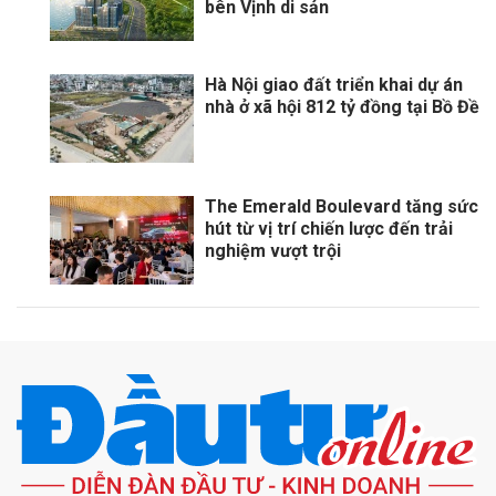
bên Vịnh di sản
Hà Nội giao đất triển khai dự án
nhà ở xã hội 812 tỷ đồng tại Bồ Đề
The Emerald Boulevard tăng sức
hút từ vị trí chiến lược đến trải
nghiệm vượt trội