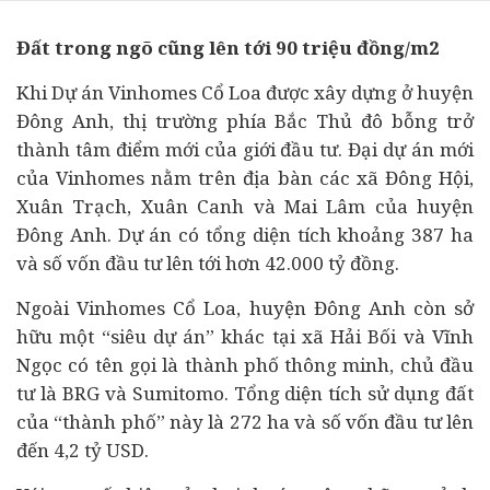
Đất trong ngõ cũng lên tới 90 triệu đồng/m2
Khi Dự án Vinhomes Cổ Loa được xây dựng ở huyện
Đông Anh, thị trường phía Bắc Thủ đô bỗng trở
thành tâm điểm mới của giới
đầu tư
. Đại dự án mới
của Vinhomes nằm trên địa bàn các xã Đông Hội,
Xuân Trạch, Xuân Canh và Mai Lâm của huyện
Đông Anh. Dự án có tổng diện tích khoảng 387 ha
và số vốn đầu tư lên tới hơn 42.000 tỷ đồng.
Ngoài Vinhomes Cổ Loa, huyện Đông Anh còn sở
hữu một “siêu dự án” khác tại xã Hải Bối và Vĩnh
Ngọc có tên gọi là thành phố thông minh, chủ đầu
tư là BRG và Sumitomo. Tổng diện tích sử dụng đất
của “thành phố” này là 272 ha và số vốn đầu tư lên
đến 4,2 tỷ USD.