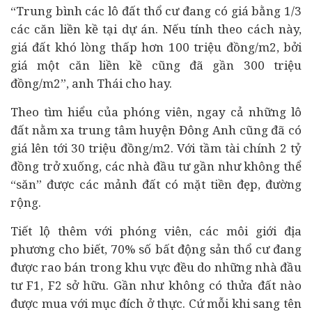
“Trung bình các lô đất thổ cư đang có giá bằng 1/3
các căn liền kề tại dự án. Nếu tính theo cách này,
giá đất khó lòng thấp hơn 100 triệu đồng/m2, bởi
giá một căn liền kề cũng đã gần 300 triệu
đồng/m2”, anh Thái cho hay.
Theo tìm hiểu của phóng viên, ngay cả những lô
đất nằm xa trung tâm huyện Đông Anh cũng đã có
giá lên tới 30 triệu đồng/m2. Với tầm
tài chính
2 tỷ
đồng trở xuống, các nhà đầu tư gần như không thể
“săn” được các mảnh đất có mặt tiền đẹp, đường
rộng.
Tiết lộ thêm với phóng viên, các môi giới địa
phương cho biết, 70% số bất động sản thổ cư đang
được rao bán trong khu vực đều do những nhà đầu
tư F1, F2 sở hữu. Gần như không có thửa đất nào
được mua với mục đích ở thực. Cứ mỗi khi sang tên