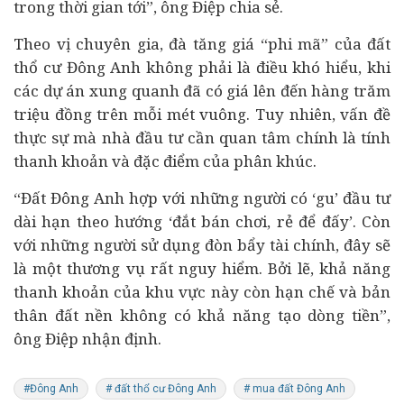
trong thời gian tới”, ông Điệp chia sẻ.
Theo vị chuyên gia, đà tăng giá “phi mã” của đất
thổ cư Đông Anh không phải là điều khó hiểu, khi
các dự án xung quanh đã có giá lên đến hàng trăm
triệu đồng trên mỗi mét vuông. Tuy nhiên, vấn đề
thực sự mà nhà đầu tư cần quan tâm chính là tính
thanh khoản và đặc điểm của phân khúc.
“Đất Đông Anh hợp với những người có ‘gu’ đầu tư
dài hạn theo hướng ‘đắt bán chơi, rẻ để đấy’. Còn
với những người sử dụng đòn bẩy tài chính, đây sẽ
là một thương vụ rất nguy hiểm. Bởi lẽ, khả năng
thanh khoản của khu vực này còn hạn chế và bản
thân đất nền không có khả năng tạo dòng tiền”,
ông Điệp nhận định.
#Đông Anh
# đất thổ cư Đông Anh
# mua đất Đông Anh