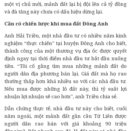
một vị chủ mới, mảnh đất lại bị đội lên cả tỷ đồng
và đà tăng này chưa có dấu hiệu dừng lại.
Cần có chiến lược khi mua đất Đông Anh
Anh Hải Triều, một nhà đầu tư có nhiều năm kinh
nghiệm “thực chiến” tại huyện Đông Anh cho biết,
thành công của một thương vụ địa ốc được quyết
định ngay tại thời điểm nhà đầu tư bắt đầu xuống
tiền. “Tôi cố gắng tìm mua những mảnh đất do
người dân địa phương bán lại. Giá đất mà họ rao
thường thấp hơn khá nhiều so với các nhà đầu tư.
Nếu mua được những lô đất này, thì tỷ suất lợi
nhuận lợi nhuận sẽ cao hơn”, anh Triều chia sẻ.
Dẫn chứng thực tế, nhà đầu tư này cho biết, cuối
năm ngoái, một mảnh đất gần cầu Tứ Liên được
người dân rao bán với giá khoảng 90 triệu