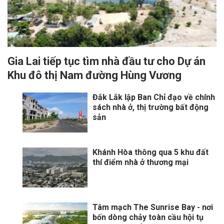
Gia Lai tiếp tục tìm nhà đầu tư cho Dự án
Khu đô thị Nam đường Hùng Vương
Đắk Lắk lập Ban Chỉ đạo về chính
sách nhà ở, thị trường bất động
sản
Khánh Hòa thông qua 5 khu đất
thí điểm nhà ở thương mại
Tâm mạch The Sunrise Bay - nơi
bốn dòng chảy toàn cầu hội tụ