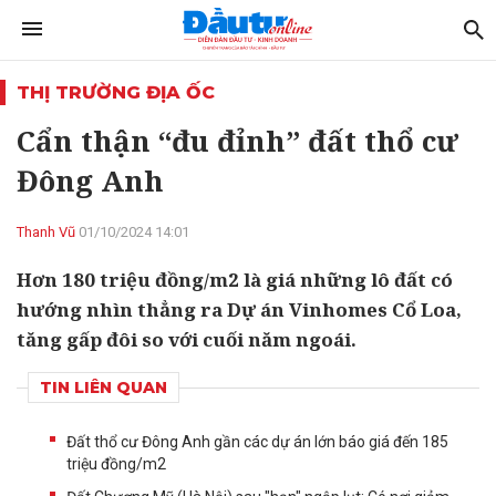
THỊ TRƯỜNG ĐỊA ỐC
Cẩn thận “đu đỉnh” đất thổ cư
Đông Anh
Thanh Vũ
01/10/2024 14:01
Hơn 180 triệu đồng/m2 là giá những lô đất có
hướng nhìn thẳng ra Dự án Vinhomes Cổ Loa,
tăng gấp đôi so với cuối năm ngoái.
TIN LIÊN QUAN
Đất thổ cư Đông Anh gần các dự án lớn báo giá đến 185
triệu đồng/m2