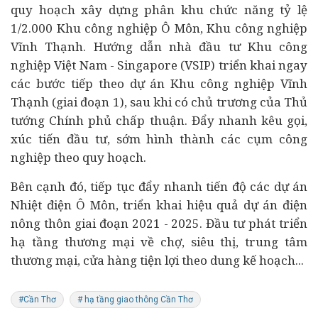
quy hoạch xây dựng phân khu chức năng tỷ lệ
1/2.000 Khu công nghiệp Ô Môn, Khu công nghiệp
Vĩnh Thạnh. Hướng dẫn nhà đầu tư Khu công
nghiệp Việt Nam - Singapore (VSIP) triển khai ngay
các bước tiếp theo dự án Khu công nghiệp Vĩnh
Thạnh (giai đoạn 1), sau khi có chủ trương của Thủ
tướng Chính phủ chấp thuận. Đẩy nhanh kêu gọi,
xúc tiến đầu tư, sớm hình thành các cụm công
nghiệp theo quy hoạch.
Bên cạnh đó, tiếp tục đẩy nhanh tiến độ các dự án
Nhiệt điện Ô Môn, triển khai hiệu quả dự án điện
nông thôn giai đoạn 2021 - 2025. Đầu tư phát triển
hạ tầng thương mại về chợ, siêu thị, trung tâm
thương mại, cửa hàng tiện lợi theo dung kế hoạch...
#Cần Thơ
# hạ tầng giao thông Cần Thơ