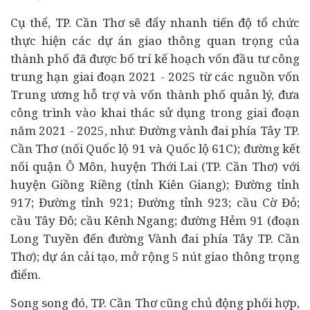
Cụ thể, TP. Cần Thơ sẽ đẩy nhanh tiến độ tổ chức
thực hiện các
dự án
giao thông quan trọng của
thành phố đã được bố trí kế hoạch vốn đầu tư công
trung hạn giai đoạn 2021 - 2025 từ các nguồn vốn
Trung ương hỗ trợ và vốn thành phố quản lý, đưa
công trình vào khai thác sử dụng trong giai đoạn
năm 2021 - 2025, như: Đường vành đai phía Tây TP.
Cần Thơ (nối Quốc lộ 91 và Quốc lộ 61C); đường kết
nối quận Ô Môn, huyện Thới Lai (TP. Cần Thơ) với
huyện Giồng Riềng (tỉnh Kiên Giang); Đường tỉnh
917; Đường tỉnh 921; Đường tỉnh 923; cầu Cờ Đỏ;
cầu Tây Đô; cầu Kênh Ngang; đường Hẻm 91 (đoạn
Long Tuyền đến đường Vành đai phía Tây TP. Cần
Thơ); dự án cải tạo, mở rộng 5 nút giao thông trọng
điểm.
Song song đó, TP. Cần Thơ cũng chủ động phối hợp,