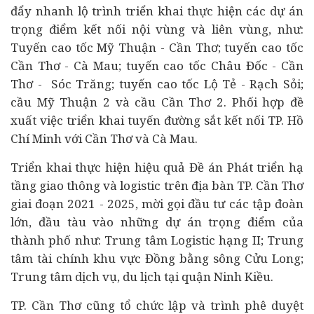
đẩy nhanh lộ trình triển khai thực hiện các dự án
trọng điểm kết nối nội vùng và liên vùng, như:
Tuyến cao tốc Mỹ Thuận - Cần Thơ; tuyến cao tốc
Cần Thơ - Cà Mau; tuyến cao tốc Châu Đốc - Cần
Thơ - Sóc Trăng; tuyến cao tốc Lộ Tẻ - Rạch Sỏi;
cầu Mỹ Thuận 2 và cầu Cần Thơ 2. Phối hợp đề
xuất việc triển khai tuyến đường sắt kết nối TP. Hồ
Chí Minh với Cần Thơ và Cà Mau.
Triển khai thực hiện hiệu quả Đề án Phát triển hạ
tầng giao thông và logistic trên địa bàn TP. Cần Thơ
giai đoạn 2021 - 2025, mời gọi đầu tư các tập đoàn
lớn, đầu tàu vào những dự án trọng điểm của
thành phố như: Trung tâm Logistic hạng II; Trung
tâm
tài chính
khu vực Đồng bằng sông Cửu Long;
Trung tâm dịch vụ, du lịch tại quận Ninh Kiều.
TP. Cần Thơ cũng tổ chức lập và trình phê duyệt