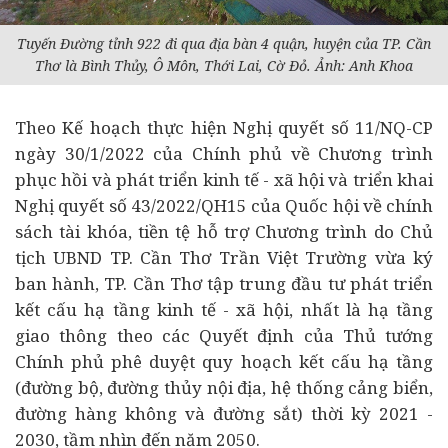
Tuyến Đường tỉnh 922 đi qua địa bàn 4 quận, huyện của TP. Cần
Thơ là Bình Thủy, Ô Môn, Thới Lai, Cờ Đỏ. Ảnh: Anh Khoa
Theo Kế hoạch thực hiện Nghị quyết số 11/NQ-CP
ngày 30/1/2022 của Chính phủ về Chương trình
phục hồi và phát triển
kinh tế
- xã hội và triển khai
Nghị quyết số 43/2022/QH15 của Quốc hội về chính
sách tài khóa, tiền tệ hỗ trợ Chương trình do Chủ
tịch UBND TP. Cần Thơ Trần Việt Trường vừa ký
ban hành, TP. Cần Thơ tập trung
đầu tư
phát triển
kết cấu hạ tầng kinh tế - xã hội, nhất là hạ tầng
giao thông theo các Quyết định của Thủ tướng
Chính phủ phê duyệt quy hoạch kết cấu hạ tầng
(đường bộ, đường thủy nội địa, hệ thống cảng biển,
đường hàng không và đường sắt) thời kỳ 2021 -
2030, tầm nhìn đến năm 2050.