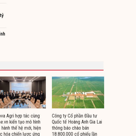
tỷ
ỉnh
va Agri hợp tác cùng
Công ty Cổ phần Đầu tư
e.vn kiến tạo mô hình
Quốc tế Hoàng Anh Gia Lai
 hành thế hệ mới, hiện
thông báo chào bán
c hóa chiến lược ứng
18.800.000 cổ phiếu lần