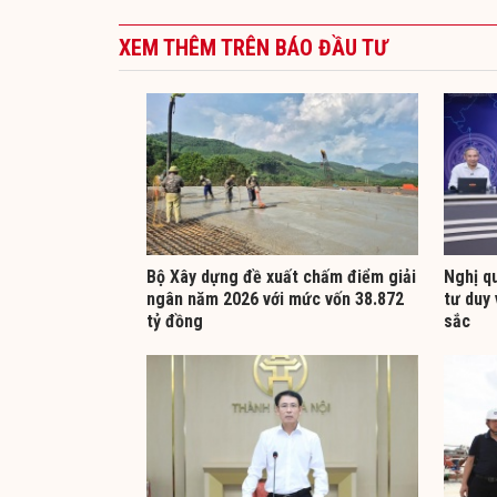
XEM THÊM TRÊN BÁO ĐẦU TƯ
Bộ Xây dựng đề xuất chấm điểm giải
Nghị q
ngân năm 2026 với mức vốn 38.872
tư duy 
tỷ đồng
sắc