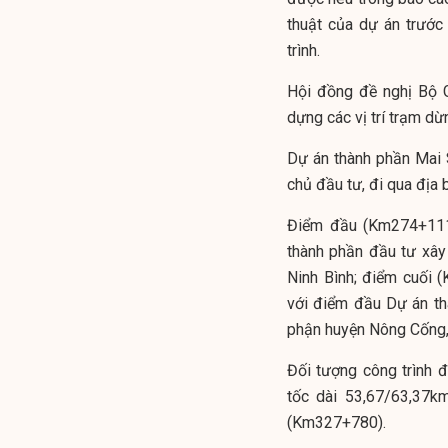
thuật của dự án trước
trình.
Hội đồng đề nghị Bộ G
dựng các vị trí trạm dừ
Dự án thành phần Mai 
chủ đầu tư, đi qua địa 
Điểm đầu (Km274+111,
thành phần đầu tư xây
Ninh Bình; điểm cuối 
với điểm đầu Dự án th
phận huyện Nông Cống, 
Đối tượng công trình 
tốc dài 53,67/63,37k
(Km327+780).