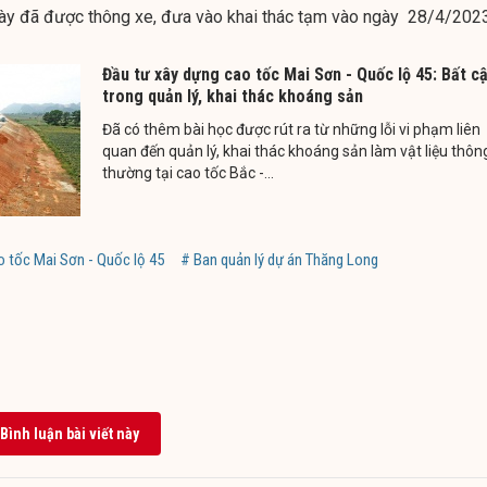
này đã được thông xe, đưa vào khai thác tạm vào ngày 28/4/2023
Đầu tư xây dựng cao tốc Mai Sơn - Quốc lộ 45: Bất c
trong quản lý, khai thác khoáng sản
Đã có thêm bài học được rút ra từ những lỗi vi phạm liên
quan đến quản lý, khai thác khoáng sản làm vật liệu thôn
thường tại cao tốc Bắc -...
o tốc Mai Sơn - Quốc lộ 45
# Ban quản lý dự án Thăng Long
Bình luận bài viết này