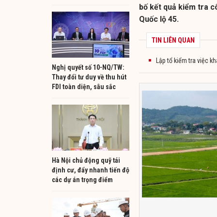
bố kết quả kiểm tra c
Quốc lộ 45.
TIN LIÊN QUAN
Lập tổ kiểm tra việc k
Nghị quyết số 10-NQ/TW:
Thay đổi tư duy về thu hút
FDI toàn diện, sâu sắc
Hà Nội chủ động quỹ tái
định cư, đẩy nhanh tiến độ
các dự án trọng điểm