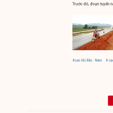
Trước đó, đoạn tuyến 
#cao tốc Bắc - Nam
# ca