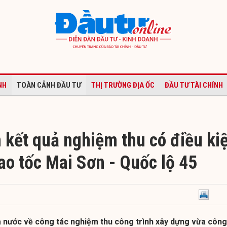
NH
TOÀN CẢNH ĐẦU TƯ
THỊ TRƯỜNG ĐỊA ỐC
ĐẦU TƯ TÀI CHÍNH
 kết quả nghiệm thu có điều ki
ao tốc Mai Sơn - Quốc lộ 45
à nước về công tác nghiệm thu công trình xây dựng vừa công