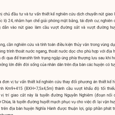
 chủ đầu tư và tư vấn thiết kế nghiên cứu dịch chuyển nút giao l
 lộ 24, nhằm hạn chế giải phóng mặt bằng, tái định cư; nghiên 
ng dẫn vào nút giao làm cầu vượt đường sắt và vượt đường hu
ng, cần nghiên cứu và tính toán điều kiện thủy văn trong vùng dự
ông trình thoát nước ngang, thoát nước dọc cho phù hợp với địa h
 đi qua để transhh tình trạng ngập úng phía thượng lưu sau khi h
ưởng lớn đến đời sống của nhân dân trên địa bàn các huyện có tu
à đơn vị tư vấn thiết kế nghiên cứu thay đổi phương án thiết kế 
trình Km9+415 (BXH=7,5x4,5m) thành cầu vượt khẩu độ tối thiểu
 vị trí giao cắt này là tuyến đường Nguyễn Nghiêm (đoạn nối d
hợ Chùa, là tuyến đường huyết mạch phục vụ cho việc đi lại vận h
trên địa bàn huyện Nghĩa Hành được thuận lợi, góp phần phát tr