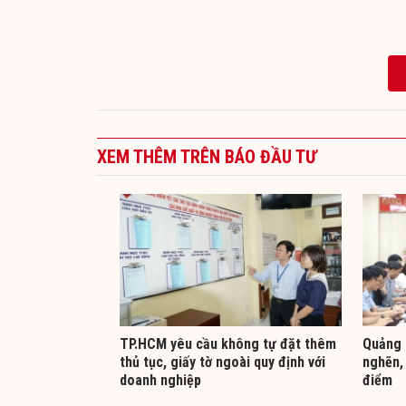
XEM THÊM TRÊN BÁO ĐẦU TƯ
TP.HCM yêu cầu không tự đặt thêm
Quảng 
thủ tục, giấy tờ ngoài quy định với
nghẽn,
doanh nghiệp
điểm