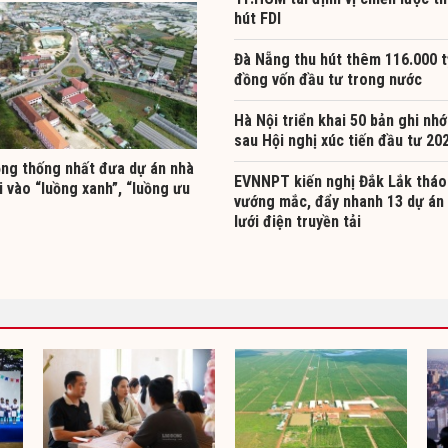
hút FDI
Đà Nẵng thu hút thêm 116.000 t
đồng vốn đầu tư trong nước
Hà Nội triển khai 50 bản ghi nhớ
sau Hội nghị xúc tiến đầu tư 20
ng thống nhất đưa dự án nhà
EVNNPT kiến nghị Đắk Lắk tháo
i vào “luồng xanh”, “luồng ưu
vướng mắc, đẩy nhanh 13 dự án
lưới điện truyền tải