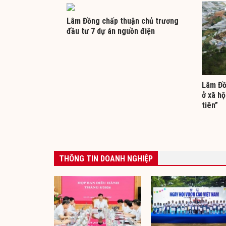
Lâm Đồng chấp thuận chủ trương
đầu tư 7 dự án nguồn điện
Lâm Đồ
ở xã hộ
tiên”
THÔNG TIN DOANH NGHIỆP