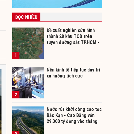
ĐỌC NHIỀU
Đề xuất nghiên cứu hình
thành 28 khu TOD trên
tuyến đường sắt TP.HCM -
Cần Thơ
1
Nền kinh tế tiếp tục duy trì
xu hướng tích cực
2
Nước rút khởi công cao tốc
Bắc Kạn - Cao Bằng vốn
29.300 tỷ đồng vào tháng
12/2026