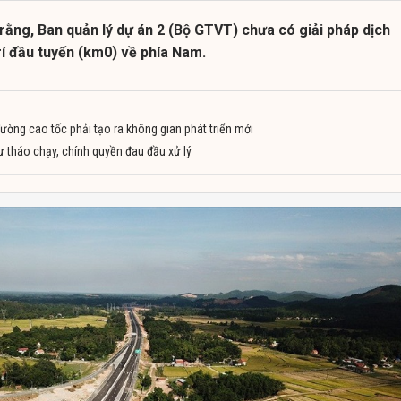
ằng, Ban quản lý dự án 2 (Bộ GTVT) chưa có giải pháp dịch
trí đầu tuyến (km0) về phía Nam.
ường cao tốc phải tạo ra không gian phát triển mới
ư tháo chạy, chính quyền đau đầu xử lý