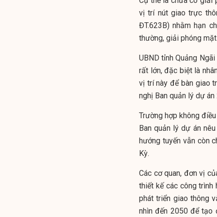
Cụ thể là chưa có giải 
vị trí nút giao trực 
ĐT.623B) nhằm hạn chế
thường, giải phóng mặt
UBND tỉnh Quảng Ngãi c
rất lớn, đặc biệt là nh
vị trí này để bàn giao
nghị Ban quản lý dự án 
Trường hợp không điều 
Ban quản lý dự án nêu
hướng tuyến vẫn còn ch
Kỳ.
Các cơ quan, đơn vị củ
thiết kế các công trìn
phát triển giao thông 
nhìn đến 2050 để tạo đ