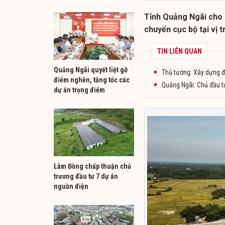
Tỉnh Quảng Ngãi cho r
chuyển cục bộ tại vị 
TIN LIÊN QUAN
Quảng Ngãi quyết liệt gỡ
Thủ tướng: Xây dựng đ
điểm nghẽn, tăng tốc các
Quảng Ngãi: Chủ đầu t
dự án trọng điểm
Lâm Đồng chấp thuận chủ
trương đầu tư 7 dự án
nguồn điện