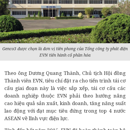
Genco3 được chọn là đơn vị tiên phong của Tổng công ty phát điện
EVN tiến hành cổ phần hóa
Theo ông Dương Quang Thành, Chủ tịch Hội đồng
Thành viên EVN, tiêu chí đặt ra cho tiến trình tái cơ
cấu giai đoạn này là việc sắp xếp, tái cơ cấu các
doanh nghiệp thuộc EVN phải theo hướng nâng
cao hiệu quả sản xuất, kinh doanh, tăng năng suất
lao động với đạt mục tiêu đứng trong top 4 nước
ASEAN về lĩnh vực điện lực.