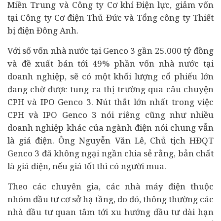
Miền Trung và Công ty Cơ khí Điện lực, giảm vốn
tại Công ty Cơ điện Thủ Đức và Tổng công ty Thiết
bị điện Đông Anh.
Với số vốn nhà nước tại Genco 3 gần 25.000 tỷ đồng
và đề xuất bán tới 49% phần vốn nhà nước tại
doanh nghiệp, sẽ có một khối lượng cổ phiếu lớn
đang chờ được tung ra thị trường qua câu chuyện
CPH và IPO Genco 3. Nút thắt lớn nhất trong việc
CPH và IPO Genco 3 nói riêng cũng như nhiều
doanh nghiệp khác của ngành điện nói chung vẫn
là giá điện. Ông Nguyễn Văn Lê, Chủ tịch HĐQT
Genco 3 đã không ngại ngần chia sẻ rằng, bản chất
là giá điện, nếu giá tốt thì có người mua.
Theo các chuyên gia, các nhà máy điện thuộc
nhóm đầu tư cơ sở hạ tầng, do đó, thông thường các
nhà đầu tư quan tâm tới xu hướng đầu tư dài hạn