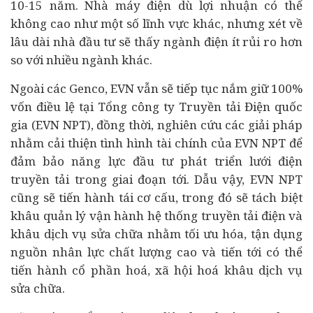
10-15 năm. Nhà máy điện dù lợi nhuận có thể
không cao như một số lĩnh vực khác, nhưng xét về
lâu dài nhà đầu tư sẽ thấy ngành điện ít rủi ro hơn
so với nhiều ngành khác.
Ngoài các Genco, EVN vẫn sẽ tiếp tục nắm giữ 100%
vốn điều lệ tại Tổng công ty Truyền tải Điện quốc
gia (EVN NPT), đồng thời, nghiên cứu các giải pháp
nhằm cải thiện tình hình
tài chính
của EVN NPT để
đảm bảo năng lực đầu tư phát triển lưới điện
truyền tải trong giai đoạn tới. Dẫu vậy, EVN NPT
cũng sẽ tiến hành tái cơ cấu, trong đó sẽ tách biệt
khâu quản lý vận hành hệ thống truyền tải điện và
khâu dịch vụ sửa chữa nhằm tối ưu hóa, tận dụng
nguồn nhân lực chất lượng cao và tiến tới có thể
tiến hành cổ phần hoá, xã hội hoá khâu dịch vụ
sửa chữa.