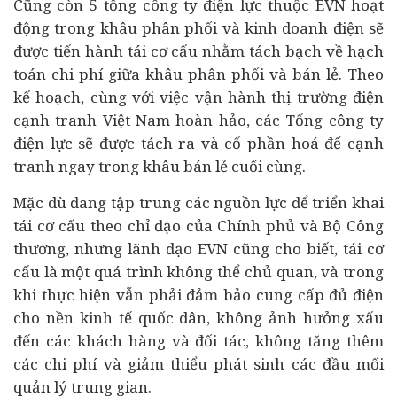
Cũng còn 5 tổng công ty điện lực thuộc EVN hoạt
động trong khâu phân phối và kinh doanh điện sẽ
được tiến hành tái cơ cấu nhằm tách bạch về hạch
toán chi phí giữa khâu phân phối và bán lẻ. Theo
kế hoạch, cùng với việc vận hành thị trường điện
cạnh tranh Việt Nam hoàn hảo, các Tổng công ty
điện lực sẽ được tách ra và cổ phần hoá để cạnh
tranh ngay trong khâu bán lẻ cuối cùng.
Mặc dù đang tập trung các nguồn lực để triển khai
tái cơ cấu theo chỉ đạo của Chính phủ và Bộ Công
thương, nhưng lãnh đạo EVN cũng cho biết, tái cơ
cấu là một quá trình không thể chủ quan, và trong
khi thực hiện vẫn phải đảm bảo cung cấp đủ điện
cho nền
kinh tế
quốc dân, không ảnh hưởng xấu
đến các khách hàng và đối tác, không tăng thêm
các chi phí và giảm thiểu phát sinh các đầu mối
quản lý trung gian.