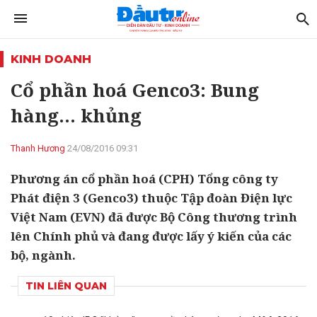
KINH DOANH
Cổ phần hoá Genco3: Bung
hàng… khủng
Thanh Hương
24/08/2016 09:31
Phương án cổ phần hoá (CPH) Tổng công ty
Phát điện 3 (Genco3) thuộc Tập đoàn Điện lực
Việt Nam (EVN) đã được Bộ Công thương trình
lên Chính phủ và đang được lấy ý kiến của các
bộ, ngành.
TIN LIÊN QUAN