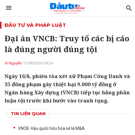
ĐẦU TƯ VÀ PHÁP LUẬT
Đại án VNCB: Truy tố các bị cáo
là đúng người đúng tội
Vi Nguyễn
17/08/2016 09:24
Ngày 16/8, phiên tòa xét xử Phạm Công Danh và
35 đồng phạm gây thiệt hại 9.000 tỷ đồng ở
Ngân hàng Xây dựng (VNCB) tiếp tục bằng phần
luận tội trước khi bước vào tranh tụng.
TIN LIÊN QUAN
VNCB: Hậu quốc hữu hóa sẽ là M&A