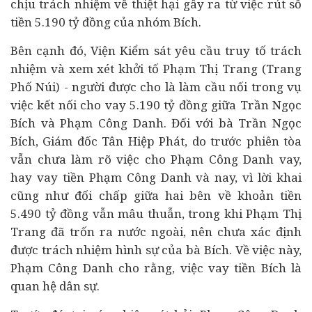
chịu trách nhiệm về thiệt hại gây ra từ việc rút số
tiền 5.190 tỷ đồng của nhóm Bích.
Bên cạnh đó, Viện Kiểm sát yêu cầu truy tố trách
nhiệm và xem xét khởi tố Phạm Thị Trang (Trang
Phố Núi) - người được cho là làm cầu nối trong vụ
việc kết nối cho vay 5.190 tỷ đồng giữa Trần Ngọc
Bích và Phạm Công Danh. Đối với bà Trần Ngọc
Bích, Giám đốc Tân Hiệp Phát, do trước phiên tòa
vẫn chưa làm rõ việc cho Phạm Công Danh vay,
hay vay tiền Phạm Công Danh và nay, vì lời khai
cũng như đối chấp giữa hai bên về khoản tiền
5.490 tỷ đồng vẫn mâu thuẫn, trong khi Phạm Thị
Trang đã trốn ra nước ngoài, nên chưa xác định
được trách nhiệm hình sự của bà Bích. Về việc này,
Phạm Công Danh cho rằng, việc vay tiền Bích là
quan hệ dân sự.