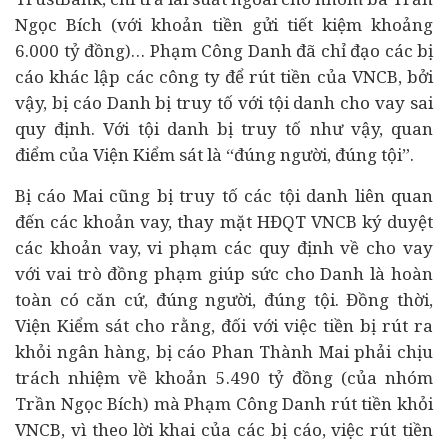
Ngọc Bích (với khoản tiền gửi tiết kiệm khoảng
6.000 tỷ đồng)… Phạm Công Danh đã chỉ đạo các bị
cáo khác lập các công ty để rút tiền của VNCB, bởi
vậy, bị cáo Danh bị truy tố với tội danh cho vay sai
quy định. Với tội danh bị truy tố như vậy, quan
điểm của Viện Kiểm sát là “đúng người, đúng tội”.
Bị cáo Mai cũng bị truy tố các tội danh liên quan
đến các khoản vay, thay mặt HĐQT VNCB ký duyệt
các khoản vay, vi phạm các quy định về cho vay
với vai trò đồng phạm giúp sức cho Danh là hoàn
toàn có căn cứ, đúng người, đúng tội. Đồng thời,
Viện Kiểm sát cho rằng, đối với việc tiền bị rút ra
khỏi ngân hàng, bị cáo Phan Thành Mai phải chịu
trách nhiệm về khoản 5.490 tỷ đồng (của nhóm
Trần Ngọc Bích) mà Phạm Công Danh rút tiền khỏi
VNCB, vì theo lời khai của các bị cáo, việc rút tiền