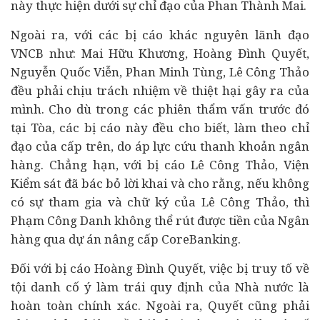
này thực hiện dưới sự chỉ đạo của Phan Thành Mai.
Ngoài ra, với các bị cáo khác nguyên lãnh đạo
VNCB như: Mai Hữu Khương, Hoàng Đình Quyết,
Nguyễn Quốc Viễn, Phan Minh Tùng, Lê Công Thảo
đều phải chịu trách nhiệm về thiệt hại gây ra của
mình. Cho dù trong các phiên thẩm vấn trước đó
tại Tòa, các bị cáo này đều cho biết, làm theo chỉ
đạo của cấp trên, do áp lực cứu thanh khoản ngân
hàng. Chẳng hạn, với bị cáo Lê Công Thảo, Viện
Kiểm sát đã bác bỏ lời khai và cho rằng, nếu không
có sự tham gia và chữ ký của Lê Công Thảo, thì
Phạm Công Danh không thể rút được tiền của Ngân
hàng qua
dự án
nâng cấp CoreBanking.
Đối với bị cáo Hoàng Đình Quyết, việc bị truy tố về
tội danh cố ý làm trái quy định của Nhà nước là
hoàn toàn chính xác. Ngoài ra, Quyết cũng phải