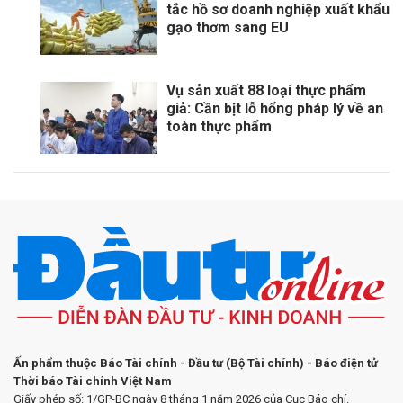
tắc hồ sơ doanh nghiệp xuất khẩu
gạo thơm sang EU
Vụ sản xuất 88 loại thực phẩm
giả: Cần bịt lỗ hổng pháp lý về an
toàn thực phẩm
Ấn phẩm thuộc Báo Tài chính - Đầu tư (Bộ Tài chính) - Báo điện tử
Thời báo Tài chính Việt Nam
Giấy phép số: 1/GP-BC ngày 8 tháng 1 năm 2026 của Cục Báo chí.