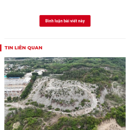
Bình luận bài viết này
TIN LIÊN QUAN