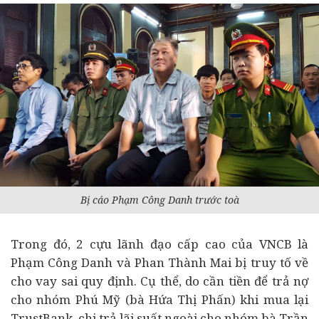
Bị cáo Phạm Công Danh trước toà
Trong đó, 2 cựu lãnh đạo cấp cao của VNCB là
Phạm Công Danh và Phan Thành Mai bị truy tố về
cho vay sai quy định. Cụ thể, do cần tiền để trả nợ
cho nhóm Phú Mỹ (bà Hứa Thị Phấn) khi mua lại
TrustBank, chi trả lãi suất ngoài cho nhóm bà Trần