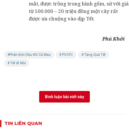
mắt, được trồng trong bình gốm, sứ với giá
từ 500.000 – 20 triệu đồng một cây rất
được ưa chuộng vào dịp Tết.
Phú Khởi
#Phân Bón Dầu Khí Cà Mau
# PVCFC
# Tặng Quà Tết
# Tết ất Mùi
Bình luận bài viết này
TIN LIÊN QUAN