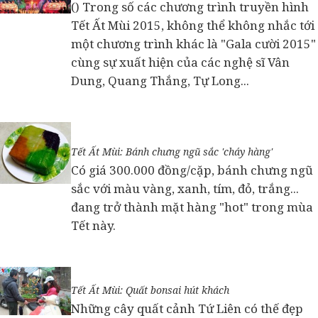
() Trong số các chương trình truyền hình
Tết Ất Mùi 2015, không thể không nhắc tới
một chương trình khác là "Gala cười 2015"
cùng sự xuất hiện của các nghệ sĩ Vân
Dung, Quang Thắng, Tự Long...
Tết Ất Mùi: Bánh chưng ngũ sắc 'cháy hàng'
Có giá 300.000 đồng/cặp, bánh chưng ngũ
sắc với màu vàng, xanh, tím, đỏ, trắng...
đang trở thành mặt hàng "hot" trong mùa
Tết này.
Tết Ất Mùi: Quất bonsai hút khách
Những cây quất cảnh Tứ Liên có thế đẹp