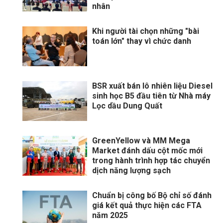
nhân
Khi người tài chọn những "bài
toán lớn" thay vì chức danh
BSR xuất bán lô nhiên liệu Diesel
sinh học B5 đầu tiên từ Nhà máy
Lọc dầu Dung Quất
GreenYellow và MM Mega
Market đánh dấu cột mốc mới
trong hành trình hợp tác chuyển
dịch năng lượng sạch
Chuẩn bị công bố Bộ chỉ số đánh
giá kết quả thực hiện các FTA
năm 2025