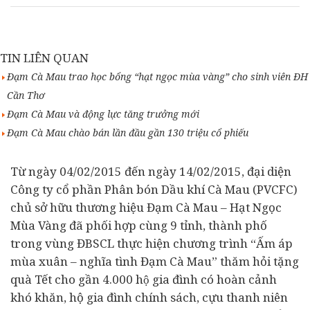
TIN LIÊN QUAN
Đạm Cà Mau trao học bổng “hạt ngọc mùa vàng” cho sinh viên ĐH
Cần Thơ
Đạm Cà Mau và động lực tăng trưởng mới
Đạm Cà Mau chào bán lần đầu gần 130 triệu cổ phiếu
Từ ngày 04/02/2015 đến ngày 14/02/2015, đại diện
Công ty cổ phần Phân bón Dầu khí Cà Mau (PVCFC)
chủ sở hữu thương hiệu Đạm Cà Mau – Hạt Ngọc
Mùa Vàng đã phối hợp cùng 9 tỉnh, thành phố
trong vùng ĐBSCL thực hiện chương trình “Ấm áp
mùa xuân – nghĩa tình Đạm Cà Mau” thăm hỏi tặng
quà Tết cho gần 4.000 hộ gia đình có hoàn cảnh
khó khăn, hộ gia đình chính sách, cựu thanh niên