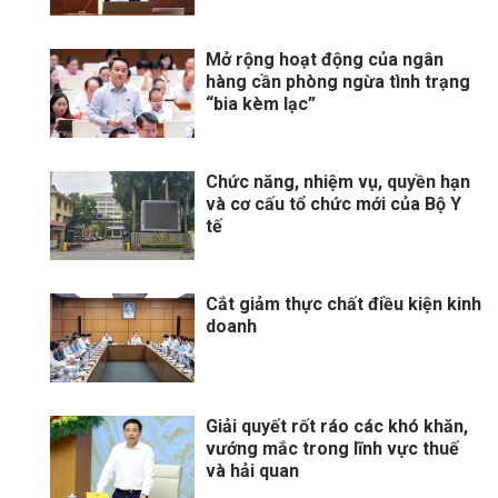
Mở rộng hoạt động của ngân
hàng cần phòng ngừa tình trạng
“bia kèm lạc”
Chức năng, nhiệm vụ, quyền hạn
và cơ cấu tổ chức mới của Bộ Y
tế
Cắt giảm thực chất điều kiện kinh
doanh
Giải quyết rốt ráo các khó khăn,
vướng mắc trong lĩnh vực thuế
và hải quan