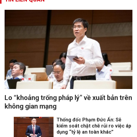
Lo “khoảng trống pháp lý” về xuất bản trên
không gian mạng
Thống đốc Phạm Đức Ấn: Sẽ
kiểm soát chặt chẽ rủi ro việc áp
dụng “tỷ lệ an toàn khác”