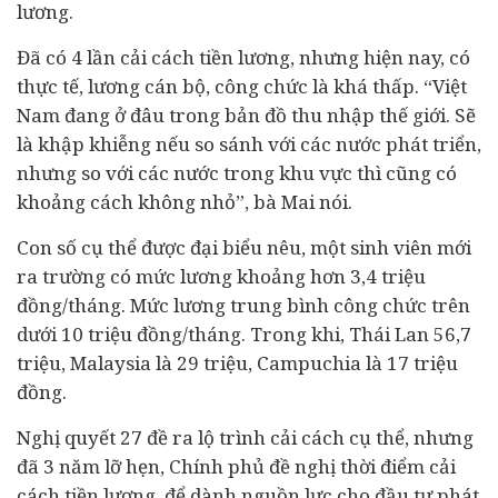
lương.
Đã có 4 lần cải cách tiền lương, nhưng hiện nay, có
thực tế, lương cán bộ, công chức là khá thấp. “Việt
Nam đang ở đâu trong bản đồ thu nhập thế giới. Sẽ
là khập khiễng nếu so sánh với các nước phát triển,
nhưng so với các nước trong khu vực thì cũng có
khoảng cách không nhỏ”, bà Mai nói.
Con số cụ thể được đại biểu nêu, một sinh viên mới
ra trường có mức lương khoảng hơn 3,4 triệu
đồng/tháng. Mức lương trung bình công chức trên
dưới 10 triệu đồng/tháng. Trong khi, Thái Lan 56,7
triệu, Malaysia là 29 triệu, Campuchia là 17 triệu
đồng.
Nghị quyết 27 đề ra lộ trình cải cách cụ thể, nhưng
đã 3 năm lỡ hẹn, Chính phủ đề nghị thời điểm cải
cách tiền lương, để dành nguồn lực cho đầu tư phát