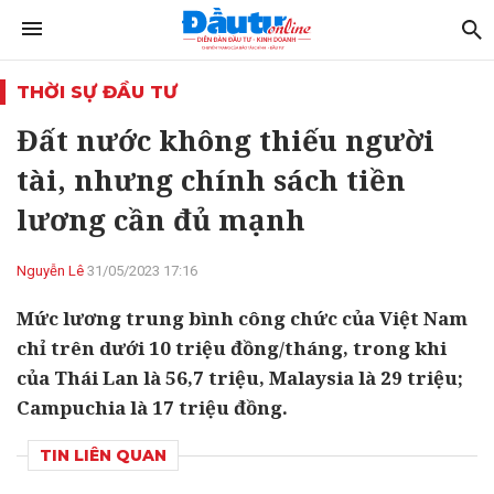
THỜI SỰ ĐẦU TƯ
Đất nước không thiếu người
tài, nhưng chính sách tiền
lương cần đủ mạnh
Nguyễn Lê
31/05/2023 17:16
Mức lương trung bình công chức của Việt Nam
chỉ trên dưới 10 triệu đồng/tháng, trong khi
của Thái Lan là 56,7 triệu, Malaysia là 29 triệu;
Campuchia là 17 triệu đồng.
TIN LIÊN QUAN