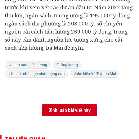
trước khi xem xét các
dự án
đầu tư. Năm 2022 tăng
thu lớn,
ngân sách Trung ương
là 195.000 tỷ đồng,
ngân sách địa phương là
208.000 tỷ, số chuyển
nguồn cải cách tiền lương 269.000 tỷ đồng, trong
số này cần dành nguồn lực tương xứng cho cải
cách tiền lương, bà Mai đề nghị.
#chính sách tiền lương
# tăng lương
# hu hút nhân lực chất lượng cao
# đại biểu Vũ Thị Lưu Mai
Bình luận bài viết này
TIN LIÊN QUAN