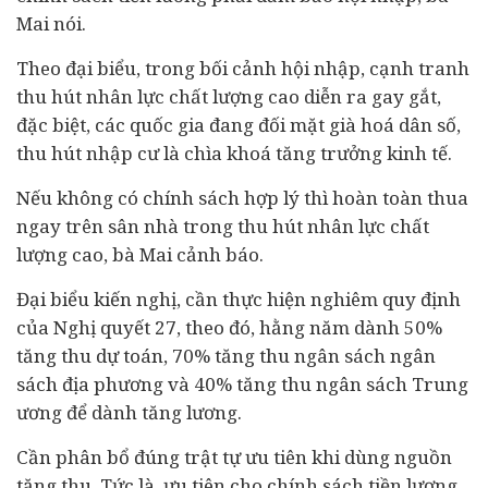
Mai nói.
Theo đại biểu, trong bối cảnh hội nhập, cạnh tranh
thu hút nhân lực chất lượng cao diễn ra gay gắt,
đặc biệt, các quốc gia đang đối mặt già hoá dân số,
thu hút nhập cư là chìa khoá tăng trưởng kinh tế.
Nếu không có chính sách hợp lý thì hoàn toàn thua
ngay trên sân nhà trong thu hút nhân lực chất
lượng cao, bà Mai cảnh báo.
Đại biểu kiến nghị, cần thực hiện nghiêm quy định
của Nghị quyết 27, theo đó, hằng năm dành 50%
tăng thu dự toán, 70% tăng thu ngân sách ngân
sách địa phương và 40% tăng thu ngân sách Trung
ương để dành tăng lương.
Cần phân bổ đúng trật tự ưu tiên khi dùng nguồn
tăng thu. Tức là, ưu tiên cho chính sách tiền lương