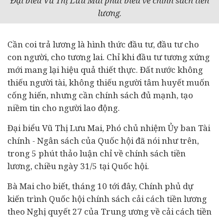
Đại biểu Vũ Thị Lưu Mai phát biểu về chính sách tiền
lương
.
Cần coi trả lương là hình thức
đầu tư
, đầu tư cho
con người, cho tương lai. Chỉ khi đầu tư tương xứng
mới mang lại hiệu quả thiết thực. Đất nước không
thiếu người tài, không thiếu người tâm huyết muốn
cống hiến, nhưng cần chính sách đủ mạnh, tạo
niềm tin cho người lao động.
Đại biểu Vũ Thị Lưu Mai, Phó chủ nhiệm Ủy ban
Tài
chính
- Ngân sách của Quốc hội đã nói như trên,
trong 5 phút thảo luận chỉ về chính sách tiền
lương, chiều ngày 31/5 tại Quốc hội.
Bà Mai cho biết, tháng 10 tới đây, Chính phủ dự
kiến trình Quốc hội chính sách cải cách tiền lương
theo Nghị quyết 27 của Trung ương về cải cách tiền