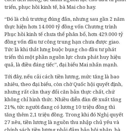
triển, phục hồi
kinh tế
, bà Mai cho hay.
“Đó là chủ trương đúng đắn, nhưng sau gần 2 năm
thực hiện hơn 14.000 tỷ đồng vốn Chương trình
Phục hồi kinh tế chưa thể phân bổ, hơn 429.000 tỷ
đồng vốn đầu tư công trung hạn chưa được giao.
Tức là khi thắt lưng buộc bụng cho đầu tư phát
triển thì một phần nguồn lực chưa phát huy hiệu
quả, là điều đáng tiếc”, đại biểu Mai nhấn mạnh.
Tới đây, nếu cải cách tiền lương, mức tăng là bao
nhiêu, theo đại biểu, còn chờ Quốc hội quyết định,
nhưng rất cần thay đổi căn bản thực chất, chứ
không chỉ hình thức. Nhiều diễn đàn đề xuất tăng
21%, tức người đang có lương 10 triệu đồng thì
tăng thêm 2,1 triệu đồng. Trong khi đó Nghị quyết
27 nêu, tiền lương là nguồn thu nhập chủ yếu và
chính sách tiền lương phải đảm bảo hội nhập, bà