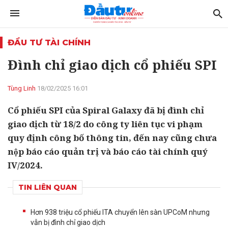
ĐẦU TƯ TÀI CHÍNH
Đình chỉ giao dịch cổ phiếu SPI
Tùng Linh
18/02/2025 16:01
Cổ phiếu SPI của Spiral Galaxy đã bị đình chỉ
giao dịch từ 18/2 do công ty liên tục vi phạm
quy định công bố thông tin, đến nay cũng chưa
nộp báo cáo quản trị và báo cáo tài chính quý
IV/2024.
TIN LIÊN QUAN
Hơn 938 triệu cổ phiếu ITA chuyển lên sàn UPCoM nhưng
vẫn bị đình chỉ giao dịch