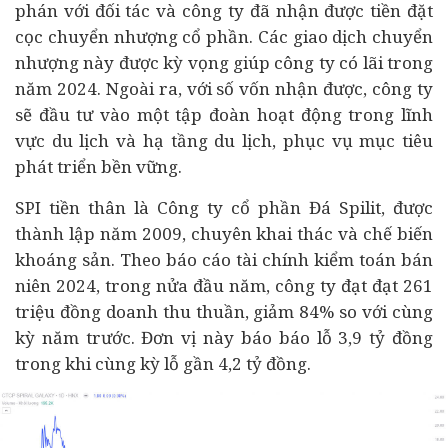
phán với đối tác và công ty đã nhận được tiền đặt
cọc chuyển nhượng cổ phần. Các giao dịch chuyển
nhượng này được kỳ vọng giúp công ty có lãi trong
năm 2024. Ngoài ra, với số vốn nhận được, công ty
sẽ đầu tư vào một tập đoàn hoạt động trong lĩnh
vực du lịch và hạ tầng du lịch, phục vụ mục tiêu
phát triển bền vững.
SPI tiền thân là Công ty cổ phần Đá Spilit, được
thành lập năm 2009, chuyên khai thác và chế biến
khoáng sản. Theo báo cáo
tài chính
kiểm toán bán
niên 2024, trong nửa đầu năm, công ty đạt đạt 261
triệu đồng doanh thu thuần, giảm 84% so với cùng
kỳ năm trước. Đơn vị này báo báo lỗ 3,9 tỷ đồng
trong khi cùng kỳ lỗ gần 4,2 tỷ đồng.