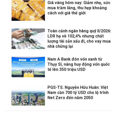
Giá vàng hôm nay: Giảm nhẹ, sức
mua trầm lắng, thu hẹp khoảng
cách với giá thế giới
Toàn cảnh ngân hàng quý II/2026:
LDR hạ về 102,4% nhưng chất
lượng tài sản xấu đi, cho vay mua
nhà chững lại
Nam A Bank đón vốn xanh từ
Thụy Sĩ, nâng huy động vốn quốc
tế lên 350 triệu USD
PGS-TS. Nguyễn Hữu Huân: Việt
Nam cần 700 tỷ USD cho lộ trình
Net Zero đến năm 2050