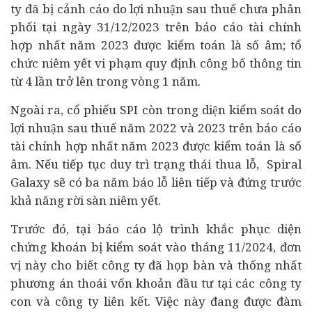
ty đã bị cảnh cáo do lợi nhuận sau thuế chưa phân
phối tại ngày 31/12/2023 trên báo cáo tài chính
hợp nhất năm 2023 được kiểm toán là số âm; tổ
chức niêm yết vi phạm quy định công bố thông tin
từ 4 lần trở lên trong vòng 1 năm.
Ngoài ra, cổ phiếu SPI còn trong diện kiểm soát do
lợi nhuận sau thuế năm 2022 và 2023 trên báo cáo
tài chính hợp nhất năm 2023 được kiểm toán là số
âm. Nếu tiếp tục duy trì trạng thái thua lỗ, Spiral
Galaxy sẽ có ba năm báo lỗ liên tiếp và đứng trước
khả năng rời sàn niêm yết.
Trước đó, tại báo cáo lộ trình khắc phục diện
chứng khoán bị kiểm soát vào tháng 11/2024, đơn
vị này cho biết công ty đã họp bàn và thống nhất
phương án thoái vốn khoản
đầu tư
tại các công ty
con và công ty liên kết. Việc này đang được đàm