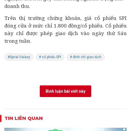
doanh thu.
Trên thị trường chứng khoán, giá cổ phiếu SPI
đóng cửa ở mức chỉ 1.800 đồng/cổ phiếu. Cổ phiếu
này chỉ được phép giao dịch vào ngày thứ Sáu
trong tuần.
#Spiral Galaxy
# cổ phiếu SPI
# đình chỉ giao dịch
Bình luận bài viết này
TIN LIÊN QUAN