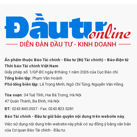
Ấn phẩm thuộc Báo Tài chính - Đầu tư (Bộ Tài chính) - Báo điện tử
Thời báo Tài chính Việt Nam
Giấy phép số: 1/GP-BC ngày 8 tháng 1 năm 2026 của Cục Báo chí.
Tổng biên tập:
Phạm Văn Hoành
Phó tổng biên tập:
Lê Trọng Minh; Ngô Chí Tùng; Nguyễn Văn Hồng
Tòa soạn:
34 Tuệ Tĩnh, Hai Bà Trưng, Hà Nội
47 Quán Thánh, Ba Đình, Hà Nội
ĐT:
0243.845.0537 - Fax: 0243.823.5281
Báo Tài chính - Đầu tư giữ bản quyền nội dung trên website này.
Việc sử dụng nội dung trên website này phải có sự đồng ý bằng văn bản
của Cơ quan Báo Tài chính - Đầu tư.