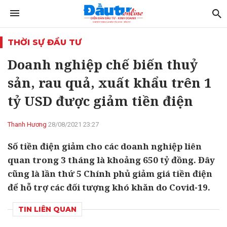
THỜI SỰ ĐẦU TƯ
Doanh nghiệp chế biến thuỷ
sản, rau quả, xuất khẩu trên 1
tỷ USD được giảm tiền điện
Thanh Hương
28/08/2021 23:27
Số tiền điện giảm cho các doanh nghiệp liên
quan trong 3 tháng là khoảng 650 tỷ đồng. Đây
cũng là lần thứ 5 Chính phủ giảm giá tiền điện
để hỗ trợ các đối tượng khó khăn do Covid-19.
TIN LIÊN QUAN