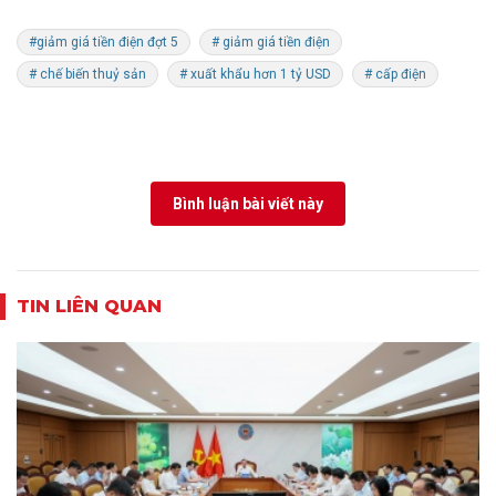
#giảm giá tiền điện đợt 5
# giảm giá tiền điện
# chế biến thuỷ sản
# xuất khẩu hơn 1 tỷ USD
# cấp điện
Bình luận bài viết này
TIN LIÊN QUAN