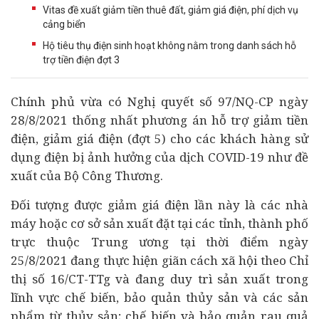
Vitas đề xuất giảm tiền thuê đất, giảm giá điện, phí dịch vụ
cảng biển
Hộ tiêu thụ điện sinh hoạt không nằm trong danh sách hỗ
trợ tiền điện đợt 3
Chính phủ vừa có Nghị quyết số 97/NQ-CP ngày
28/8/2021 thống nhất phương án hỗ trợ giảm tiền
điện, giảm giá điện (đợt 5) cho các khách hàng sử
dụng điện bị ảnh hưởng của dịch COVID-19 như đề
xuất của Bộ Công Thương.
Đối tượng được giảm giá điện lần này là các nhà
máy hoặc cơ sở sản xuất đặt tại các tỉnh, thành phố
trực thuộc Trung ương tại thời điểm ngày
25/8/2021 đang thực hiện giãn cách xã hội theo Chỉ
thị số 16/CT-TTg và đang duy trì sản xuất trong
lĩnh vực chế biến, bảo quản thủy sản và các sản
phẩm từ thủy sản; chế biến và bảo quản rau quả