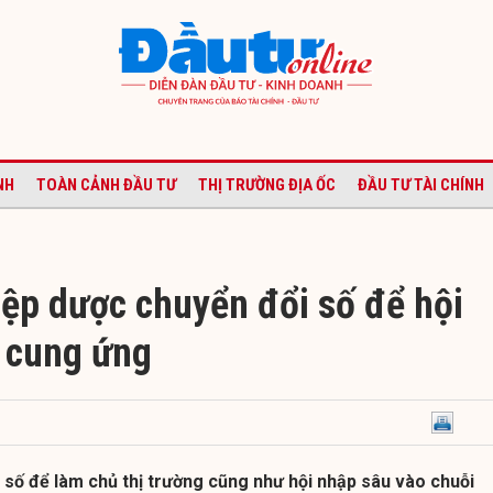
NH
TOÀN CẢNH ĐẦU TƯ
THỊ TRƯỜNG ĐỊA ỐC
ĐẦU TƯ TÀI CHÍNH
ệp dược chuyển đổi số để hội
 cung ứng
 số để làm chủ thị trường cũng như hội nhập sâu vào chuỗi