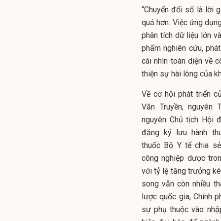
“Chuyển đổi số là lời 
quả hơn. Việc ứng dụng 
phân tích dữ liệu lớn 
phẩm nghiên cứu, phát
cái nhìn toàn diện về 
thiện sự hài lòng của 
Về cơ hội phát triển 
Văn Truyền, nguyên 
nguyên Chủ tịch Hội 
đăng ký lưu hành thu
thuốc Bộ Y tế chia s
công nghiệp dược tron
với tỷ lệ tăng trưởng 
song vẫn còn nhiều th
lược quốc gia, Chính 
sự phụ thuộc vào nhập