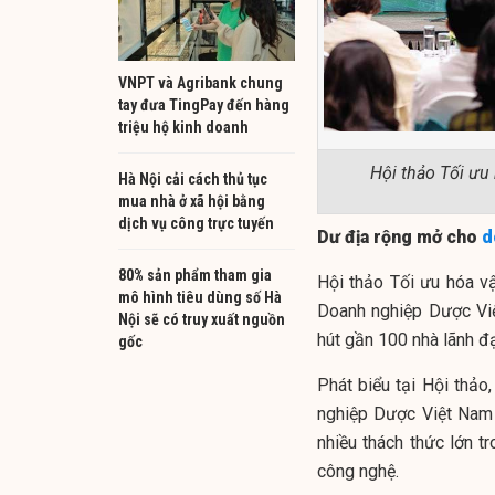
VNPT và Agribank chung
tay đưa TingPay đến hàng
triệu hộ kinh doanh
Hội thảo Tối ưu
Hà Nội cải cách thủ tục
mua nhà ở xã hội bằng
dịch vụ công trực tuyến
Dư địa rộng mở cho
d
80% sản phẩm tham gia
Hội thảo Tối ưu hóa v
mô hình tiêu dùng số Hà
Doanh nghiệp Dược Vi
Nội sẽ có truy xuất nguồn
hút gần 100 nhà lãnh 
gốc
Phát biểu tại Hội thả
nghiệp Dược Việt Nam 
nhiều thách thức lớn t
công nghệ.