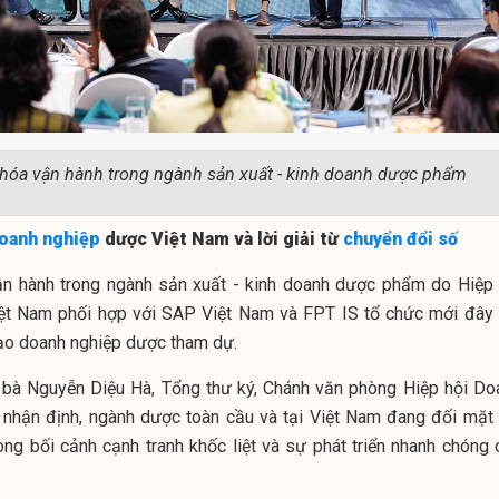
 hóa vận hành trong ngành sản xuất - kinh doanh dược phẩm
oanh nghiệp
dược Việt Nam và lời giải từ
chuyển đổi số
ận hành trong ngành sản xuất - kinh doanh dược phẩm do Hiệp 
ệt Nam phối hợp với SAP Việt Nam và FPT IS tổ chức mới đây 
đạo doanh nghiệp dược tham dự.
o, bà Nguyễn Diệu Hà, Tổng thư ký, Chánh văn phòng Hiệp hội Do
nhận định, ngành dược toàn cầu và tại Việt Nam đang đối mặt 
rong bối cảnh cạnh tranh khốc liệt và sự phát triển nhanh chóng 