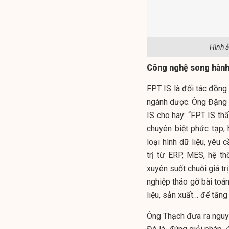
Hình 
Công nghệ song hành 
FPT IS là đối tác đồng
ngành dược. Ông Đặng 
IS cho hay: “FPT IS th
chuyên biệt phức tạp, 
loại hình dữ liệu, yêu 
trị từ ERP, MES, hệ t
xuyên suốt chuỗi giá tr
nghiệp tháo gỡ bài toán
liệu, sản xuất… để tăng
Ông Thạch đưa ra nguyê