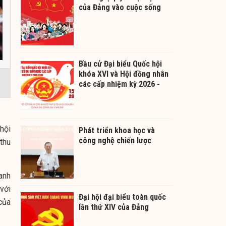
của Đảng vào cuộc sống
Bầu cử Đại biểu Quốc hội
khóa XVI và Hội đồng nhân
các cấp nhiệm kỳ 2026 -
2031
hội
Phát triển khoa học và
công nghệ chiến lược
thu
anh
với
Đại hội đại biểu toàn quốc
của
lần thứ XIV của Đảng