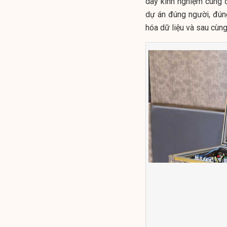
dày kinh nghiệm cùng đ
dự án đúng người, đúng
hóa dữ liệu và sau cùng