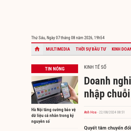
Thứ Sáu, Ngày 07 tháng 08 năm 2026,
19h54
MULTIMEDIA
THỜI SỰ ĐẦU TƯ
KINH DOA
KINH TẾ SỐ
TIN NÓNG
Doanh nghi
nhập chuỗi
Hà Nội tăng cường bảo vệ
Anh Hoa
- 22/08/2024 08:51
dữ liệu cá nhân trong kỷ
nguyên số
Quyết tâm chuyển đổi