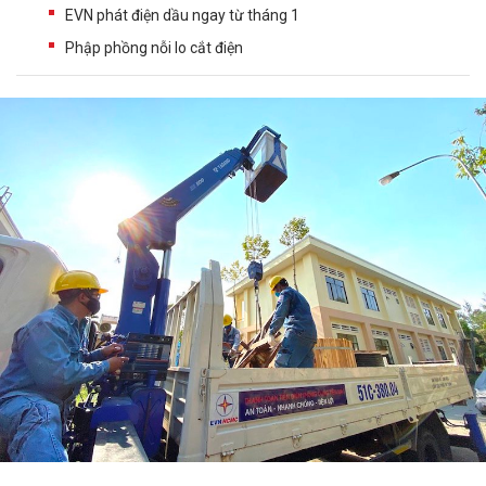
EVN phát điện dầu ngay từ tháng 1
Phập phồng nỗi lo cắt điện