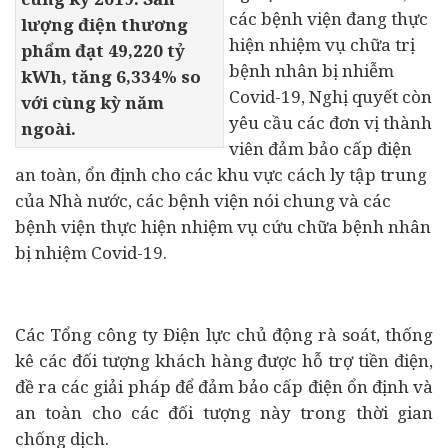
các bệnh viện đang thực
lượng điện thương
hiện nhiệm vụ chữa trị
phẩm đạt 49,220 tỷ
bệnh nhân bị nhiễm
kWh, tăng 6,334% so
Covid-19, Nghị quyết còn
với cùng kỳ năm
yêu cầu các đơn vị thành
ngoài.
viên đảm bảo cấp điện
an toàn, ổn định cho các khu vực cách ly tập trung
của Nhà nước, các bệnh viện nói chung và các
bệnh viện thực hiện nhiệm vụ cứu chữa bệnh nhân
bị nhiệm Covid-19.
Các Tổng công ty Điện lực chủ động rà soát, thống
kê các đối tượng khách hàng được hỗ trợ tiền điện,
đề ra các giải pháp để đảm bảo cấp điện ổn định và
an toàn cho các đối tượng này trong thời gian
chống dịch.