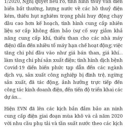
1/2020, Nghị quyết nêu rõ, tình hình thuỷ văn diễn
biến bất thường, lượng nước về các hồ thuỷ điện
kém, thiếu hụt nghiêm trọng phải huy động chạy
dầu cao hơn kế hoạch, tình hình cung cấp nhiên
liệu sơ cấp không đảm bảo (sự cố suy giảm khả
năng cung cấp khí, thiếu than cho các nhà máy
điện) dẫn đến nhiều tổ máy hạn chế hoạt động; việc
tăng chi phí đầu vào như giá bán than, giá khí…
làm tăng chi phí sản xuất điện; tình hình dịch bệnh
Covid-19 diến biến phức tạp dẫn đến các ngành
dịch vụ, sản xuất công nghiệp bị đình trệ, ngừng
sản xuất, đã tác động, ảnh hưởng trực tiếp đến
công tác kinh doanh điện, đến tiến độ triển khai các
dự án
…
Hiện EVN đã lên các kịch bản đảm bảo an ninh
cung cấp điện giai đoạn mùa khô và cả năm 2020
với nhu cầu phụ tải và tần suất nước theo các kịch