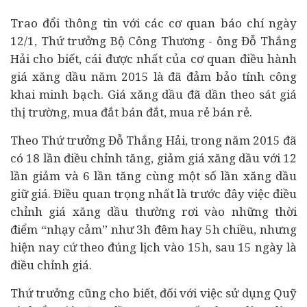
Trao đổi thông tin với các cơ quan báo chí ngày
12/1, Thứ trưởng Bộ Công Thương - ông Đỗ Thắng
Hải cho biết, cái được nhất của cơ quan điều hành
giá xăng dầu năm 2015 là đã đảm bảo tính công
khai minh bạch. Giá xăng dầu đã dần theo sát giá
thị trường, mua đắt bán đắt, mua rẻ bán rẻ.
Theo Thứ trưởng Đỗ Thắng Hải, trong năm 2015 đã
có 18 lần điều chỉnh tăng, giảm giá xăng dầu với 12
lần giảm và 6 lần tăng cùng một số lần xăng dầu
giữ giá. Điều quan trọng nhất là trước đây việc điều
chỉnh giá xăng dầu thường rơi vào những thời
điểm “nhạy cảm” như 3h đêm hay 5h chiều, nhưng
hiện nay cứ theo đúng lịch vào 15h, sau 15 ngày là
điều chỉnh giá.
Thứ trưởng cũng cho biết, đối với việc sử dụng Quỹ