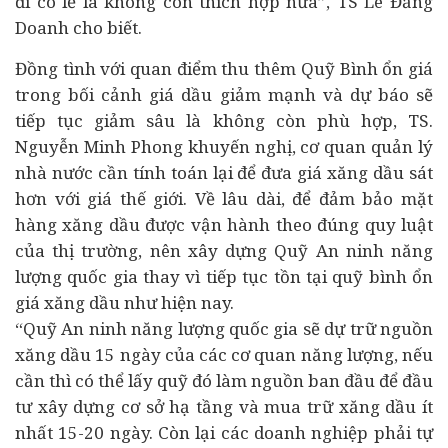
đi có lẽ là không còn thích hợp nữa”, TS Lê Đăng
Doanh cho biết.
Đồng tình với quan điểm thu thêm Quỹ Bình ổn giá
trong bối cảnh giá dầu giảm mạnh và dự báo sẽ
tiếp tục giảm sâu là không còn phù hợp, TS.
Nguyễn Minh Phong khuyến nghị, cơ quan quản lý
nhà nước cần tính toán lại để đưa giá xăng dầu sát
hơn với giá thế giới. Về lâu dài, để đảm bảo mặt
hàng xăng dầu được vận hành theo đúng quy luật
của thị trường, nên xây dựng Quỹ An ninh năng
lượng quốc gia thay vì tiếp tục tồn tại quỹ bình ổn
giá xăng dầu như hiện nay.
“Quỹ An ninh năng lượng quốc gia sẽ dự trữ nguồn
xăng dầu 15 ngày của các cơ quan năng lượng, nếu
cần thì có thể lấy quỹ đó làm nguồn ban đầu để đầu
tư xây dựng cơ sở hạ tầng và mua trữ xăng dầu ít
nhất 15-20 ngày. Còn lại các doanh nghiệp phải tự