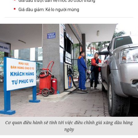
Giá dầu trượt dần về mốc 30 USD/thùng
Giá dầu giảm: Kẻ lo người mừng
Cơ quan điều hành sẽ tính tới việc điều chỉnh giá xăng dầu hàng
ngày