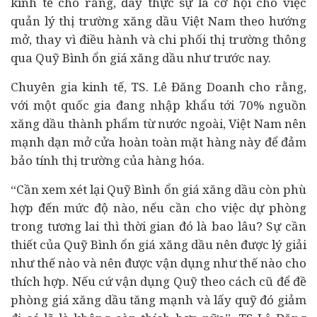
kinh tế
cho rằng, đây thực sự là cơ hội cho việc
quản lý thị trường xăng dầu Việt Nam theo hướng
mở, thay vì điều hành và chi phối thị trường thông
qua Quỹ Bình ổn giá xăng dầu như trước nay.
Chuyên gia kinh tế, TS. Lê Đăng Doanh cho rằng,
với một quốc gia đang nhập khẩu tới 70% nguồn
xăng dầu thành phẩm từ nước ngoài, Việt Nam nên
mạnh dạn mở cửa hoàn toàn mặt hàng này để đảm
bảo tính thị trường của hàng hóa.
“Cần xem xét lại Quỹ Bình ổn giá xăng dầu còn phù
hợp đến mức độ nào, nếu cần cho việc dự phòng
trong tương lai thì thời gian đó là bao lâu? Sự cần
thiết của Quỹ Bình ổn giá xăng dầu nên được lý giải
như thế nào và nên được vận dụng như thế nào cho
thích hợp. Nếu cứ vận dụng Quỹ theo cách cũ để đề
phòng giá xăng dầu tăng mạnh và lấy quỹ đó giảm