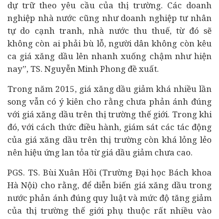
dự trữ theo yêu cầu của thị trường. Các doanh
nghiệp nhà nước cũng như doanh nghiệp tư nhân
tự do cạnh tranh, nhà nước thu thuế, từ đó sẽ
không còn ai phải bù lỗ, người dân không còn kêu
ca giá xăng dầu lên nhanh xuống chậm như hiện
nay”, TS. Nguyễn Minh Phong đề xuất.
Trong năm 2015, giá xăng dầu giảm khá nhiều lần
song vẫn có ý kiên cho rằng chưa phản ánh đúng
với giá xăng dầu trên thị trường thế giới. Trong khi
đó, với cách thức điều hành, giám sát các tác động
của giá xăng dầu trên thị trường còn khá lỏng lẻo
nên hiệu ứng lan tỏa từ giá dầu giảm chưa cao.
PGS. TS. Bùi Xuân Hồi (Trường Đại học Bách khoa
Hà Nội) cho rằng, để diễn biến giá xăng dầu trong
nước phản ánh đúng quy luật và mức độ tăng giảm
của thị trường thế giới phụ thuộc rất nhiều vào