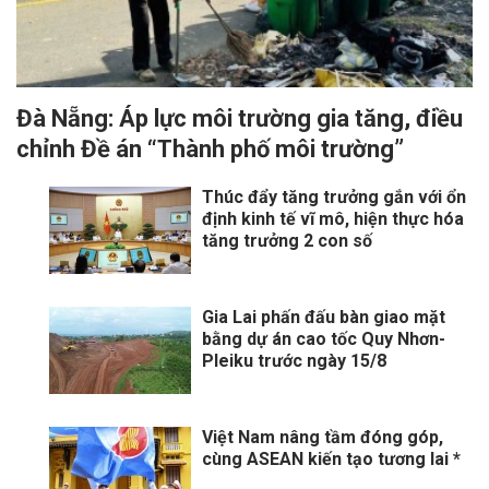
Đà Nẵng: Áp lực môi trường gia tăng, điều
chỉnh Đề án “Thành phố môi trường”
Thúc đẩy tăng trưởng gắn với ổn
định kinh tế vĩ mô, hiện thực hóa
tăng trưởng 2 con số
Gia Lai phấn đấu bàn giao mặt
bằng dự án cao tốc Quy Nhơn-
Pleiku trước ngày 15/8
Việt Nam nâng tầm đóng góp,
cùng ASEAN kiến tạo tương lai *