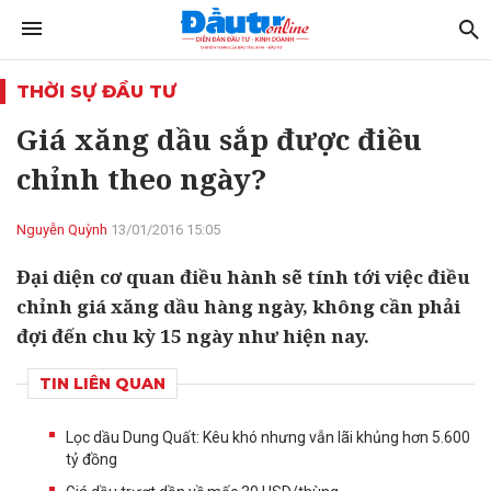
THỜI SỰ ĐẦU TƯ
Giá xăng dầu sắp được điều
chỉnh theo ngày?
Nguyễn Quỳnh
13/01/2016 15:05
Đại diện cơ quan điều hành sẽ tính tới việc điều
chỉnh giá xăng dầu hàng ngày, không cần phải
đợi đến chu kỳ 15 ngày như hiện nay.
TIN LIÊN QUAN
Lọc dầu Dung Quất: Kêu khó nhưng vẫn lãi khủng hơn 5.600
tỷ đồng