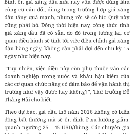
Bình ổn giá xăng dầu xưa nay vốn được dùng làm
công cụ cân đối, dùng trong trường hợp giá xăng
dầu tăng quá mạnh, nhưng rồi sẽ có lúc Quỹ này
cũng phải bỏ. Đồng thời hiện nay, công thức tính
giá xăng dầu đã có sẵn, do đó trong tương lai, cơ
quan điều hành sẽ tính tới việc điều chỉnh giá xăng
dầu hàng ngày, không cần phải đợi đến chu kỳ 15
ngày như hiện nay.
“Tuy nhiên, việc điều này còn phụ thuộc vào các
doanh nghiệp
trong nước và khâu hậu kiểm của
các cơ quan chức năng có đảm bảo để vận hành thị
trường như vậy được hay không?”, Thứ trưởng Đỗ
Thắng Hải cho biết.
Theo dự báo, giá dầu thô năm 2016 không có biến
động bất thường mà sẽ ổn định ở xu hướng giảm,
quanh ngưỡng 25 - 45 USD/thùng. Các chuyên gia