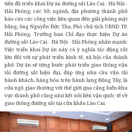
tiến độ triển khai Dự án đường sắt Lào Cai - Hà Nội -
Hải Phòng; các Sở, ngành, địa phương thành phố
báo cáo các công việc liên quan đến giải phóng mặt
bằng, ông Nguyễn Đức Thọ, Phó chủ tịch UBND TP.
Hải Phòng, Trưởng ban Chỉ đạo thực hiện Dự án
đường sắt Lào Cai - Hà Nội - Hải Phòng nhấn mạnh:
Việc triển khai Dự án này có ý nghĩa tác động rất
lớn đối với sự phát triển
kinh tế
, xã hội của thành
phố. Dự án sẽ từng bước phát triển giao thông vận
tải đường sắt hiện đại, đáp ứng nhu cầu vận tải
hành khách, hàng hóa trên hành lang Đông Tây, là
cửa ngõ giao thương với thế giới qua cảng biển khu
vực thành phố cũng như kết nối liên vận quốc tế về
giao thông đường sắt tại cửa khẩu Lào Cai.