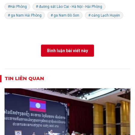
#Hải Phòng
# đường sắt Lào Cai - Hà Nội - Hải Phòng
# ga Nam Hải Phòng
# ga Nam Đồ Sơn
# cảng Lạch Huyện
Bình luận bài viết này
TIN LIÊN QUAN