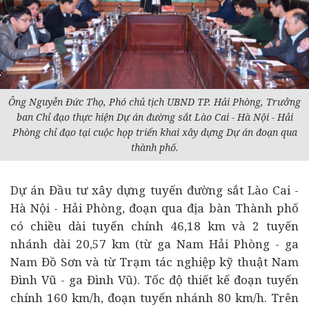
Ông Nguyễn Đức Thọ, Phó chủ tịch UBND TP. Hải Phòng, Trưởng
ban Chỉ đạo thực hiện Dự án đường sắt Lào Cai - Hà Nội - Hải
Phòng chỉ đạo tại cuộc họp triển khai xây dựng Dự án đoạn qua
thành phố.
Dự án Đầu tư xây dựng tuyến đường sắt Lào Cai -
Hà Nội - Hải Phòng, đoạn qua địa bàn Thành phố
có chiều dài tuyến chính 46,18 km và 2 tuyến
nhánh dài 20,57 km (từ ga Nam Hải Phòng - ga
Nam Đồ Sơn và từ Trạm tác nghiệp kỹ thuật Nam
Đình Vũ - ga Đình Vũ). Tốc độ thiết kế đoạn tuyến
chính 160 km/h, đoạn tuyến nhánh 80 km/h. Trên