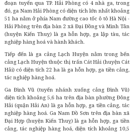
đoạn tuyến qua TP. Hải Phòng có 4 nhà ga, trong
đó, ga Nam Hải Phòng có diện tích lớn nhất khoảng
51 ha nằm ở phía Nam đường cao tốc
ô tô
Hà Nội -
Hải Phòng trên địa bàn 2 xã Đại Đồng và Minh Tân
(huyện Kiến Thuỵ) là ga hỗn hợp, ga lập tàu, tác
nghiệp hàng hoá và hành khách.
Tiếp đến là ga cảng Lạch Huyện nằm trong bến
cảng Lạch Huyện thuộc thị trấn Cát Hải (huyện Cát
Hải) có diện tích 22 ha là ga hỗn hợp, ga tiền cảng,
tác nghiệp hàng hoá.
Ga Đình Vũ (tuyến nhánh xuống cảng Đình Vũ)
diện tích khoảng 5,6 ha trên địa bàn phường Đông
Hải (quận Hải An) là ga hỗn hợp, ga tiền cảng, tác
nghiệp hàng hoá. Ga Nam Đồ Sơn trên địa bàn xã
Đại Hợp (huyện Kiến Thuỵ) là ga hỗn hợp, ga tiền
cảng, tác nghiệp hàng hoá, diện tích khoảng 10,5