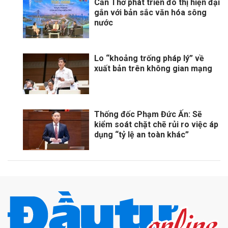
Cần Thơ phát triển đô thị hiện đại
gắn với bản sắc văn hóa sông
nước
Lo “khoảng trống pháp lý” về
xuất bản trên không gian mạng
Thống đốc Phạm Đức Ấn: Sẽ
kiểm soát chặt chẽ rủi ro việc áp
dụng “tỷ lệ an toàn khác”