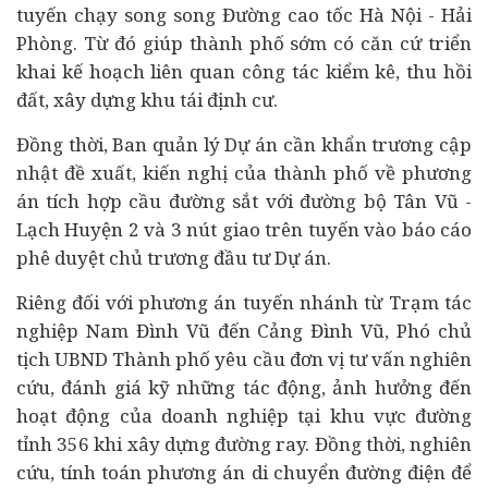
tuyến chạy song song Đường cao tốc Hà Nội - Hải
Phòng. Từ đó giúp thành phố sớm có căn cứ triển
khai kế hoạch liên quan công tác kiểm kê, thu hồi
đất, xây dựng khu tái định cư.
Đồng thời, Ban quản lý Dự án cần khẩn trương cập
nhật đề xuất, kiến nghị của thành phố về phương
án tích hợp cầu đường sắt với đường bộ Tân Vũ -
Lạch Huyện 2 và 3 nút giao trên tuyến vào báo cáo
phê duyệt chủ trương đầu tư Dự án.
Riêng đối với phương án tuyến nhánh từ Trạm tác
nghiệp Nam Đình Vũ đến Cảng Đình Vũ, Phó chủ
tịch UBND Thành phố yêu cầu đơn vị tư vấn nghiên
cứu, đánh giá kỹ những tác động, ảnh hưởng đến
hoạt động của
doanh nghiệp
tại khu vực đường
tỉnh 356 khi xây dựng đường ray. Đồng thời, nghiên
cứu, tính toán phương án di chuyển đường điện để