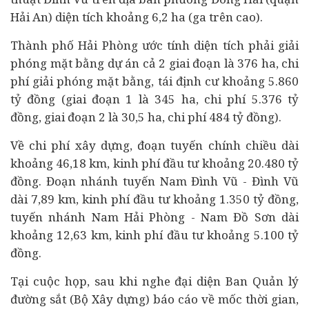
Hải An) diện tích khoảng 6,2 ha (ga trên cao).
Thành phố Hải Phòng ước tính diện tích phải giải
phóng mặt bằng dự án cả 2 giai đoạn là 376 ha, chi
phí giải phóng mặt bằng, tái định cư khoảng 5.860
tỷ đồng (giai đoạn 1 là 345 ha, chi phí 5.376 tỷ
đồng, giai đoạn 2 là 30,5 ha, chi phí 484 tỷ đồng).
Về chi phí xây dựng, đoạn tuyến chính chiều dài
khoảng 46,18 km, kinh phí đầu tư khoảng 20.480 tỷ
đồng. Đoạn nhánh tuyến Nam Đình Vũ - Đình Vũ
dài 7,89 km, kinh phí đầu tư khoảng 1.350 tỷ đồng,
tuyến nhánh Nam Hải Phòng - Nam Đồ Sơn dài
khoảng 12,63 km, kinh phí đầu tư khoảng 5.100 tỷ
đồng.
Tại cuộc họp, sau khi nghe đại diện Ban Quản lý
đường sắt (Bộ Xây dựng) báo cáo về mốc thời gian,