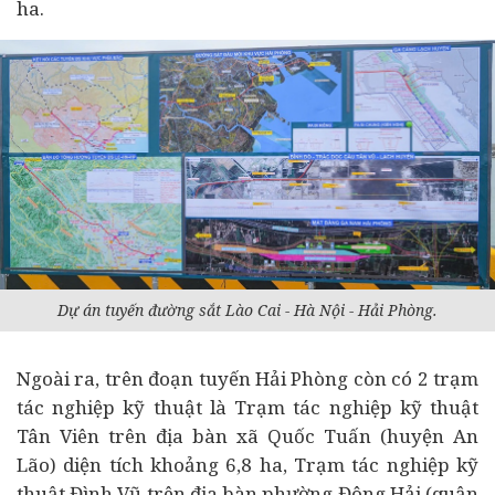
ha.
Dự án tuyến đường sắt Lào Cai - Hà Nội - Hải Phòng.
Ngoài ra, trên đoạn tuyến Hải Phòng còn có 2 trạm
tác nghiệp kỹ thuật là Trạm tác nghiệp kỹ thuật
Tân Viên trên địa bàn xã Quốc Tuấn (huyện An
Lão) diện tích khoảng 6,8 ha, Trạm tác nghiệp kỹ
thuật Đình Vũ trên địa bàn phường Đông Hải (quận