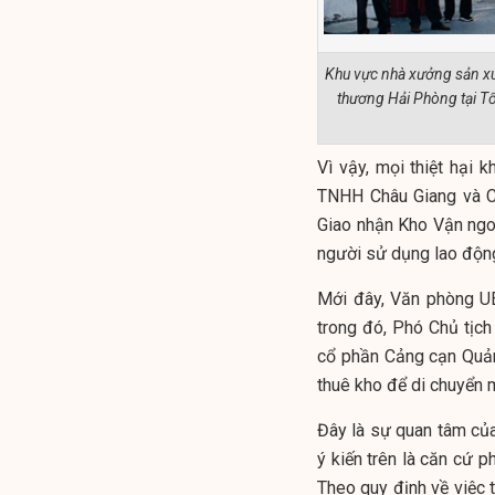
Khu vực nhà xưởng sản xu
thương Hải Phòng tại T
Vì vậy, mọi thiệt hại 
TNHH Châu Giang và C
Giao nhận Kho Vận ngo
người sử dụng lao động
Mới đây, Văn phòng 
trong đó, Phó Chủ tịc
cổ phần Cảng cạn Quản
thuê kho để di chuyển m
Đây là sự quan tâm củ
ý kiến trên là căn cứ ph
Theo quy định về việc t