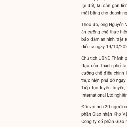
lại đất, tài sản gắn li
mặt bằng cho doanh ngh
Theo đó, ông Nguyễn V
án cưỡng chế thực hi
bảo đảm an ninh, trật 
diễn ra ngày 19/10/20
Chủ tịch UBND Thành p
đạo của Thành phố tạ
cưỡng chế điều chỉnh 
thực hiện phá dỡ ngay 
Tiếp tục tuyên truyề
International Ltd nghiê
Đối với hơn 20 người c
phần Giao nhận Kho Vậ
Công ty cổ phần Giao