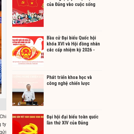
của Đảng vào cuộc sống
Bầu cử Đại biểu Quốc hội
khóa XVI và Hội đồng nhân
các cấp nhiệm kỳ 2026 -
2031
Phát triển khoa học và
công nghệ chiến lược
Chi
Đại hội đại biểu toàn quốc
lần thứ XIV của Đảng
 ty
gửi