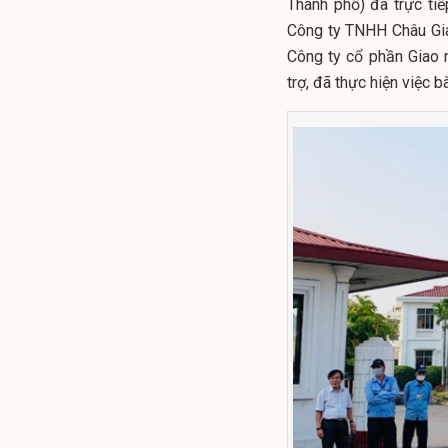
Thành phố) đã trực ti
Công ty TNHH Châu Gia
Công ty cổ phần Giao 
trợ, đã thực hiện việc