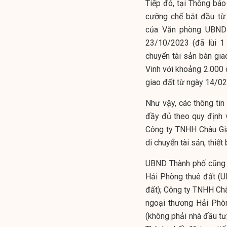
Tiếp đó, tại Thông b
cưỡng chế bắt đầu từ
của Văn phòng UBND 
23/10/2023 (đã lùi 1
chuyển tài sản bàn gi
Vinh với khoảng 2.000 
giao đất từ ngày 14/02
Như vậy, các thông ti
đầy đủ theo quy định 
Công ty TNHH Châu Gia
di chuyển tài sản, thiết
UBND Thành phố cũng đ
Hải Phòng thuê đất (U
đất); Công ty TNHH Châ
ngoại thương Hải Phò
(không phải nhà đầu tư