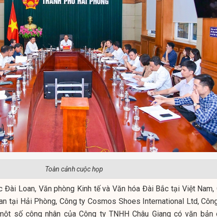
Toàn cảnh cuộc họp
c Đài Loan, Văn phòng Kinh tế và Văn hóa Đài Bắc tại Việt Nam, 
an tại Hải Phòng, Công ty Cosmos Shoes International Ltd, Công
một số công nhân của Công ty TNHH Châu Giang có văn bản 