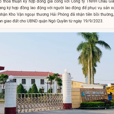
ếp thỏa thuận ký hợp đồng gia công với Công ty TNHH Châu Gia
ng ký hợp đồng lao động với người lao động để phục vụ sản xu
nhận Kho Vận ngoại thương Hải Phòng đã nhận tiền bồi thường,
 bàn giao đất cho UBND quận Ngô Quyền từ ngày 19/9/2023.