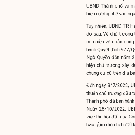
UBND Thành phố và mộ
hiện cưỡng chế vào ng
Tuy nhiên, UBND TP. Hả
do sau. Về chủ trương
có nhiều văn bản công
hành Quyết định 927/Q
Ngô Quyền đến năm 20
hiện chủ trương xây d
chung cư cũ trên địa b
Đến ngày 8/7/2022, U
thuận chủ trương đầu 
Thành phố đã ban hành
Ngày 28/10/2022, UB
việc thu hồi đất của C
bao gồm diện tích đất 