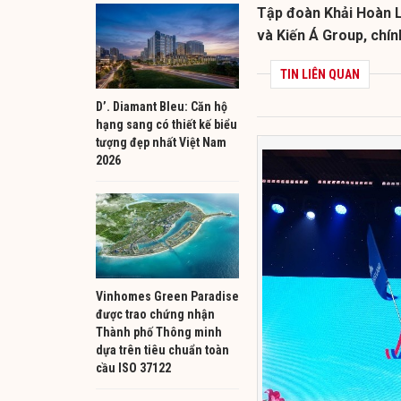
Tập đoàn Khải Hoàn L
và Kiến Á Group, chín
TIN LIÊN QUAN
D’. Diamant Bleu: Căn hộ
hạng sang có thiết kế biểu
tượng đẹp nhất Việt Nam
2026
Vinhomes Green Paradise
được trao chứng nhận
Thành phố Thông minh
dựa trên tiêu chuẩn toàn
cầu ISO 37122