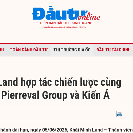
NH
TOÀN CẢNH ĐẦU TƯ
THỊ TRƯỜNG ĐỊA ỐC
ĐẦU TƯ TÀI CHÍNH
Land hợp tác chiến lược cùng
 Pierreval Group và Kiến Á
 hành dài hạn, ngày 05/06/2026, Khải Minh Land – Thành viên