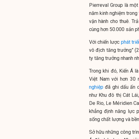
Pierreval Group là một
năm kinh nghiệm trong t
vận hành cho thuê. Trả
cùng hơn 50.000 sản ph
Với chiến lược
phát tri
vô địch tăng trưởng” 
ty tăng trưởng nhanh n
Trong khi đó, Kiến Á 
Việt Nam với hơn 30 n
nghiệp
đã ghi dấu ấn q
như Khu đô thị Cát Lái,
De Rio, Le Méridien Ca
khẳng định năng lực p
sống chất lượng và bền 
Sở hữu những công trìn