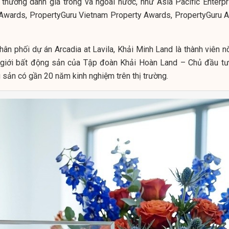
 thưởng danh giá trong và ngoài nước, như Asia Pacific Enterpr
Awards, PropertyGuru Vietnam Property Awards, PropertyGuru A
hân phối dự án Arcadia at Lavila, Khải Minh Land là thành viên n
i giới bất động sản của Tập đoàn Khải Hoàn Land – Chủ đầu tư
 sản có gần 20 năm kinh nghiệm trên thị trường.