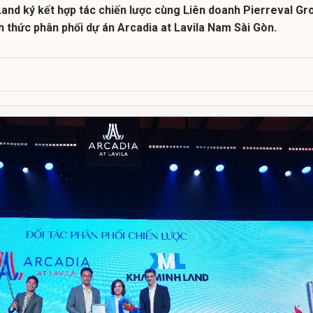
and ký kết hợp tác chiến lược cùng Liên doanh Pierreval Gr
h thức phân phối dự án Arcadia at Lavila Nam Sài Gòn.