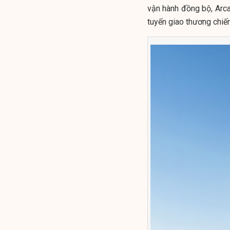
vận hành đồng bộ, Arcad
tuyến giao thương chi