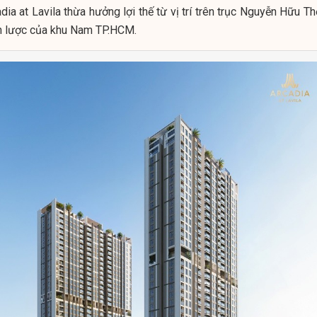
ia at Lavila thừa hưởng lợi thế từ vị trí trên trục Nguyễn Hữu T
ến lược của khu Nam TP.HCM.