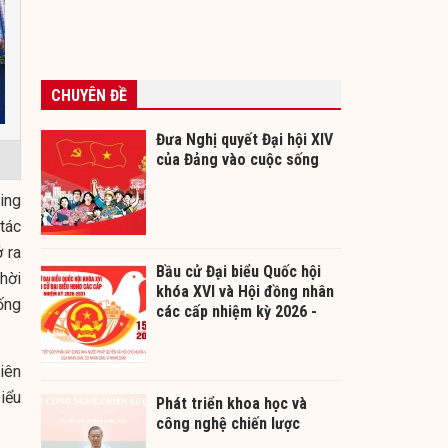
CHUYÊN ĐỀ
Đưa Nghị quyết Đại hội XIV
của Đảng vào cuộc sống
ing
tác
 ra
Bầu cử Đại biểu Quốc hội
hời
khóa XVI và Hội đồng nhân
ống
các cấp nhiệm kỳ 2026 -
2031
liên
iểu
Phát triển khoa học và
công nghệ chiến lược