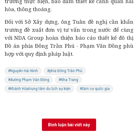
trương thực hiện, bảo đảm thiết kế cảnh quan hài
hòa, thông thoáng.
Đối với Sở Xây dựng, ông Tuân đề nghị cần khẩn
trương đề xuất đơn vị tư vấn trong nước để cùng
với NDA Group hoàn thiện báo cáo thiết kế đô thị
Đồ án phía Đông Trần Phú - Phạm Văn Đồng phù
hợp với quy định pháp luật.
#Nguyễn Hải Ninh
#phía Đông Trần Phú
#đường Phạm Văn Đồng
#Nha Trang
#Khánh Hòatrung tâm du lịch sự kiện
#tầm cơ quốc gia
Bình luận bài viết này