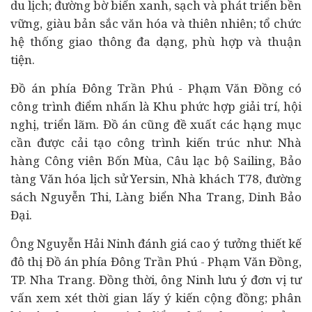
du lịch; đường bờ biển xanh, sạch và phát triển bền
vững, giàu bản sắc văn hóa và thiên nhiên; tổ chức
hệ thống giao thông đa dạng, phù hợp và thuận
tiện.
Đồ án phía Đông Trần Phú - Phạm Văn Đồng có
công trình điểm nhấn là Khu phức hợp giải trí, hội
nghị, triển lãm. Đồ án cũng đề xuất các hạng mục
cần được cải tạo công trình kiến trúc như: Nhà
hàng Công viên Bốn Mùa, Câu lạc bộ Sailing, Bảo
tàng Văn hóa lịch sử Yersin, Nhà khách T78, đường
sách Nguyễn Thi, Làng biển Nha Trang, Dinh Bảo
Đại.
Ông Nguyễn Hải Ninh đánh giá cao ý tưởng thiết kế
đô thị Đồ án phía Đông Trần Phú - Phạm Văn Đồng,
TP. Nha Trang. Đồng thời, ông Ninh lưu ý đơn vị tư
vấn xem xét thời gian lấy ý kiến cộng đồng; phân