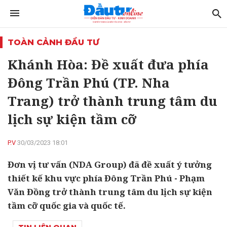
TOÀN CẢNH ĐẦU TƯ
Khánh Hòa: Đề xuất đưa phía
Đông Trần Phú (TP. Nha
Trang) trở thành trung tâm du
lịch sự kiện tầm cỡ
P.V
30/03/2023 18:01
Đơn vị tư vấn (NDA Group) đã đề xuất ý tưởng
thiết kế khu vực phía Đông Trần Phú - Phạm
Văn Đồng trở thành trung tâm du lịch sự kiện
tầm cỡ quốc gia và quốc tế.