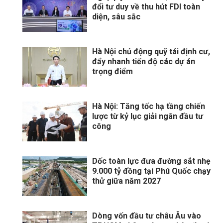
đổi tư duy về thu hút FDI toàn
diện, sâu sắc
Hà Nội chủ động quỹ tái định cư,
đẩy nhanh tiến độ các dự án
trọng điểm
Hà Nội: Tăng tốc hạ tầng chiến
lược từ kỷ lục giải ngân đầu tư
công
Dốc toàn lực đưa đường sắt nhẹ
9.000 tỷ đồng tại Phú Quốc chạy
thử giữa năm 2027
Dòng vốn đầu tư châu Âu vào