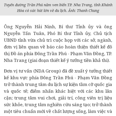
Tuyến đường Trần Phú nằm ven biển TP. Nha Trang, tỉnh Khánh
Hòa có sức hút lớn về du lịch. Ảnh: Thanh Chung
Ông Nguyễn Hải Ninh, Bí thư Tỉnh ủy và ông
Nguyễn Tấn Tuân, Phó Bí thư Tỉnh ủy, Chủ tịch
UBND tỉnh vừa chủ trì cuộc họp với các sở, ngành,
đơn vị liên quan về báo cáo hoàn thiện thiết kế đô
thị Đồ án phía Đông Trần Phú - Phạm Văn Đồng, TP.
Nha Trang (giai đoạn thiết kế ý tưởng tiền khả thi).
Đơn vị tư vấn (NDA Group) đã đề xuất ý tưởng thiết
kế khu vực phía Đông Trần Phú - Phạm Văn Đồng
trở thành trung tâm du lịch sự kiện tầm cỡ quốc gia
và quốc tế; điểm nhấn khác biệt với các khu lân
cận; trung tâm vui chơi, giải trí, công viên trị liệu
sức khỏe, trung tâm nghiên cứu sáng tạo; trở thành
một tiêu chuẩn mới về chất lượng sống, làm việc và