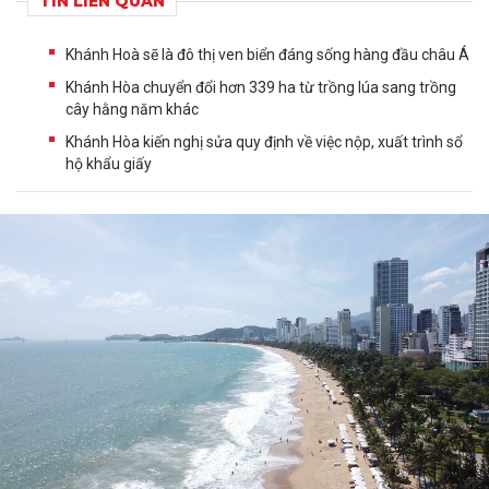
TIN LIÊN QUAN
Khánh Hoà sẽ là đô thị ven biển đáng sống hàng đầu châu Á
Khánh Hòa chuyển đổi hơn 339 ha từ trồng lúa sang trồng
cây hằng năm khác
Khánh Hòa kiến nghị sửa quy định về việc nộp, xuất trình sổ
hộ khẩu giấy