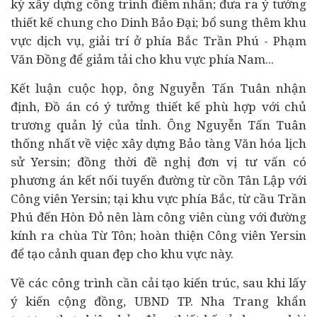
kỳ xây dựng công trình điểm nhấn; đưa ra ý tưởng
thiết kế chung cho Dinh Bảo Đại; bổ sung thêm khu
vực dịch vụ, giải trí ở phía Bắc Trần Phú - Phạm
Văn Đồng để giảm tải cho khu vực phía Nam...
Kết luận cuộc họp, ông Nguyễn Tấn Tuân nhận
định, Đồ án có ý tưởng thiết kế phù hợp với chủ
trương quản lý của tỉnh. Ông Nguyễn Tấn Tuân
thống nhất về việc xây dựng Bảo tàng Văn hóa lịch
sử Yersin; đồng thời đề nghị đơn vị tư vấn có
phương án kết nối tuyến đường từ cồn Tân Lập với
Công viên Yersin; tại khu vực phía Bắc, từ cầu Trần
Phú đến Hòn Đỏ nên làm công viên cùng với đường
kính ra chùa Từ Tôn; hoàn thiện Công viên Yersin
để tạo cảnh quan đẹp cho khu vực này.
Về các công trình cần cải tạo kiến trúc, sau khi lấy
ý kiến cộng đồng, UBND TP. Nha Trang khẩn