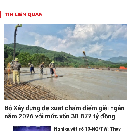
TIN LIÊN QUAN
Bộ Xây dựng đề xuất chấm điểm giải ngân
năm 2026 với mức vốn 38.872 tỷ đồng
Nghị quyết số 10-NQ/TW: Thay