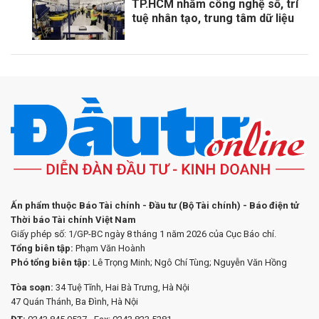
TP.HCM nhắm công nghệ số, trí
tuệ nhân tạo, trung tâm dữ liệu
Ấn phẩm thuộc Báo Tài chính - Đầu tư (Bộ Tài chính) - Báo điện tử
Thời báo Tài chính Việt Nam
Giấy phép số: 1/GP-BC ngày 8 tháng 1 năm 2026 của Cục Báo chí.
Tổng biên tập:
Phạm Văn Hoành
Phó tổng biên tập:
Lê Trọng Minh; Ngô Chí Tùng; Nguyễn Văn Hồng
Tòa soạn:
34 Tuệ Tĩnh, Hai Bà Trưng, Hà Nội
47 Quán Thánh, Ba Đình, Hà Nội