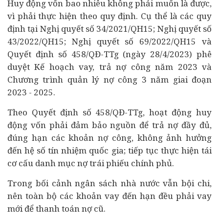
Huy động vốn bao nhiêu không phải muốn là được,
vì phải thực hiện theo quy định. Cụ thể là các quy
định tại Nghị quyết số 34/2021/QH15; Nghị quyết số
43/2022/QH15; Nghị quyết số 69/2022/QH15 và
Quyết định số 458/QĐ-TTg (ngày 28/4/2023) phê
duyệt Kế hoạch vay, trả nợ công năm 2023 và
Chương trình quản lý nợ công 3 năm giai đoạn
2023 - 2025.
Theo Quyết định số 458/QĐ-TTg, hoạt động huy
động vốn phải đảm bảo nguồn để trả nợ đầy đủ,
đúng hạn các khoản nợ công, không ảnh hưởng
đến hệ số tín nhiệm quốc gia; tiếp tục thực hiện tái
cơ cấu danh mục nợ trái phiếu chính phủ.
Trong bối cảnh ngân sách nhà nước vẫn bội chi,
nên toàn bộ các khoản vay đến hạn đều phải vay
mới để thanh toán nợ cũ.