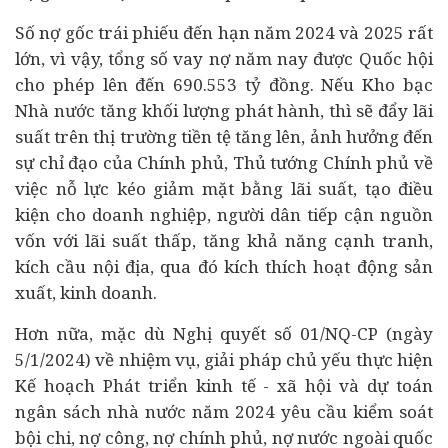
Số nợ gốc trái phiếu đến hạn năm 2024 và 2025 rất
lớn, vì vậy, tổng số vay nợ năm nay được Quốc hội
cho phép lên đến 690.553 tỷ đồng. Nếu Kho bạc
Nhà nước tăng khối lượng phát hành, thì sẽ đẩy lãi
suất trên thị trường tiền tệ tăng lên, ảnh hưởng đến
sự chỉ đạo của Chính phủ, Thủ tướng Chính phủ về
việc nỗ lực kéo giảm mặt bằng lãi suất, tạo điều
kiện cho
doanh nghiệp
, người dân tiếp cận nguồn
vốn với lãi suất thấp, tăng khả năng cạnh tranh,
kích cầu nội địa, qua đó kích thích hoạt động sản
xuất, kinh doanh.
Hơn nữa, mặc dù Nghị quyết số 01/NQ-CP (ngày
5/1/2024) về nhiệm vụ, giải pháp chủ yếu thực hiện
Kế hoạch Phát triển
kinh tế
- xã hội và dự toán
ngân sách nhà nước năm 2024 yêu cầu kiểm soát
bội chi, nợ công, nợ chính phủ, nợ nước ngoài quốc