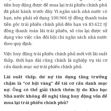
tiền huy động được để mua lại trái phiếu chính phủ
đã phát hành trước đây. Vì ngân sách nhà nước có
hạn, nên phải sử dụng 100.966 tỷ đồng thanh toán
tiền gốc trái phiếu chính phủ đến hạn và 83.622 tỷ
đồng thanh toán lãi trái phiếu, số còn lại được sử
dụng vào việc cân đối bội chi ngân sách nhà nước
theo quy định.
Việc huy động trái phiếu chính phủ mới với lãi suất
thấp, thời hạn dài cũng chính là nghiệp vụ
tái cơ
cấu
danh mục nợ trái phiếu chính phủ.
Lãi suất thấp, dư nợ tín dụng tăng trưởng
chậm là “cơ hội vàng” để tái cơ cấu danh mục
nợ. Ông có thể giải thích thêm lý do Kho bạc
Nhà nước không đề nghị tăng huy động vốn để
mua lại trái phiếu chính phủ?