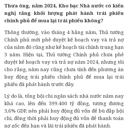
Thưa ông, năm 2024, Kho bạc Nhà nước có kiến
nghị tăng khối lượng phát hành trái phiếu
chính phủ để mua lại trái phiếu không?
Thông thường, vào tháng 4 hằng năm, Thủ tướng
Chính phủ mới phê duyệt kế hoạch vay và trả nợ
của năm đó cũng như kế hoạch
tài chính
trung hạn
3 năm. Hiện tại, Thủ tướng Chính phủ chưa phê
duyệt kế hoạch vay và trả nợ năm 2024, nhưng tôi
cho rằng, năm nay cũng chưa tính đến phương án
huy động trái phiếu chính phủ để mua lại trái
phiếu đã phát hành trước đây.
Lý do là, tổng bội chi ngân sách nhà nước năm nay
khá cao, lên đến 399.400 tỷ đồng, tương đương
3,6% GDP, nên phải huy động đủ vốn để bù đắp bội
chi, đồng thời phải huy động đủ vốn để thanh toán
nợ gốc đến hạn và lãi trái phiếu đã phát hành.