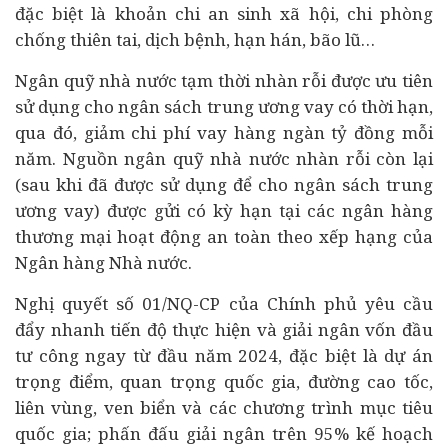
đặc biệt là khoản chi an sinh xã hội, chi phòng
chống thiên tai, dịch bệnh, hạn hán, bão lũ…
Ngân quỹ nhà nước tạm thời nhàn rỗi được ưu tiên
sử dụng cho ngân sách trung ương vay có thời hạn,
qua đó, giảm chi phí vay hàng ngàn tỷ đồng mỗi
năm. Nguồn ngân quỹ nhà nước nhàn rỗi còn lại
(sau khi đã được sử dụng để cho ngân sách trung
ương vay) được gửi có kỳ hạn tại các
ngân hàng
thương mại hoạt động an toàn theo xếp hạng của
Ngân hàng Nhà nước.
Nghị quyết số 01/NQ-CP của Chính phủ yêu cầu
đẩy nhanh tiến độ thực hiện và giải ngân vốn
đầu
tư
công ngay từ đầu năm 2024, đặc biệt là
dự án
trọng điểm, quan trọng quốc gia, đường cao tốc,
liên vùng, ven biển và các chương trình mục tiêu
quốc gia; phấn đấu giải ngân trên 95% kế hoạch