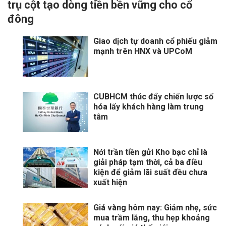
trụ cột tạo dòng tiền bền vững cho cổ
đông
Giao dịch tự doanh cổ phiếu giảm
mạnh trên HNX và UPCoM
CUBHCM thúc đẩy chiến lược số
hóa lấy khách hàng làm trung
tâm
Nới trần tiền gửi Kho bạc chỉ là
giải pháp tạm thời, cả ba điều
kiện để giảm lãi suất đều chưa
xuất hiện
Giá vàng hôm nay: Giảm nhẹ, sức
mua trầm lắng, thu hẹp khoảng