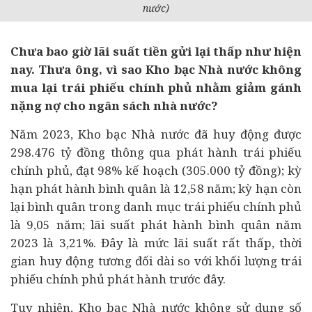
nước)
Chưa bao giờ lãi suất tiền gửi lại thấp như hiện
nay. Thưa ông, vì sao Kho bạc Nhà nước không
mua lại trái phiếu chính phủ nhằm giảm gánh
nặng nợ cho ngân sách nhà nước?
Năm 2023, Kho bạc Nhà nước đã huy động được
298.476 tỷ đồng thông qua phát hành trái phiếu
chính phủ, đạt 98% kế hoạch (305.000 tỷ đồng); kỳ
hạn phát hành bình quân là 12,58 năm; kỳ hạn còn
lại bình quân trong danh mục trái phiếu chính phủ
là 9,05 năm; lãi suất phát hành bình quân năm
2023 là 3,21%. Đây là mức lãi suất rất thấp, thời
gian huy động tương đối dài so với khối lượng trái
phiếu chính phủ phát hành trước đây.
Tuy nhiên, Kho bạc Nhà nước không sử dụng số