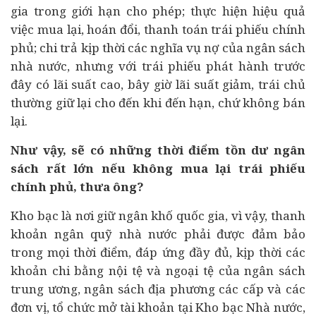
gia trong giới hạn cho phép; thực hiện hiệu quả
việc mua lại, hoán đổi, thanh toán trái phiếu chính
phủ; chi trả kịp thời các nghĩa vụ nợ của ngân sách
nhà nước, nhưng với trái phiếu phát hành trước
đây có lãi suất cao, bây giờ lãi suất giảm, trái chủ
thường giữ lại cho đến khi đến hạn, chứ không bán
lại.
Như vậy, sẽ có những thời điểm tồn dư ngân
sách rất lớn nếu không mua lại trái phiếu
chính phủ, thưa ông?
Kho bạc là nơi giữ ngân khố quốc gia, vì vậy, thanh
khoản ngân quỹ nhà nước phải được đảm bảo
trong mọi thời điểm, đáp ứng đầy đủ, kịp thời các
khoản chi bằng nội tệ và ngoại tệ của ngân sách
trung ương, ngân sách địa phương các cấp và các
đơn vị, tổ chức mở tài khoản tại Kho bạc Nhà nước,