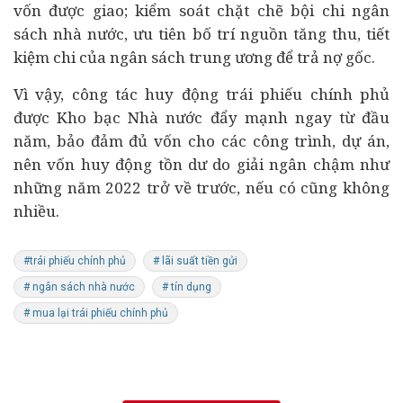
vốn được giao; kiểm soát chặt chẽ bội chi ngân
sách nhà nước, ưu tiên bố trí nguồn tăng thu, tiết
kiệm chi của ngân sách trung ương để trả nợ gốc.
Vì vậy, công tác huy động trái phiếu chính phủ
được Kho bạc Nhà nước đẩy mạnh ngay từ đầu
năm, bảo đảm đủ vốn cho các công trình, dự án,
nên vốn huy động tồn dư do giải ngân chậm như
những năm 2022 trở về trước, nếu có cũng không
nhiều.
#trái phiếu chính phủ
# lãi suất tiền gửi
# ngân sách nhà nước
# tín dụng
# mua lại trái phiếu chính phủ