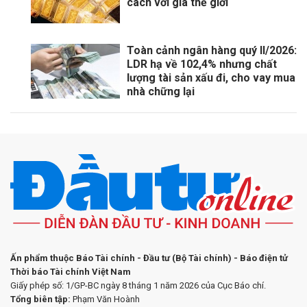
cách với giá thế giới
Toàn cảnh ngân hàng quý II/2026:
LDR hạ về 102,4% nhưng chất
lượng tài sản xấu đi, cho vay mua
nhà chững lại
Ấn phẩm thuộc Báo Tài chính - Đầu tư (Bộ Tài chính) - Báo điện tử
Thời báo Tài chính Việt Nam
Giấy phép số: 1/GP-BC ngày 8 tháng 1 năm 2026 của Cục Báo chí.
Tổng biên tập:
Phạm Văn Hoành