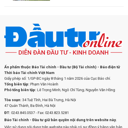
Ấn phẩm thuộc Báo Tài chính - Đầu tư (Bộ Tài chính) - Báo điện tử
Thời báo Tài chính Việt Nam
Giấy phép số: 1/GP-BC ngày 8 tháng 1 năm 2026 của Cục Báo chí.
Tổng biên tập:
Phạm Văn Hoành
Phó tổng biên tập:
Lê Trọng Minh; Ngô Chí Tùng; Nguyễn Văn Hồng
Tòa soạn:
34 Tuệ Tĩnh, Hai Bà Trưng, Hà Nội
47 Quán Thánh, Ba Đình, Hà Nội
ĐT:
0243.845.0537 - Fax: 0243.823.5281
Báo Tài chính - Đầu tư giữ bản quyền nội dung trên website này.
Việc sử dụng nội dung trên website này phải có sự đồng ý bằng văn bản