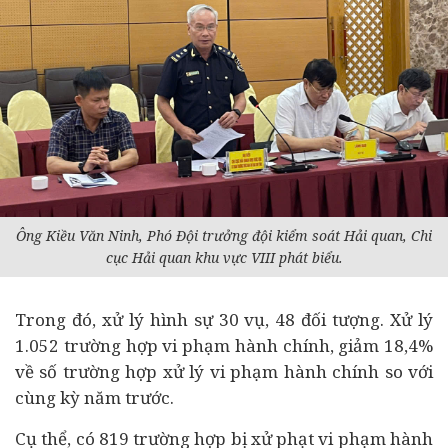
Ông Kiều Văn Ninh, Phó Đội trưởng đội kiểm soát Hải quan, Chi
cục Hải quan khu vực VIII phát biểu.
Trong đó, xử lý hình sự 30 vụ, 48 đối tượng. Xử lý
1.052 trường hợp vi phạm hành chính, giảm 18,4%
về số trường hợp xử lý vi phạm hành chính so với
cùng kỳ năm trước.
Cụ thể, có 819 trường hợp bị xử phạt vi phạm hành