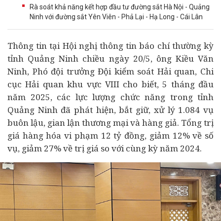
Rà soát khả năng kết hợp đầu tư đường sắt Hà Nội - Quảng
Ninh với đường sắt Yên Viên - Phả Lại - Hạ Long - Cái Lân
Thông tin tại Hội nghị thông tin báo chí thường kỳ
tỉnh Quảng Ninh chiều ngày 20/5, ông Kiều Văn
Ninh, Phó đội trưởng Đội kiểm soát Hải quan, Chi
cục Hải quan khu vực VIII cho biết, 5 tháng đầu
năm 2025, các lực lượng chức năng trong tỉnh
Quảng Ninh đã phát hiện, bắt giữ, xử lý 1.084 vụ
buôn lậu, gian lận thương mại và hàng giả. Tổng trị
giá hàng hóa vi phạm 12 tỷ đồng, giảm 12% về số
vụ, giảm 27% về trị giá so với cùng kỳ năm 2024.