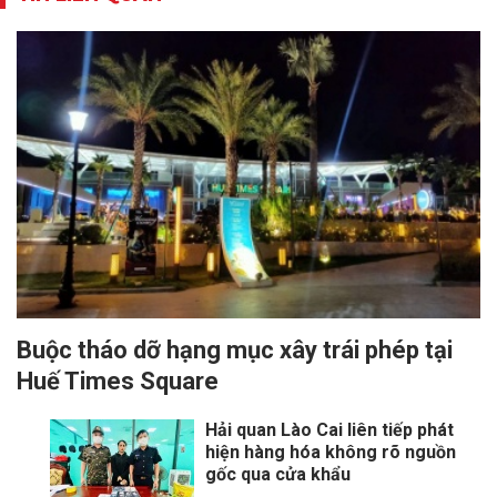
Buộc tháo dỡ hạng mục xây trái phép tại
Huế Times Square
Hải quan Lào Cai liên tiếp phát
hiện hàng hóa không rõ nguồn
gốc qua cửa khẩu