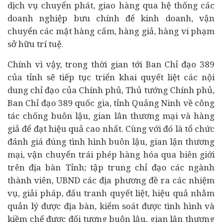
dịch vụ chuyển phát, giao hàng qua hệ thống các
doanh nghiệp
bưu chính để kinh doanh, vận
chuyển các mặt hàng cấm, hàng giả, hàng vi phạm
sở hữu trí tuệ.
Chính vì vậy, trong thời gian tới Ban Chỉ đạo 389
của tỉnh sẽ tiếp tục triển khai quyết liệt các nội
dung chỉ đạo của Chính phủ, Thủ tướng Chính phủ,
Ban Chỉ đạo 389 quốc gia, tỉnh Quảng Ninh về công
tác chống buôn lậu, gian lân thương mại và hàng
giả để đạt hiệu quả cao nhất. Cùng với đó là tổ chức
đánh giá đúng tình hình buôn lậu, gian lận thương
mại, vận chuyển trái phép hàng hóa qua biên giới
trên địa bàn Tỉnh; tập trung chỉ đạo các ngành
thành viên, UBND các địa phương đề ra các nhiệm
vụ, giải pháp, đấu tranh quyết liệt, hiệu quả nhằm
quản lý được địa bàn, kiểm soát được tình hình và
kiềm chế được đối tượng buôn lậu, gian lận thương