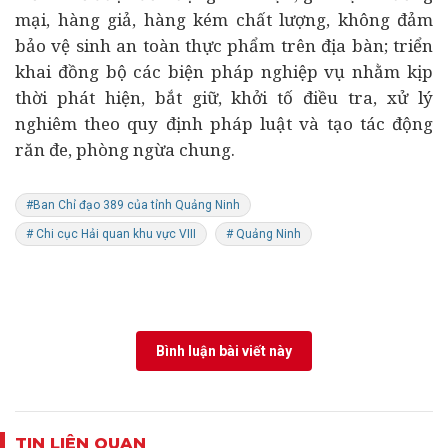
mại, hàng giả, hàng kém chất lượng, không đảm
bảo vệ sinh an toàn thực phẩm trên địa bàn; triển
khai đồng bộ các biện pháp nghiệp vụ nhằm kịp
thời phát hiện, bắt giữ, khởi tố điều tra, xử lý
nghiêm theo quy định pháp luật và tạo tác động
răn đe, phòng ngừa chung.
#Ban Chỉ đạo 389 của tỉnh Quảng Ninh
# Chi cục Hải quan khu vực VIII
# Quảng Ninh
Bình luận bài viết này
TIN LIÊN QUAN