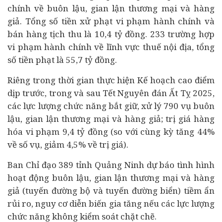
chính về buôn lậu, gian lận thương mại và hàng
giả. Tổng số tiền xử phạt vi phạm hành chính và
bán hàng tịch thu là 10,4 tỷ đồng. 233 trường hợp
vi phạm hành chính về lĩnh vực thuế nội địa, tổng
số tiền phạt là 55,7 tỷ đồng.
Riêng trong thời gian thực hiện Kế hoạch cao điểm
dịp trước, trong và sau Tết Nguyên đán Ất Tỵ 2025,
các lực lượng chức năng bắt giữ, xử lý 790 vụ buôn
lậu, gian lận thương mại và hàng giả; trị giá hàng
hóa vi phạm 9,4 tỷ đồng (so với cùng kỳ tăng 44%
về số vụ, giảm 4,5% về trị giá).
Ban Chỉ đạo 389 tỉnh Quảng Ninh dự báo tình hình
hoạt động buôn lậu, gian lận thương mại và hàng
giả (tuyến đường bộ và tuyến đường biển) tiềm ẩn
rủi ro, nguy cơ diễn biến gia tăng nếu các lực lượng
chức năng không kiểm soát chặt chẽ.