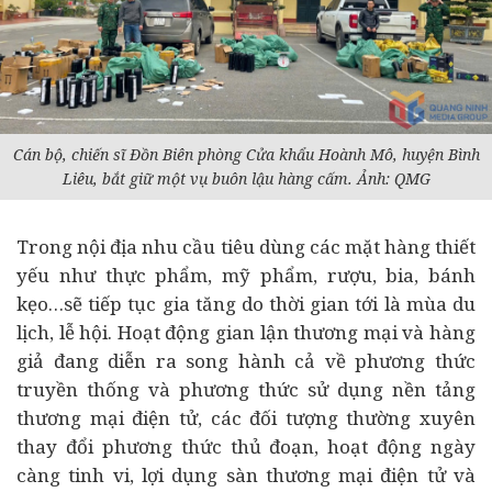
Cán bộ, chiến sĩ Đồn Biên phòng Cửa khẩu Hoành Mô, huyện Bình
Liêu, bắt giữ một vụ buôn lậu hàng cấm. Ảnh: QMG
Trong nội địa nhu cầu
tiêu dùng
các mặt hàng thiết
yếu như thực phẩm, mỹ phẩm, rượu, bia, bánh
kẹo…sẽ tiếp tục gia tăng do thời gian tới là mùa du
lịch, lễ hội. Hoạt động gian lận thương mại và hàng
giả đang diễn ra song hành cả về phương thức
truyền thống và phương thức sử dụng nền tảng
thương mại điện tử, các đối tượng thường xuyên
thay đổi phương thức thủ đoạn, hoạt động ngày
càng tinh vi, lợi dụng sàn thương mại điện tử và