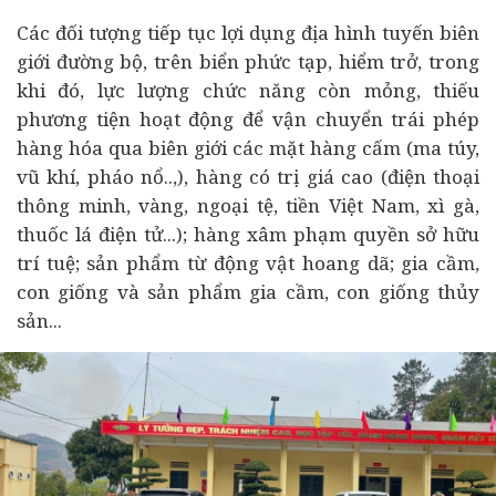
Các đối tượng tiếp tục lợi dụng địa hình tuyến biên
giới đường bộ, trên biển phức tạp, hiểm trở, trong
khi đó, lực lượng chức năng còn mỏng, thiếu
phương tiện hoạt động để vận chuyển trái phép
hàng hóa qua biên giới các mặt hàng cấm (ma túy,
vũ khí, pháo nổ..,), hàng có trị giá cao (điện thoại
thông minh, vàng, ngoại tệ, tiền Việt Nam, xì gà,
thuốc lá điện tử...); hàng xâm phạm quyền sở hữu
trí tuệ; sản phẩm từ động vật hoang dã; gia cầm,
con giống và sản phẩm gia cầm, con giống thủy
sản...