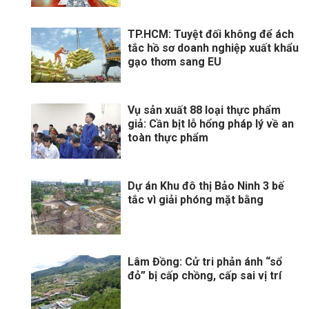
TP.HCM: Tuyệt đối không để ách
tắc hồ sơ doanh nghiệp xuất khẩu
gạo thơm sang EU
Vụ sản xuất 88 loại thực phẩm
giả: Cần bịt lỗ hổng pháp lý về an
toàn thực phẩm
Dự án Khu đô thị Bảo Ninh 3 bế
tắc vì giải phóng mặt bằng
Lâm Đồng: Cử tri phản ánh “sổ
đỏ” bị cấp chồng, cấp sai vị trí