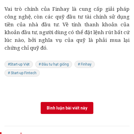
Vai trò chính của Finhay là cung cấp giải pháp
công nghệ, còn các quỹ đầu tư tài chính sử dụng
tiền của nhà đầu tư. Về tính thanh khoản của
khoản đầu tư, người dùng có thể đặt lệnh rút bất cứ
lúc nào, bởi nghĩa vụ của quỹ là phải mua lại
chứng chỉ quỹ đó.
#Start-up Việt
# Đầu tư hạt giống
# Finhay
# Start-up Fintech
Bình luận bài viết này