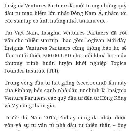
Insignia Ventures Partners là một trong những quỹ
đầu tư mạo hiểm lớn nhất Đông Nam Á, nhắm tới
các startup có ảnh hưởng nhất tại khu vực.
Tại Việt Nam, Insignia Ventures Partners đã rót
vốn cho nhiều startup - bao gồm Logivan. Mới đây,
Insignia Ventures Partners cũng thông báo họ sẽ
đầu tư tối thiểu 500.00 USD cho mỗi khoá học của
chương trình huấn luyện
khởi nghiệp
Topica
Founder Institute (TFI).
Trong vòng đầu tư hạt giống (seed round) lần này
của Finhay, bên cạnh nhà đầu tư chính là Insignia
Venture Partners, các quỹ đầu tư đến từ Hồng Kông
và Mỹ cũng tham gia.
Trước đó, Năm 2017, Finhay cũng đã nhận được
vốn và sự tư vấn từ nhà đầu tư thiên thần – ông