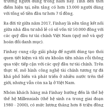
trưởng người dùng trong năm nay. Tính đến thời
điểm hiện tại, nền tảng có hơn 13.000 người dùng
với tổng số tiền đầu tư hơn 7 tỉ đồng.
Ra đời từ giữa năm 2017, Finhay là nền tảng kết nối
giữa nhà đầu tư nhỏ lẻ có số vốn từ 50.000 đồng với
các quỹ đầu tư tài chính Việt Nam (quỹ mở và quỹ
hoán đổi danh mục).
Finhay cung cấp giải pháp để người dùng tạo thói
quen tiết kiệm và tối ưu khoản tiền nhàn rỗi thông
qua việc tiếp cận với các quỹ đầu tư tài chính. Trên
thực tế, mô hình công nghệ tài chính tương tự đã
khá phổ biến và phát triển ở nhiều nước trên thế
giới, nhưng vẫn còn xa lạ ở Việt Nam.
Nhóm khách hàng mà Finhay hướng đến là thế hệ
thế hệ Millennials (thế hệ sinh ra trong giai đoạn
1980 - 2000), có mức lương tháng hơn 8 triệu đồng