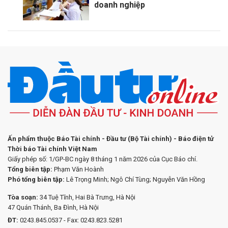
doanh nghiệp
Ấn phẩm thuộc Báo Tài chính - Đầu tư (Bộ Tài chính) - Báo điện tử
Thời báo Tài chính Việt Nam
Giấy phép số: 1/GP-BC ngày 8 tháng 1 năm 2026 của Cục Báo chí.
Tổng biên tập:
Phạm Văn Hoành
Phó tổng biên tập:
Lê Trọng Minh; Ngô Chí Tùng; Nguyễn Văn Hồng
Tòa soạn:
34 Tuệ Tĩnh, Hai Bà Trưng, Hà Nội
47 Quán Thánh, Ba Đình, Hà Nội
ĐT:
0243.845.0537 - Fax: 0243.823.5281