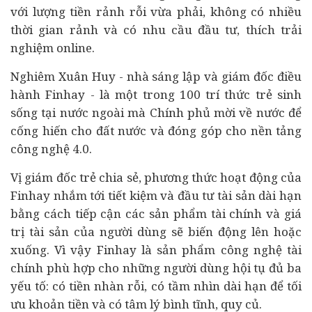
với lượng tiền rảnh rỗi vừa phải, không có nhiều
thời gian rảnh và có nhu cầu đầu tư, thích trải
nghiệm online.
Nghiêm Xuân Huy - nhà sáng lập và giám đốc điều
hành Finhay - là một trong 100 trí thức trẻ sinh
sống tại nước ngoài mà Chính phủ mời về nước để
cống hiến cho đất nước và đóng góp cho nền tảng
công nghệ 4.0.
Vị giám đốc trẻ chia sẻ, phương thức hoạt động của
Finhay nhắm tới tiết kiệm và đầu tư tài sản dài hạn
bằng cách tiếp cận các sản phẩm tài chính và giá
trị tài sản của người dùng sẽ biến động lên hoặc
xuống. Vì vậy Finhay là sản phẩm công nghệ tài
chính phù hợp cho những người dùng hội tụ đủ ba
yếu tố: có tiền nhàn rỗi, có tầm nhìn dài hạn để tối
ưu khoản tiền và có tâm lý bình tĩnh, quy củ.