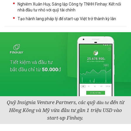
Nghiêm Xuân Huy, Sáng lập Công ty TNHH Finhay: Kết nối
nhà đầu tư nhỏ với quỹ tài chính
Tạo hành lang pháp lý để start-up Việt trở thành kỳ lân
Quỹ Insignia Venture Partners, các quỹ
đến từ
đầu tư
Hồng Kông và Mỹ vừa đầu tư gần 1 triệu USD vào
start-up Finhay.