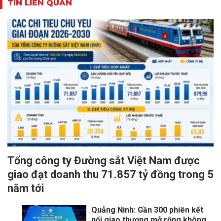
TIN LIÊN QUAN
Tổng công ty Đường sắt Việt Nam được
giao đạt doanh thu 71.857 tỷ đồng trong 5
năm tới
Quảng Ninh: Gần 300 phiên kết
nối giao thương mở rộng không