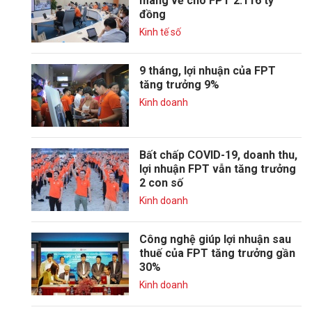
mang về cho FPT 2.116 tỷ
đồng
Kinh tế số
9 tháng, lợi nhuận của FPT
tăng trưởng 9%
Kinh doanh
Bất chấp COVID-19, doanh thu,
lợi nhuận FPT vẫn tăng trưởng
2 con số
Kinh doanh
Công nghệ giúp lợi nhuận sau
thuế của FPT tăng trưởng gần
30%
Kinh doanh