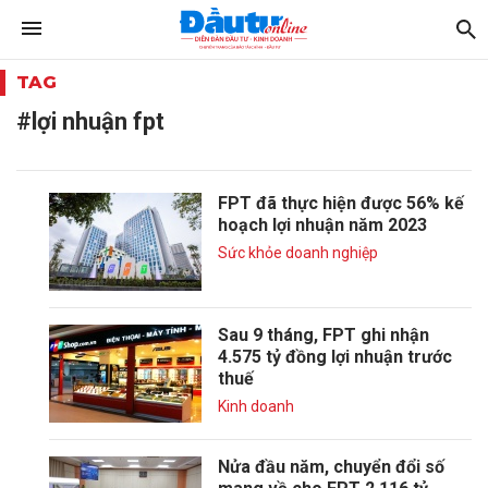
TAG
#lợi nhuận fpt
FPT đã thực hiện được 56% kế
hoạch lợi nhuận năm 2023
Sức khỏe doanh nghiệp
Sau 9 tháng, FPT ghi nhận
4.575 tỷ đồng lợi nhuận trước
thuế
Kinh doanh
Nửa đầu năm, chuyển đổi số