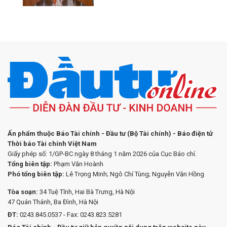
Ấn phẩm thuộc Báo Tài chính - Đầu tư (Bộ Tài chính) - Báo điện tử
Thời báo Tài chính Việt Nam
Giấy phép số: 1/GP-BC ngày 8 tháng 1 năm 2026 của Cục Báo chí.
Tổng biên tập:
Phạm Văn Hoành
Phó tổng biên tập:
Lê Trọng Minh; Ngô Chí Tùng; Nguyễn Văn Hồng
Tòa soạn:
34 Tuệ Tĩnh, Hai Bà Trưng, Hà Nội
47 Quán Thánh, Ba Đình, Hà Nội
ĐT:
0243.845.0537 - Fax: 0243.823.5281