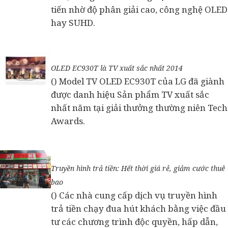
tiến nhờ độ phân giải cao, công nghệ OLED
hay SUHD.
OLED EC930T là TV xuất sắc nhất 2014
() Model TV OLED EC930T của LG đã giành
được danh hiệu Sản phẩm TV xuất sắc
nhất năm tại giải thưởng thường niên Tech
Awards.
Truyền hình trả tiền: Hết thời giá rẻ, giảm cước thuê
bao
() Các nhà cung cấp dịch vụ truyền hình
trả tiền chạy đua hút khách bằng việc đầu
tư các chương trình độc quyền, hấp dẫn,