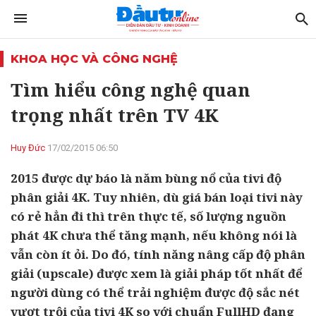
KHOA HỌC VÀ CÔNG NGHỆ
Tìm hiểu công nghệ quan
trọng nhất trên TV 4K
Huy Đức
17/02/2015 06:50
2015 được dự báo là năm bùng nổ của tivi độ
phân giải 4K. Tuy nhiên, dù giá bán loại tivi này
có rẻ hẳn đi thì trên thực tế, số lượng nguồn
phát 4K chưa thể tăng mạnh, nếu không nói là
vẫn còn ít ỏi. Do đó, tính năng nâng cấp độ phân
giải (upscale) được xem là giải pháp tốt nhất để
người dùng có thể trải nghiệm được độ sắc nét
vượt trội của tivi 4K so với chuẩn FullHD đang