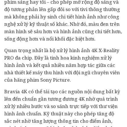
phim sáng hay tối – cho phép mở rộng độ sáng và
độ tương phản lên gấp đôi so với tivi thông thường
mà không phải hy sinh chi tiết hình ảnh như công
nghệ xử lý kỹ thuật số khác. Nhờ đó, màu đen trên
màn hình sẽ sâu hơn và hình ảnh cũng chi tiết hơn,
sống động hơn và nổi khối đặc biệt hơn.
Quan trọng nhất là bộ xử lý hình ảnh 4K X-Reality
PRO đa chip. Đây là tinh hoa kinh nghiệm xử lý
hình ảnh và kết quả nhiều năm hợp tác giữa các
nhà thiết kế máy thu hình với đội ngũ chuyên viên
của hãng phim Sony Picture.
Bravia 4K có thể tái tạo các nguồn nội dung bất kỳ
lên đến chuẩn gần tương đương 4K nhờ quá trình
xử lý nhiều bước và so sánh trực tiếp với thư viện
hình ảnh chuẩn. Kỹ thuật này cho phép tăng độ
sắc nét nhờ tăng lượng thông tin cho điểm ảnh,