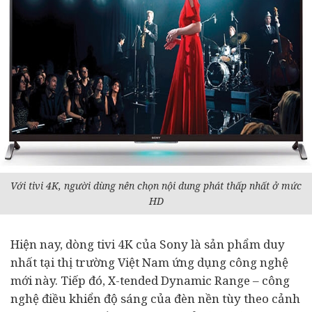
Với tivi 4K, người dùng nên chọn nội dung phát thấp nhất ở mức
HD
Hiện nay, dòng tivi 4K của Sony là sản phẩm duy
nhất tại thị trường Việt Nam ứng dụng công nghệ
mới này. Tiếp đó, X-tended Dynamic Range – công
nghệ điều khiển độ sáng của đèn nền tùy theo cảnh