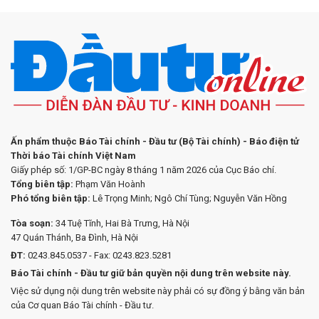
Ấn phẩm thuộc Báo Tài chính - Đầu tư (Bộ Tài chính) - Báo điện tử
Thời báo Tài chính Việt Nam
Giấy phép số: 1/GP-BC ngày 8 tháng 1 năm 2026 của Cục Báo chí.
Tổng biên tập:
Phạm Văn Hoành
Phó tổng biên tập:
Lê Trọng Minh; Ngô Chí Tùng; Nguyễn Văn Hồng
Tòa soạn:
34 Tuệ Tĩnh, Hai Bà Trưng, Hà Nội
47 Quán Thánh, Ba Đình, Hà Nội
ĐT:
0243.845.0537 - Fax: 0243.823.5281
Báo Tài chính - Đầu tư giữ bản quyền nội dung trên website này.
Việc sử dụng nội dung trên website này phải có sự đồng ý bằng văn bản
của Cơ quan Báo Tài chính - Đầu tư.