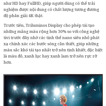
như HD hay FullHD, giúp người dùng có thể trải
nghiệm được nội dung có chất lượng tương đương
độ phân giải 4K thật.
Trước tiên, Triluminos Display cho phép tái tạo
những mảng màu rộng hơn 30% so với công nghệ
tivi trước đây nhờ các tinh thể nano siêu nhỏ phát
xạ chính xác các bước sóng cần thiết, giúp những
màu sắc khó tái tạo nhất trở nên tinh khiết, đặc biệt
là màu đỏ, xanh lục hay xanh lam trở nên rực rỡ
hơn.