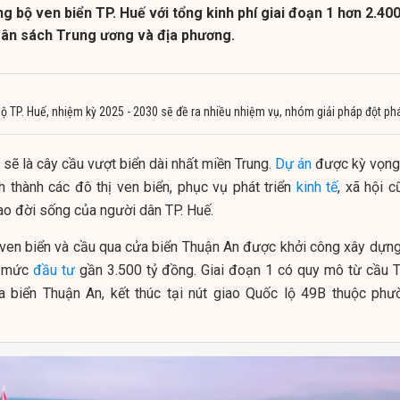
 bộ ven biển TP. Huế với tổng kinh phí giai đoạn 1 hơn 2.400
ân sách Trung ương và địa phương.
bộ TP. Huế, nhiệm kỳ 2025 - 2030 sẽ đề ra nhiều nhiệm vụ, nhóm giải pháp đột ph
 sẽ là cây cầu vượt biển dài nhất miền Trung.
Dự án
được kỳ vọng
 thành các đô thị ven biển, phục vụ phát triển
kinh tế
, xã hội 
cao đời sống của người dân TP. Huế.
ven biển và cầu qua cửa biển Thuận An được khởi công xây dựng
g mức
đầu tư
gần 3.500 tỷ đồng. Giai đoạn 1 có quy mô từ cầu 
 biển Thuận An, kết thúc tại nút giao Quốc lộ 49B thuộc phư