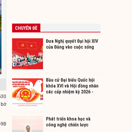
CHUYÊN ĐỀ
Đưa Nghị quyết Đại hội XIV
của Đảng vào cuộc sống
Bầu cử Đại biểu Quốc hội
khóa XVI và Hội đồng nhân
các cấp nhiệm kỳ 2026 -
530
2031
 bờ
Phát triển khoa học và
49B
công nghệ chiến lược