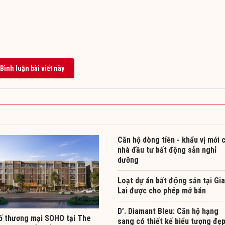
Bình luận bài viết này
Căn hộ dòng tiền - khẩu vị mới 
nhà đầu tư bất động sản nghỉ
dưỡng
Loạt dự án bất động sản tại Gia
Lai được cho phép mở bán
D’. Diamant Bleu: Căn hộ hạng
ố thương mại SOHO tại The
sang có thiết kế biểu tượng đẹ