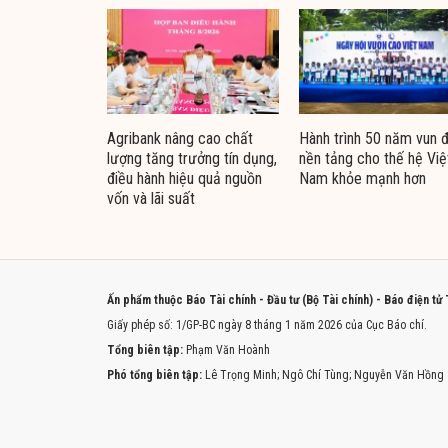
Agribank nâng cao chất
Hành trình 50 năm vun 
lượng tăng trưởng tín dụng,
nền tảng cho thế hệ Việ
điều hành hiệu quả nguồn
Nam khỏe mạnh hơn
vốn và lãi suất
Ấn phẩm thuộc Báo Tài chính - Đầu tư (Bộ Tài chính) - Báo điện tử
Giấy phép số: 1/GP-BC ngày 8 tháng 1 năm 2026 của Cục Báo chí.
Tổng biên tập:
Phạm Văn Hoành
Phó tổng biên tập:
Lê Trọng Minh; Ngô Chí Tùng; Nguyễn Văn Hồng