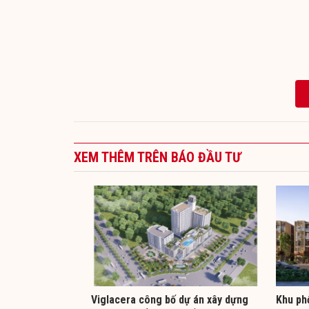
XEM THÊM TRÊN BÁO ĐẦU TƯ
Viglacera công bố dự án xây dựng
Khu ph