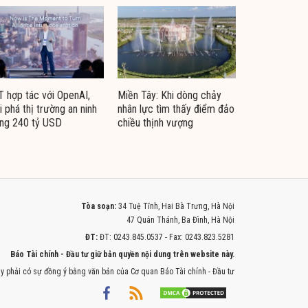
 hợp tác với OpenAI,
Miền Tây: Khi dòng chảy
i phá thị trường an ninh
nhân lực tìm thấy điểm đảo
ng 240 tỷ USD
chiều thịnh vượng
Tòa soạn:
34 Tuệ Tĩnh, Hai Bà Trưng, Hà Nội
47 Quán Thánh, Ba Đình, Hà Nội
ĐT:
ĐT: 0243.845.0537 - Fax: 0243.823.5281
Báo Tài chính - Đầu tư giữ bản quyền nội dung trên website này.
y phải có sự đồng ý bằng văn bản của Cơ quan Báo Tài chính - Đầu tư