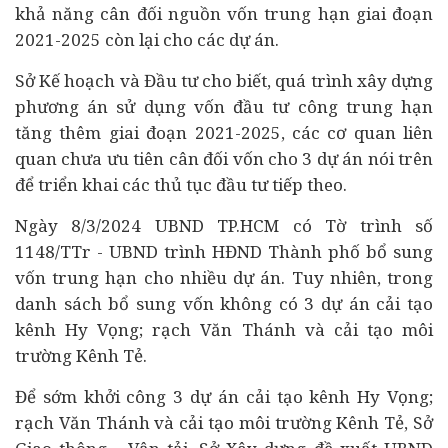
khả năng cân đối nguồn vốn trung hạn giai đoạn
2021-2025 còn lại cho các dự án.
Sở Kế hoạch và Đầu tư cho biết, quá trình xây dựng
phương án sử dụng vốn đầu tư công trung hạn
tăng thêm giai đoạn 2021-2025, các cơ quan liên
quan chưa ưu tiên cân đối vốn cho 3 dự án nói trên
để triển khai các thủ tục đầu tư tiếp theo.
Ngày 8/3/2024 UBND TP.HCM có Tờ trình số
1148/TTr - UBND trình HĐND Thành phố bổ sung
vốn trung hạn cho nhiều dự án. Tuy nhiên, trong
danh sách bổ sung vốn không có 3 dự án cải tạo
kênh Hy Vọng; rạch Văn Thánh và cải tạo môi
trường Kênh Tẻ.
Để sớm khởi công 3 dự án cải tạo kênh Hy Vọng;
rạch Văn Thánh và cải tạo môi trường Kênh Tẻ, Sở