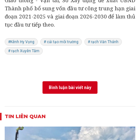
Giao thông - Vận tải, Sở Xây dựng đề xuất UBND
Thành phố bổ sung vốn đầu tư công trung hạn giai
đoạn 2021-2025 và giai đoạn 2026-2030 để làm thủ
tục đầu tư tiếp theo.
#Kênh Hy Vọng
# cải tạo môi trường
# rạch Văn Thánh
# rạch Xuyên Tâm
Bình luận bài viết này
TIN LIÊN QUAN