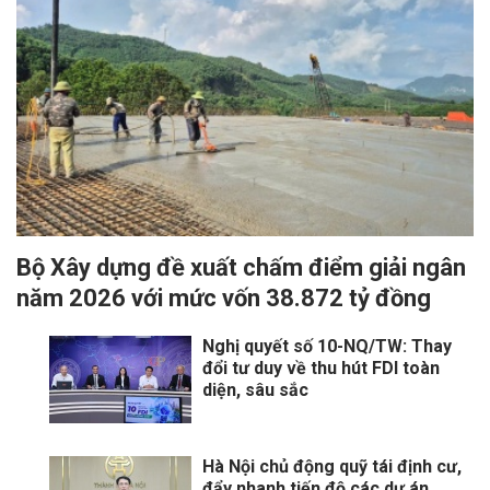
Bộ Xây dựng đề xuất chấm điểm giải ngân
năm 2026 với mức vốn 38.872 tỷ đồng
Nghị quyết số 10-NQ/TW: Thay
đổi tư duy về thu hút FDI toàn
diện, sâu sắc
Hà Nội chủ động quỹ tái định cư,
đẩy nhanh tiến độ các dự án