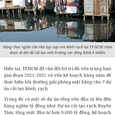
Hàng chục nghìn căn nhà lụp xụp ven kênh rạch tại TP.HCM chưa
được di dời để cải tạo môi trường các dòng kênh ô nhiễm
Hiện tại, TP.HCM đã cân đối bố trí đủ vốn trung hạn
giai đoạn 2021-2025 và vốn kế hoạch hàng năm để
thực hiện bồi thường giải phóng mặt bằng cho 7 dự
án cải tạo kênh, rạch.
Trong đó có một số dự án tổng vốn
đầu tư
lên đến
hàng nghìn tỷ đồng như: Dự án cải tạo rạch Xuyên
Tâm, tổng mức đầu tư hơn 9.600 tỷ đồng, kế hoạch