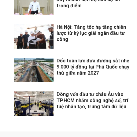
trọng điểm
Hà Nội: Tăng tốc hạ tầng chiến
lược từ kỷ lục giải ngân đầu tư
công
Dốc toàn lực đưa đường sắt nhẹ
9.000 tỷ đồng tại Phú Quốc chạy
thử giữa năm 2027
Dòng vốn đầu tư châu Âu vào
TP.HCM nhắm công nghệ số, trí
tuệ nhân tạo, trung tâm dữ liệu