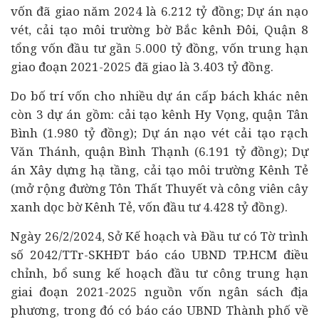
vốn đã giao năm 2024 là 6.212 tỷ đồng; Dự án nạo
vét, cải tạo môi trường bờ Bắc kênh Đôi, Quận 8
tổng vốn đầu tư gần 5.000 tỷ đồng, vốn trung hạn
giao đoạn 2021-2025 đã giao là 3.403 tỷ đồng.
Do bố trí vốn cho nhiều dự án cấp bách khác nên
còn 3 dự án gồm: cải tạo kênh Hy Vọng, quận Tân
Bình (1.980 tỷ đồng); Dự án nạo vét cải tạo rạch
Văn Thánh, quận Bình Thạnh (6.191 tỷ đồng); Dự
án Xây dựng hạ tầng, cải tạo môi trường Kênh Tẻ
(mở rộng đường Tôn Thất Thuyết và công viên cây
xanh dọc bờ Kênh Tẻ, vốn đầu tư 4.428 tỷ đồng).
Ngày 26/2/2024, Sở Kế hoạch và Đầu tư có Tờ trình
số 2042/TTr-SKHĐT báo cáo UBND TP.HCM điều
chỉnh, bổ sung kế hoạch đầu tư công trung hạn
giai đoạn 2021-2025 nguồn vốn ngân sách địa
phương, trong đó có báo cáo UBND Thành phố về