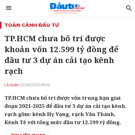
TOÀN CẢNH ĐẦU TƯ
TP.HCM chưa bố trí được
khoản vốn 12.599 tỷ đồng để
đầu tư 3 dự án cải tạo kênh
rạch
Lê Quân
25/06/2024 08:09
TP.HCM chưa bố trí được vốn trung hạn giai
đoạn 2021-2025 để đầu tư 3 dự án cải tạo kênh,
rạch gồm: kênh Hy Vọng, rạch Văn Thánh,
Kênh Tẻ với tổng mức đầu tư 12.599 tỷ đồng.