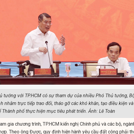
hủ tướng với TP.HCM có sự tham dự của nhiều Phó Thủ tướng, B
 nhằm trực tiếp trao đổi, tháo gỡ các khó khăn, tạo điều kiện và
 Thành phố thực hiện mục tiêu phát triển. Ảnh: Lê Toàn
ham gia chương trình, TP.HCM kiến nghị Chính phủ và các bộ, ngàn
hợp. Theo ông Được, quy định hiện hành yêu cầu đất công phải t