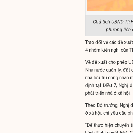
Chủ tịch UBND TP.H
phương liên q
Trao đổi về các đề xuấ
4 nhóm kiến nghị của T
Về đề xuất cho phép UB
Nhà nước quản lý, đất c
nhà lưu trú công nhân 
định tại Điều 7, Nghị
phát triển nhà ở xã hội.
Theo Bộ trưởng, Nghị đ
ở xã hội, chỉ yêu cầu 
“Để thực hiện chuyển 
hành Nghị quyết 664. 