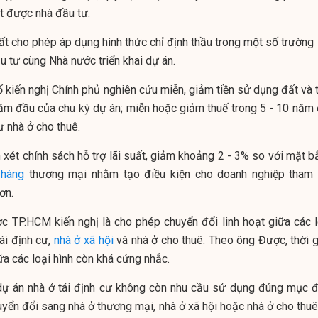
út được nhà đầu tư.
ất cho phép áp dụng hình thức chỉ định thầu trong một số trường
u tư cùng Nhà nước triển khai dự án.
 kiến nghị Chính phủ nghiên cứu miễn, giảm tiền sử dụng đất và t
năm đầu của chu kỳ dự án; miễn hoặc giảm thuế trong 5 - 10 năm 
ư nhà ở cho thuê.
xét chính sách hỗ trợ lãi suất, giảm khoảng 2 - 3% so với mặt b
 hàng
thương mại nhằm tạo điều kiện cho doanh nghiệp tham 
ơn.
c TP.HCM kiến nghị là cho phép chuyển đổi linh hoạt giữa các l
ái định cư,
nhà ở xã hội
và nhà ở cho thuê. Theo ông Được, thời g
ữa các loại hình còn khá cứng nhắc.
 dự án nhà ở tái định cư không còn nhu cầu sử dụng đúng mục đ
ển đổi sang nhà ở thương mại, nhà ở xã hội hoặc nhà ở cho thuê