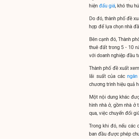
hiện
đấu giá
, khó thu h
Do đó, thành phố đề xu
hợp để lựa chọn nhà đầ
Bên cạnh đó, Thành phố
thuê đất trong 5 - 10 
với doanh nghiệp đầu t
Thành phố đề xuất xem 
lãi suất của các
ngân
chương trình hiệu quả h
Một nội dung khác đượ
hình nhà ở, gồm nhà ở t
qua, việc chuyển đổi gi
Trong khi đó, nếu các
ban đầu được phép chuy