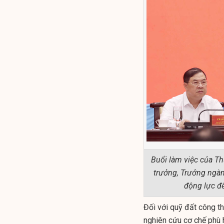
Buổi làm việc của T
trưởng, Trưởng ngành
động lực để
Đối với quỹ đất công t
nghiên cứu cơ chế phù 