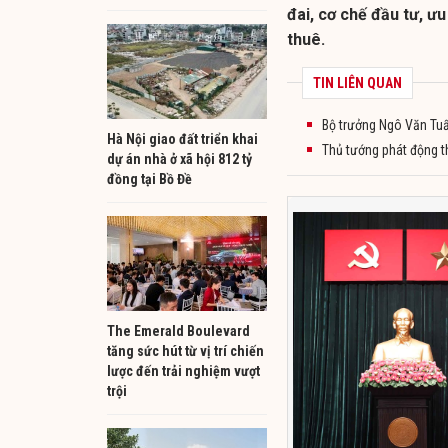
đai, cơ chế đầu tư, ưu
thuê.
TIN LIÊN QUAN
Bộ trưởng Ngô Văn Tuấ
Hà Nội giao đất triển khai
Thủ tướng phát động t
dự án nhà ở xã hội 812 tỷ
đồng tại Bồ Đề
The Emerald Boulevard
tăng sức hút từ vị trí chiến
lược đến trải nghiệm vượt
trội