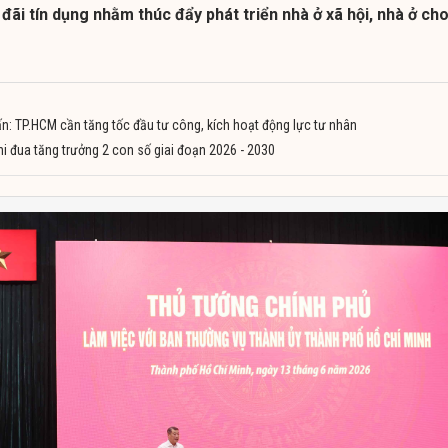
 đãi tín dụng nhằm thúc đẩy phát triển nhà ở xã hội, nhà ở ch
n: TP.HCM cần tăng tốc đầu tư công, kích hoạt động lực tư nhân
hi đua tăng trưởng 2 con số giai đoạn 2026 - 2030