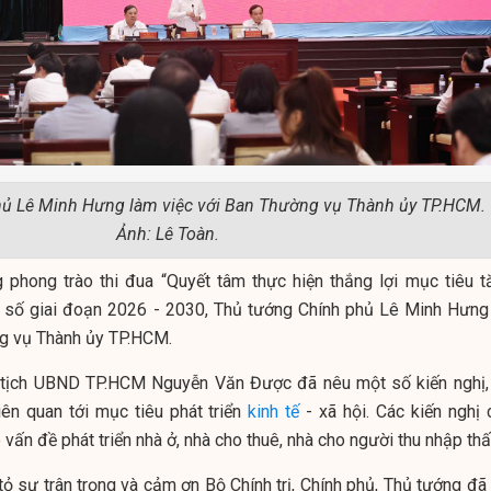
ủ Lê Minh Hưng làm việc với Ban Thường vụ Thành ủy TP.HCM.
Ảnh: Lê Toàn.
 phong trào thi đua “Quyết tâm thực hiện thắng lợi mục tiêu t
 số giai đoạn 2026 - 2030, Thủ tướng Chính phủ Lê Minh Hưng
ng vụ Thành ủy TP.HCM.
ủ tịch UBND TP.HCM Nguyễn Văn Được đã nêu một số kiến nghị,
ên quan tới mục tiêu phát triển
kinh tế
- xã hội. Các kiến nghị 
 vấn đề phát triển nhà ở, nhà cho thuê, nhà cho người thu nhập thấ
 sự trân trọng và cảm ơn Bộ Chính trị, Chính phủ, Thủ tướng đã 