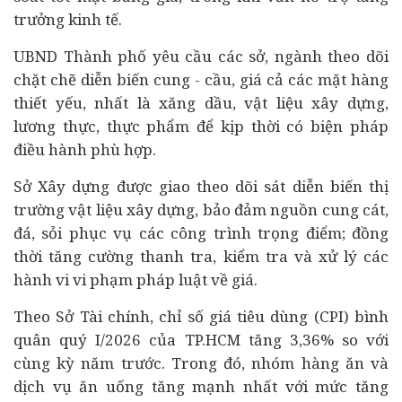
trưởng kinh tế.
UBND Thành phố yêu cầu các sở, ngành theo dõi
chặt chẽ diễn biến cung - cầu, giá cả các mặt hàng
thiết yếu, nhất là xăng dầu, vật liệu xây dựng,
lương thực, thực phẩm để kịp thời có biện pháp
điều hành phù hợp.
Sở Xây dựng được giao theo dõi sát diễn biến thị
trường vật liệu xây dựng, bảo đảm nguồn cung cát,
đá, sỏi phục vụ các công trình trọng điểm; đồng
thời tăng cường thanh tra, kiểm tra và xử lý các
hành vi vi phạm
pháp luật
về giá.
Theo Sở Tài chính, chỉ số giá tiêu dùng (CPI) bình
quân quý I/2026 của TP.HCM tăng 3,36% so với
cùng kỳ năm trước. Trong đó, nhóm hàng ăn và
dịch vụ ăn uống tăng mạnh nhất với mức tăng