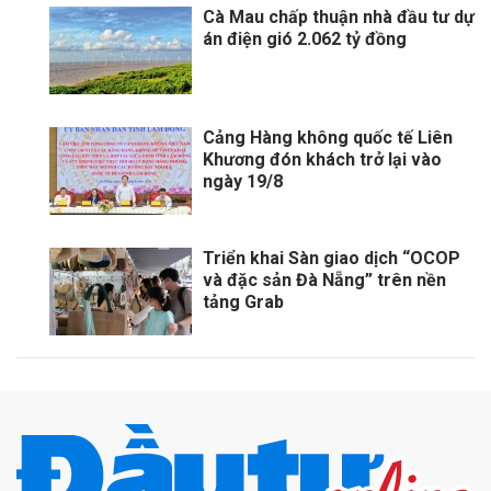
Cà Mau chấp thuận nhà đầu tư dự
án điện gió 2.062 tỷ đồng
Cảng Hàng không quốc tế Liên
Khương đón khách trở lại vào
ngày 19/8
Triển khai Sàn giao dịch “OCOP
và đặc sản Đà Nẵng” trên nền
tảng Grab