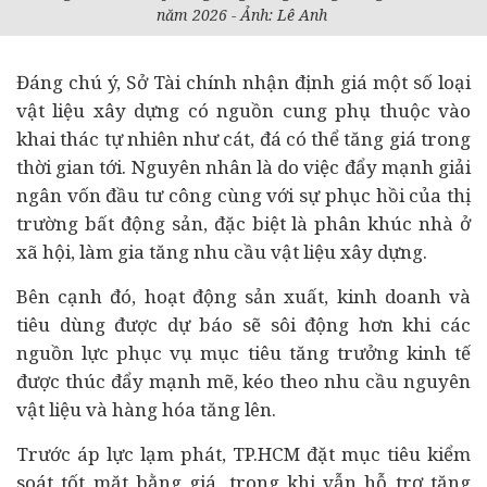
năm 2026 - Ảnh: Lê Anh
Đáng chú ý, Sở Tài chính nhận định giá một số loại
vật liệu xây dựng có nguồn cung phụ thuộc vào
khai thác tự nhiên như cát, đá có thể tăng giá trong
thời gian tới. Nguyên nhân là do việc đẩy mạnh giải
ngân vốn đầu tư công cùng với sự phục hồi của thị
trường
bất động sản
, đặc biệt là phân khúc
nhà ở
xã hội
, làm gia tăng nhu cầu vật liệu xây dựng.
Bên cạnh đó, hoạt động sản xuất, kinh doanh và
tiêu dùng
được dự báo sẽ sôi động hơn khi các
nguồn lực phục vụ mục tiêu tăng trưởng kinh tế
được thúc đẩy mạnh mẽ, kéo theo nhu cầu nguyên
vật liệu và hàng hóa tăng lên.
Trước áp lực lạm phát, TP.HCM đặt mục tiêu kiểm
soát tốt mặt bằng giá, trong khi vẫn hỗ trợ tăng