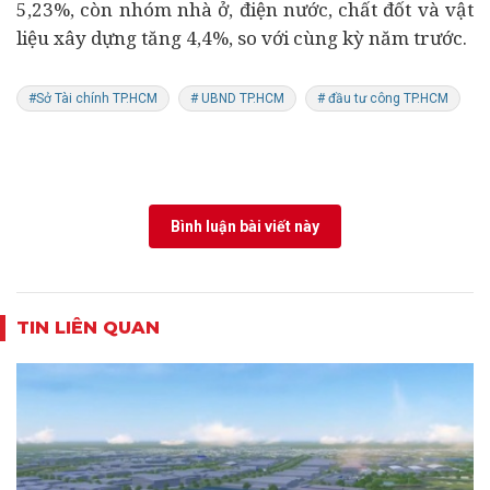
5,23%, còn nhóm nhà ở, điện nước, chất đốt và vật
liệu xây dựng tăng 4,4%, so với cùng kỳ năm trước.
#Sở Tài chính TP.HCM
# UBND TP.HCM
# đầu tư công TP.HCM
Bình luận bài viết này
TIN LIÊN QUAN