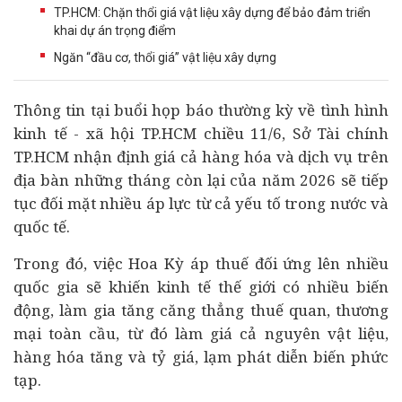
TP.HCM: Chặn thổi giá vật liệu xây dựng để bảo đảm triển
khai dự án trọng điểm
Ngăn “đầu cơ, thổi giá” vật liệu xây dựng
Thông tin tại buổi họp báo thường kỳ về tình hình
kinh tế
- xã hội TP.HCM chiều 11/6, Sở
Tài chính
TP.HCM nhận định giá cả hàng hóa và dịch vụ trên
địa bàn những tháng còn lại của năm 2026 sẽ tiếp
tục đối mặt nhiều áp lực từ cả yếu tố trong nước và
quốc tế.
Trong đó, việc Hoa Kỳ áp thuế đối ứng lên nhiều
quốc gia sẽ khiến kinh tế thế giới có nhiều biến
động, làm gia tăng căng thẳng thuế quan, thương
mại toàn cầu, từ đó làm giá cả nguyên vật liệu,
hàng hóa tăng và tỷ giá, lạm phát diễn biến phức
tạp.