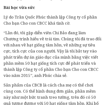
Bài học vừa sức
Lý do Trần Quốc Phúc thành lập Công ty cổ phần
Cho bạn Cho con CBCC khá tình cờ.
“Lần đó, tôi gặp diễn viên Chi Bảo đang làm
Chương trình hiểu về trái tim. Chúng tôi đã trao đổi
với nhau về hạt giống tâm hồn, về những sự tiêu
cực, tích cực của con người. Vậy là tôi bắt tay vào
phát triển dự án giáo dục của mình bằng việc viết
phần mềm 50 hạt giống tích cực để phát triển và
thành lập Công ty cổ phần Cho bạn Cho con CBCC
vào năm 2015”, anh Phúc chia sẻ.
Sản phẩm của CBCB là cách cha mẹ có thể chơi
cùng con. Có thể hình dung đơn giản, phần mềm
này như một bức tranh treo tường, trên đó có 50
quả tương đương với 50 hạt giống tâm hồn. Khi bố