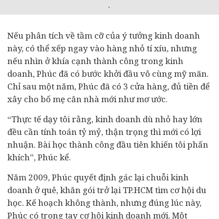
.
Nếu phân tích về tầm cỡ của ý tưởng kinh doanh
này, có thể xếp ngay vào hàng nhỏ tí xíu, nhưng
nếu nhìn ở khía cạnh thành công trong kinh
doanh, Phúc đã có bước khởi đầu vô cùng mỹ mãn.
Chỉ sau một năm, Phúc đã có 3 cửa hàng, đủ tiền để
xây cho bố mẹ căn nhà mới như mơ ước.
“Thực tế dạy tôi rằng, kinh doanh dù nhỏ hay lớn
đều cần tính toán tỷ mỷ, thận trọng thì mới có lợi
nhuận. Bài học thành công đầu tiên khiến tôi phấn
khích”, Phúc kể.
Năm 2009, Phúc quyết định gác lại chuỗi kinh
doanh ở quê, khăn gói trở lại TP.HCM tìm cơ hội du
học. Kế hoạch không thành, nhưng đúng lúc này,
Phúc có trong tay cơ hội kinh doanh mới. Một