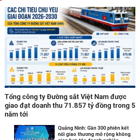
Tổng công ty Đường sắt Việt Nam được
giao đạt doanh thu 71.857 tỷ đồng trong 5
năm tới
Quảng Ninh: Gần 300 phiên kết
nối giao thương mở rộng không