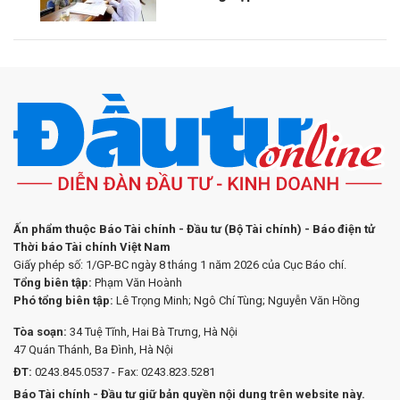
Ấn phẩm thuộc Báo Tài chính - Đầu tư (Bộ Tài chính) - Báo điện tử
Thời báo Tài chính Việt Nam
Giấy phép số: 1/GP-BC ngày 8 tháng 1 năm 2026 của Cục Báo chí.
Tổng biên tập:
Phạm Văn Hoành
Phó tổng biên tập:
Lê Trọng Minh; Ngô Chí Tùng; Nguyễn Văn Hồng
Tòa soạn:
34 Tuệ Tĩnh, Hai Bà Trưng, Hà Nội
47 Quán Thánh, Ba Đình, Hà Nội
ĐT:
0243.845.0537 - Fax: 0243.823.5281
Báo Tài chính - Đầu tư giữ bản quyền nội dung trên website này.