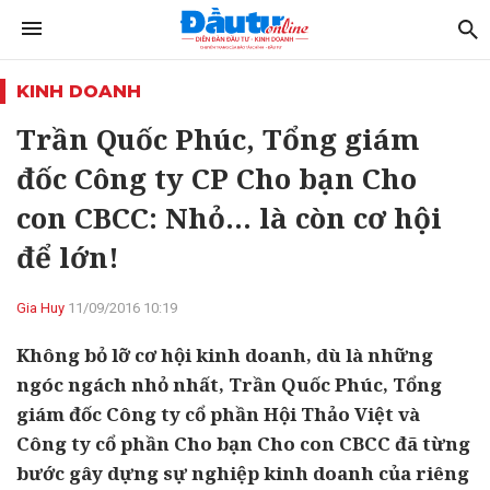
KINH DOANH
Trần Quốc Phúc, Tổng giám
đốc Công ty CP Cho bạn Cho
con CBCC: Nhỏ… là còn cơ hội
để lớn!
Gia Huy
11/09/2016 10:19
Không bỏ lỡ cơ hội kinh doanh, dù là những
ngóc ngách nhỏ nhất, Trần Quốc Phúc, Tổng
giám đốc Công ty cổ phần Hội Thảo Việt và
Công ty cổ phần Cho bạn Cho con CBCC đã từng
bước gây dựng sự nghiệp kinh doanh của riêng