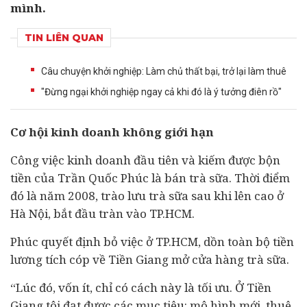
mình.
TIN LIÊN QUAN
Câu chuyện khởi nghiệp: Làm chủ thất bại, trở lại làm thuê
"Đừng ngại khởi nghiệp ngay cả khi đó là ý tưởng điên rồ"
Cơ hội kinh doanh không giới hạn
Công việc kinh doanh đầu tiên và kiếm được bộn
tiền của Trần Quốc Phúc là bán trà sữa. Thời điểm
đó là năm 2008, trào lưu trà sữa sau khi lên cao ở
Hà Nội, bắt đầu tràn vào TP.HCM.
Phúc quyết định bỏ việc ở TP.HCM, dồn toàn bộ tiền
lương tích cóp về Tiền Giang mở cửa hàng trà sữa.
“Lúc đó, vốn ít, chỉ có cách này là tối ưu. Ở Tiền
Giang tôi đạt được các mục tiêu: mô hình mới, thuê