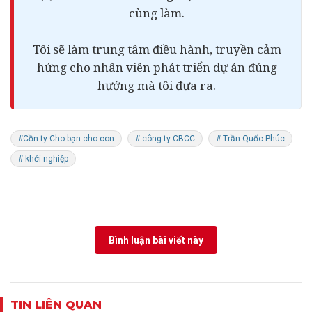
cùng làm.
Tôi sẽ làm trung tâm điều hành, truyền cảm
hứng cho nhân viên phát triển dự án đúng
hướng mà tôi đưa ra.
#Cồn ty Cho bạn cho con
# công ty CBCC
# Trần Quốc Phúc
# khởi nghiệp
Bình luận bài viết này
TIN LIÊN QUAN