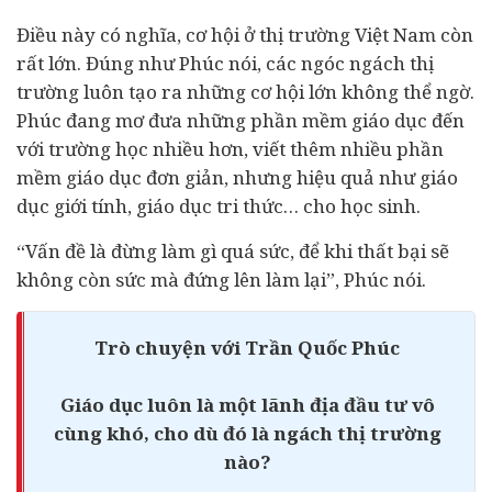
Điều này có nghĩa, cơ hội ở thị trường Việt Nam còn
rất lớn. Đúng như Phúc nói, các ngóc ngách thị
trường luôn tạo ra những cơ hội lớn không thể ngờ.
Phúc đang mơ đưa những phần mềm giáo dục đến
với trường học nhiều hơn, viết thêm nhiều phần
mềm giáo dục đơn giản, nhưng hiệu quả như giáo
dục giới tính, giáo dục tri thức… cho học sinh.
“Vấn đề là đừng làm gì quá sức, để khi thất bại sẽ
không còn sức mà đứng lên làm lại”, Phúc nói.
Trò chuyện với Trần Quốc Phúc
Giáo dục luôn là một lãnh địa đầu tư vô
cùng khó, cho dù đó là ngách thị trường
nào?