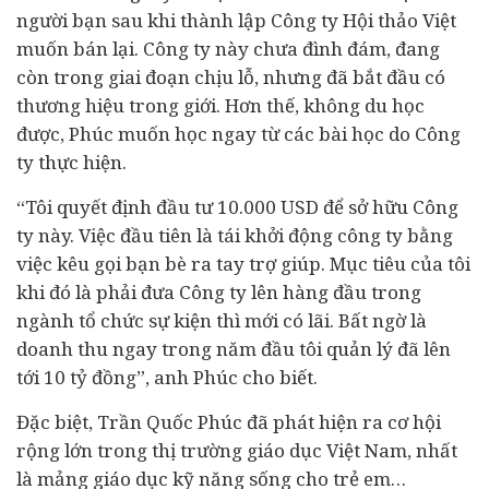
người bạn sau khi thành lập Công ty Hội thảo Việt
muốn bán lại. Công ty này chưa đình đám, đang
còn trong giai đoạn chịu lỗ, nhưng đã bắt đầu có
thương hiệu trong giới. Hơn thế, không du học
được, Phúc muốn học ngay từ các bài học do Công
ty thực hiện.
“Tôi quyết định
đầu tư
10.000 USD để sở hữu Công
ty này. Việc đầu tiên là tái khởi động công ty bằng
việc kêu gọi bạn bè ra tay trợ giúp. Mục tiêu của tôi
khi đó là phải đưa Công ty lên hàng đầu trong
ngành tổ chức sự kiện thì mới có lãi. Bất ngờ là
doanh thu ngay trong năm đầu tôi quản lý đã lên
tới 10 tỷ đồng”, anh Phúc cho biết.
Đặc biệt, Trần Quốc Phúc đã phát hiện ra cơ hội
rộng lớn trong thị trường giáo dục Việt Nam, nhất
là mảng giáo dục kỹ năng sống cho trẻ em…