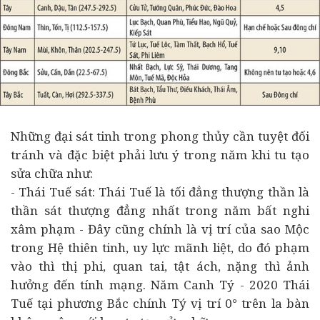
Những đại sát tinh trong phong thủy cần tuyệt đối
tránh và đặc biệt phải lưu ý trong năm khi tu tạo
sửa chữa như:
- Thái Tuế sát: Thái Tuế là tối đẳng thượng thần là
thần sát thượng đẳng nhất trong năm bất nghi
xâm phạm - Đây cũng chính là vị trí của sao Mộc
trong Hệ thiên tinh, uy lực mãnh liệt, do đó phạm
vào thì thị phi, quan tai, tật ách, nặng thì ảnh
hưởng đến tính mạng. Năm Canh Tý - 2020 Thái
Tuế tại phương Bắc chính Tý vị trí 0° trên la bàn