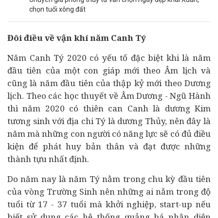
chọn tuổi xông đất
Đôi điều về vận khí năm Canh Tý
Năm Canh Tý 2020 có yếu tố đặc biệt khi là năm
đầu tiên của một con giáp mới theo Âm lịch và
cũng là năm đầu tiên của thập kỷ mới theo Dương
lịch. Theo các học thuyết về Âm Dương - Ngũ Hành
thì năm 2020 có thiên can Canh là dương Kim
tương sinh với địa chi Tý là dương Thủy, nên đây là
năm mà những con người có năng lực sẽ có đủ điều
kiện để phát huy bản thân và đạt được những
thành tựu nhất định.
Do năm nay là năm Tý nằm trong chu kỳ đầu tiên
của vòng Trường Sinh nên những ai nằm trong độ
tuổi từ 17 - 37 tuổi mà
khởi nghiệp
, start-up nếu
biết sử dụng các hệ thống quảng bá nhận diện