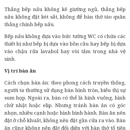
Thẳng bếp nấu không kê giường ngủ, thẳng bếp
nấu không đặt két sắt, không để bàn thờ táo quân
thẳng chính bếp nấu.
Bếp nấu không dựa vào bức tường WC có chứa các
thiết bị như bếp bị dựa vào bồn cầu hay bếp bị dựa
vào chậu rửa lavabol hay vòi tắm trong nhà vệ
sinh.
Vị trí bàn ăn
Cách chọn bàn ăn: theo phong cách truyền thống,
người ta thường sử dụng bàn hình tròn, biểu thị sự
sum họp. Ngoài ra, bàn có thể là hình vuông, hình
chữ nhật hoặc elip. Nhưng tránh bàn ăn có góc
nhọn, nhiều cạnh hoặc hình bình hành. Bàn ăn nên
đặt ở chỗ khuất, không nên đặt gần cửa ra vào. Bàn
ăn cũng không nên đặt đối diện với bàn thờ tổ tiên