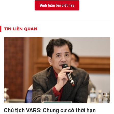
Bình luận bài viết này
TIN LIÊN QUAN
Chủ tịch VARS: Chung cư có thời hạn