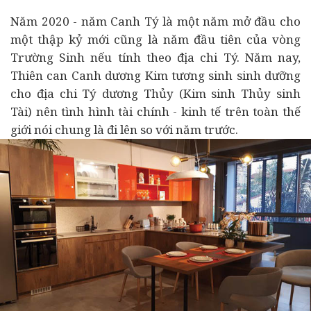
Năm 2020 - năm Canh Tý là một năm mở đầu cho
một thập kỷ mới cũng là năm đầu tiên của vòng
Trường Sinh nếu tính theo địa chi Tý. Năm nay,
Thiên can Canh dương Kim tương sinh sinh dưỡng
cho địa chi Tý dương Thủy (Kim sinh Thủy sinh
Tài) nên tình hình tài chính -
kinh tế
trên toàn thế
giới nói chung là đi lên so với năm trước.