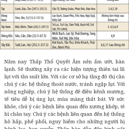
Năm nay Thấp Thổ Quyết Âm nên ẩm ướt, hàn
lạnh. Sẽ thường xảy ra các hiện tượng thiên tai lũ
lụt với tần suất lớn. Với các cơ sở hạ tầng đô thị cần
chú ý các hệ thống thoát nước, tránh ngập lụt. Với
nông nghiệp, chú ý hệ thống đê điều kênh mương,
tế tiêu dễ bị úng lụt, mùa màng thất bát. Về sức
khỏe, chú ý các bệnh liên quan đến xương khớp, tê
bì chân tay. Chú ý các bệnh liên quan đến hệ thống
hô hấp, phế phổi, nguy hiểm cho những người bị
bệnh lao, hen suyễn. Thấp hàn dẫn đến kinh uất