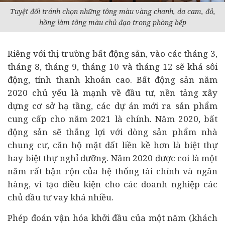
Tuyệt đối tránh chọn những tông màu vàng chanh, da cam, đỏ,
hồng làm tông màu chủ đạo trong phòng bếp
Riêng với thị trường
bất động sản
, vào các tháng 3,
tháng 8, tháng 9, tháng 10 và tháng 12 sẽ khá sôi
động, tính thanh khoản cao. Bất động sản năm
2020 chủ yếu là mạnh về
đầu tư
, nền tảng xây
dựng cơ sở hạ tầng, các
dự án
mới ra sản phẩm
cung cấp cho năm 2021 là chính. Năm 2020, bất
động sản sẽ thắng lợi với dòng sản phẩm nhà
chung cư, căn hộ mặt đất liền kề hơn là biệt thự
hay biệt thự nghỉ dưỡng. Năm 2020 được coi là một
năm rất bận rộn của hệ thống tài chính và
ngân
hàng
, vì tạo điều kiện cho các
doanh nghiệp
các
chủ đầu tư vay khá nhiều.
Phép đoán vận hóa khởi đầu của một năm (khách