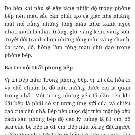
Do bếp khi nấu sẽ gây tăng nhiệt độ trong phòng
bếp nên màu sắc cần phải tạo cả giác nhẹ nhàng,
mát mẻ bằng những tông màu như: xanh ngọc
nhạt, xanh lá nhạt, trắng, ghi, vàng kem, vàng sữa.
Tuyệt đối tránh chọn những tông màu vàng chanh,
da cam, đỏ, hồng làm tông màu chủ đạo trong
phòng bếp.
Bài trí nội thất phòng bếp
Vị trí bếp nấu: Trong phòng bếp, vị trí của hỏa lò
và chỗ chuẩn bị đồ nấu nướng được coi là quan
trọng nhất. Một trong những yếu tố đầu tiên khi
đặt bếp là phải có sự tương ứng với cửa và chiều
cao của chủ nhà. Bếp nên được đặt trên mặt bệ bếp
cách sàn phòng bếp độ cao lý tưởng là 81 cm, độ
sau của bệ bếp là 61 cm. Bếp nấu tối kỵ đặt ngược
với hướng nhà, tức là lưng bếp dựa lưng ra măt tiền