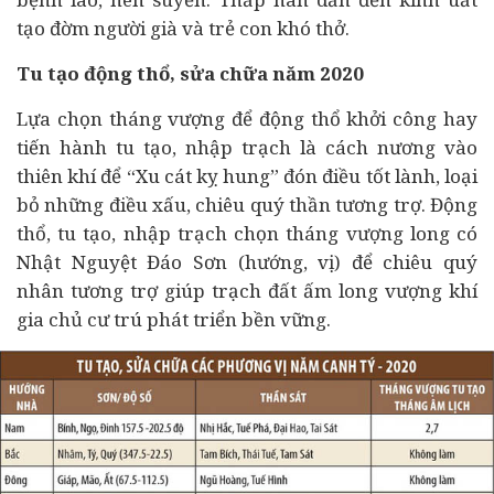
tạo đờm người già và trẻ con khó thở.
Tu tạo động thổ, sửa chữa năm 2020
Lựa chọn tháng vượng để động thổ khởi công hay
tiến hành tu tạo, nhập trạch là cách nương vào
thiên khí để “Xu cát kỵ hung” đón điều tốt lành, loại
bỏ những điều xấu, chiêu quý thần tương trợ. Động
thổ, tu tạo, nhập trạch chọn tháng vượng long có
Nhật Nguyệt Đáo Sơn (hướng, vị) để chiêu quý
nhân tương trợ giúp trạch đất ấm long vượng khí
gia chủ cư trú phát triển bền vững.