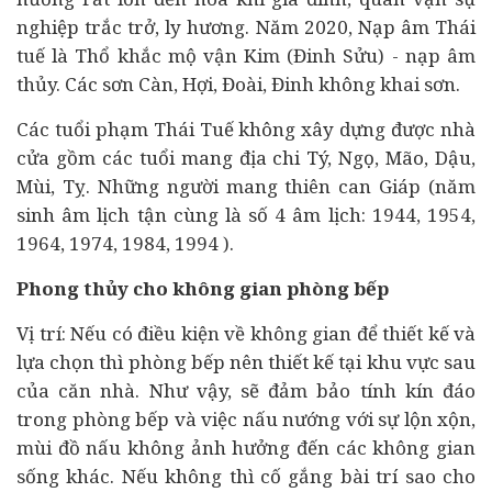
nghiệp trắc trở, ly hương. Năm 2020, Nạp âm Thái
tuế là Thổ khắc mộ vận Kim (Đinh Sửu) - nạp âm
thủy. Các sơn Càn, Hợi, Đoài, Đinh không khai sơn.
Các tuổi phạm Thái Tuế không xây dựng được nhà
cửa gồm các tuổi mang địa chi Tý, Ngọ, Mão, Dậu,
Mùi, Tỵ. Những người mang thiên can Giáp (năm
sinh âm lịch tận cùng là số 4 âm lịch: 1944, 1954,
1964, 1974, 1984, 1994 ).
Phong thủy cho không gian phòng bếp
Vị trí: Nếu có điều kiện về không gian để thiết kế và
lựa chọn thì phòng bếp nên thiết kế tại khu vực sau
của căn nhà. Như vậy, sẽ đảm bảo tính kín đáo
trong phòng bếp và việc nấu nướng với sự lộn xộn,
mùi đồ nấu không ảnh hưởng đến các không gian
sống khác. Nếu không thì cố gắng bài trí sao cho