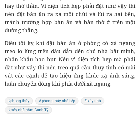
hay thờ thần. Vì diện tích hẹp phải đặt như vậy thì
nên đặt bàn ăn ra xa một chút và lùi ra hai bên,
tránh trường hợp bàn ăn và bàn thờ ở trên một
đường thẳng.
Điều tối kỵ khi đặt bàn ăn ở phòng có xà ngang
treo lơ lửng trên đầu dẫn đến chủ nhà bất minh,
nhân khẩu hao hụt. Nếu vì diện tích hẹp mà phải
đặt như vậy thì nên treo quả cầu thủy tinh có mài
vát các cạnh để tạo hiệu ứng khúc xạ ánh sáng,
luân chuyển dòng khí phía dưới xà ngang.
#phong thủy
# phong thủy nhà bếp
# xây nhà
# xây nhà năm Canh Tý