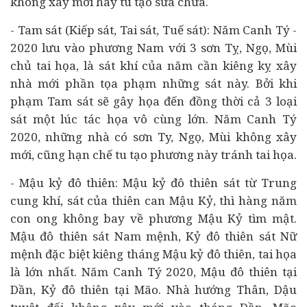
không xây mới hay tu tạo sửa chữa.
- Tam sát (Kiếp sát, Tai sát, Tuế sát): Năm Canh Tý -
2020 lưu vào phương Nam với 3 sơn Tỵ, Ngọ, Mùi
chủ tai họa, là sát khí của năm cần kiêng kỵ xây
nhà mới phần tọa phạm những sát này. Bởi khi
phạm Tam sát sẽ gây họa đến đồng thời cả 3 loại
sát một lúc tác họa vô cùng lớn. Năm Canh Tý
2020, những nhà có sơn Ty, Ngọ, Mùi không xây
mới, cũng hạn chế tu tạo phương này tránh tai họa.
- Mậu kỷ đô thiên: Mậu kỷ đô thiên sát từ Trung
cung khí, sát của thiên can Mậu Kỷ, thì hàng năm
con ong không bay về phương Mậu Kỷ tìm mật.
Mậu đô thiên sát Nam mệnh, Kỷ đô thiên sát Nữ
mệnh đặc biệt kiêng tháng Mậu kỷ đô thiên, tai họa
là lớn nhất. Năm Canh Tý 2020, Mậu đô thiên tại
Dần, Kỷ đô thiên tại Mão. Nhà hướng Thân, Dậu