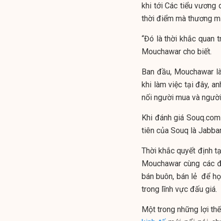
khi tới Các tiểu vương
thời điểm mà thương mạ
“Đó là thời khắc quan t
Mouchawar cho biết.
Ban đầu, Mouchawar là
khi làm việc tại đây, a
nối người mua và người
Khi đánh giá Souq.com 
tiên của Souq là Jabba
Thời khắc quyết định t
Mouchawar cùng các đ
bán buôn, bán lẻ để họ
trong lĩnh vực đấu giá.
Một trong những lợi thế