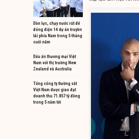
Dồn lực, chạy nước rút để
đóng điện 14 dự án truyền
tải phía Nam trong 5 tháng
cuối năm
Dấu ấn thương mại Việt
Nam với thị trường New
Zealand và Australia
Tổng công ty Đường sắt
Việt Nam được giao đạt
doanh thu 71.857 tỷ đồng
trong 5 năm tới