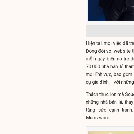
Hiện tại, mọi việc đã t
Đông đối với website t
mỗi ngày, biến nó trở 
70.000 nhà bán lẻ tha
mọi lĩnh vực, bao gồm
cụ gia đình,… với nhữn
Thách thức lớn mà Souq
những nhà bán lẻ, thay
tăng sức cạnh tranh
Mumzword…