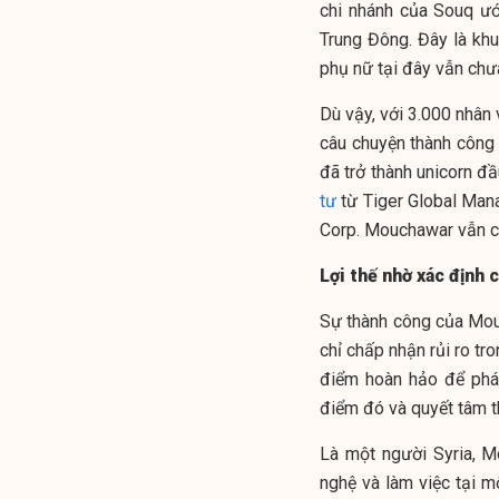
chi nhánh của Souq ướ
Trung Đông. Đây là khu 
phụ nữ tại đây vẫn chư
Dù vậy, với 3.000 nhân
câu chuyện thành công 
đã trở thành unicorn đ
tư
từ Tiger Global Mana
Corp. Mouchawar vẫn chư
Lợi thế nhờ xác định 
Sự thành công của Mou
chỉ chấp nhận rủi ro tr
điểm hoàn hảo để phát
điểm đó và quyết tâm t
Là một người Syria, M
nghệ và làm việc tại 