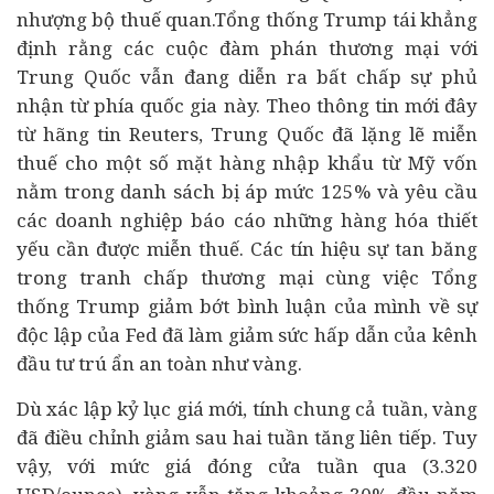
nhượng bộ thuế quan.Tổng thống Trump tái khẳng
định rằng các cuộc đàm phán thương mại với
Trung Quốc vẫn đang diễn ra bất chấp sự phủ
nhận từ phía quốc gia này. Theo thông tin mới đây
từ hãng tin Reuters, Trung Quốc đã lặng lẽ miễn
thuế cho một số mặt hàng nhập khẩu từ Mỹ vốn
nằm trong danh sách bị áp mức 125% và yêu cầu
các
doanh nghiệp
báo cáo những hàng hóa thiết
yếu cần được miễn thuế. Các tín hiệu sự tan băng
trong tranh chấp thương mại cùng việc Tổng
thống Trump giảm bớt bình luận của mình về sự
độc lập của Fed đã làm giảm sức hấp dẫn của kênh
đầu tư trú ẩn an toàn như vàng.
Dù xác lập kỷ lục giá mới, tính chung cả tuần, vàng
đã điều chỉnh giảm sau hai tuần tăng liên tiếp. Tuy
vậy, với mức giá đóng cửa tuần qua (3.320