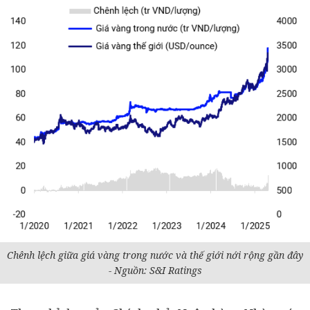
Chênh lệch giữa giá vàng trong nước và thế giới nới rộng gần đây
- Nguồn: S&I Ratings