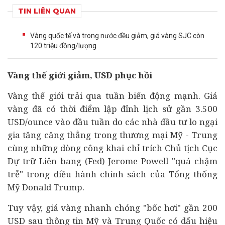
TIN LIÊN QUAN
Vàng quốc tế và trong nước đều giảm, giá vàng SJC còn
120 triệu đồng/lượng
Vàng thế giới giảm, USD phục hồi
Vàng thế giới trải qua tuần biến động mạnh. Giá
vàng đã có thời điểm lập đỉnh lịch sử gần 3.500
USD/ounce vào đầu tuần do các nhà
đầu tư
lo ngại
gia tăng căng thẳng trong thương mại Mỹ - Trung
cùng những dòng công khai chỉ trích Chủ tịch Cục
Dự trữ Liên bang (Fed) Jerome Powell "quá chậm
trễ" trong điều hành chính sách của Tổng thống
Mỹ Donald Trump.
Tuy vậy, giá vàng nhanh chóng "bốc hơi" gần 200
USD sau thông tin Mỹ và Trung Quốc có dấu hiệu