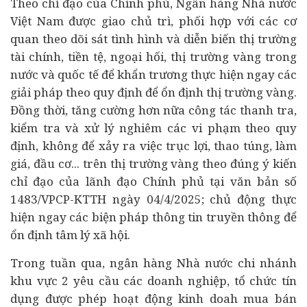
Theo chỉ đạo của Chính phủ, Ngân hàng Nhà nước
Việt Nam được giao chủ trì, phối hợp với các cơ
quan theo dõi sát tình hình và diễn biến thị trường
tài chính
, tiền tệ, ngoại hối, thị trường vàng trong
nước và quốc tế để khẩn trương thực hiện ngay các
giải pháp theo quy định để ổn định thị trường vàng.
Đồng thời, tăng cường hơn nữa công tác thanh tra,
kiểm tra và xử lý nghiêm các vi phạm theo quy
định, không để xảy ra việc trục lợi, thao túng, làm
giá, đầu cơ... trên thị trường vàng theo đúng ý kiến
chỉ đạo của lãnh đạo Chính phủ tại văn bản số
1483/VPCP-KTTH ngày 04/4/2025; chủ động thực
hiện ngay các biện pháp thông tin truyền thông để
ổn định tâm lý xã hội.
Trong tuần qua, ngân hàng Nhà nước chi nhánh
khu vực 2 yêu cầu các doanh nghiệp, tổ chức tín
dụng được phép hoạt động kinh doah mua bán