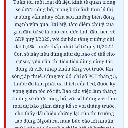
Tuần tới, một loạt dữ liệu kinh tế quan trọng
sẽ được công bố, trong bối cảnh tâm lý thị
trường vẫn nhạy cảm sau những biến động
mạnh vừa qua. Tại Mỹ, tâm điểm chú ý của
giới đầu tư sẽ là báo cáo ước tính đầu tiên về
GDP quý I/2025, với dự báo tăng trưởng chỉ
đạt 0,4% – mức thấp nhất kể từ quý II/2022.
Con số này nếu đúng như dự báo có thể cho
sự suy yếu của chi tiêu
tiêu dùng
cùng tác
động từ việc nhập khẩu tăng vọt trước làn
sóng áp thuế. Cùng với đó, chỉ số PCE tháng 3,
thước đo lạm phát ưa thích của Fed, được kỳ
vọng giảm tốc rõ rệt. Báo cáo việc làm tháng
4 cũng sẽ được công bố, với số lượng việc làm
mới dự báo giảm đáng kể so với tháng trước,
cho thấy dấu hiệu chững lại của thị trường
lao động. Ngoài ra, mùa báo cáo lợi nhuận