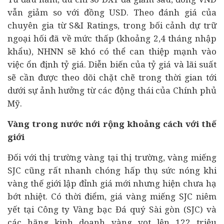
vẫn giảm so với đồng USD. Theo đánh giá của
chuyên gia từ S&I Ratings, trong bối cảnh dự trữ
ngoại hối đã về mức thấp (khoảng 2,4 tháng nhập
khẩu), NHNN sẽ khó có thể can thiệp mạnh vào
việc ổn định tỷ giá. Diễn biến của tỷ giá và lãi suất
sẽ cần được theo dõi chặt chẽ trong thời gian tới
dưới sự ảnh hưởng từ các động thái của Chính phủ
Mỹ.
Vàng trong nước nới rộng khoảng cách với thế
giới
Đối với thị trường vàng tại thị trường, vàng miếng
SJC cũng rất nhanh chóng hấp thụ sức nóng khi
vàng thế giới lập đỉnh giá mới nhưng hiện chưa hạ
bớt nhiệt. Có thời điểm, giá vàng miếng SJC niêm
yết tại Công ty Vàng bạc Đá quý Sài gòn (SJC) và
các hãng kinh doanh vàng vọt lên 122 triệu