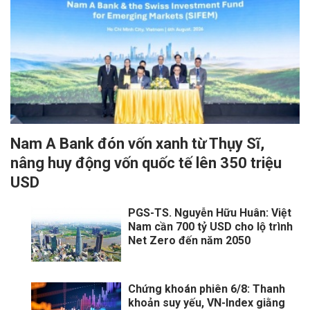
Nam A Bank đón vốn xanh từ Thụy Sĩ,
nâng huy động vốn quốc tế lên 350 triệu
USD
PGS-TS. Nguyễn Hữu Huân: Việt
Nam cần 700 tỷ USD cho lộ trình
Net Zero đến năm 2050
Chứng khoán phiên 6/8: Thanh
khoản suy yếu, VN-Index giằng