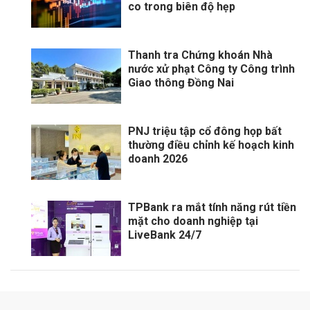
co trong biên độ hẹp
Thanh tra Chứng khoán Nhà
nước xử phạt Công ty Công trình
Giao thông Đồng Nai
PNJ triệu tập cổ đông họp bất
thường điều chỉnh kế hoạch kinh
doanh 2026
TPBank ra mắt tính năng rút tiền
mặt cho doanh nghiệp tại
LiveBank 24/7