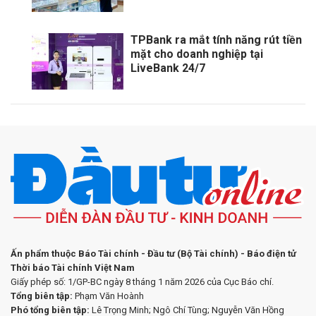
TPBank ra mắt tính năng rút tiền
mặt cho doanh nghiệp tại
LiveBank 24/7
Ấn phẩm thuộc Báo Tài chính - Đầu tư (Bộ Tài chính) - Báo điện tử
Thời báo Tài chính Việt Nam
Giấy phép số: 1/GP-BC ngày 8 tháng 1 năm 2026 của Cục Báo chí.
Tổng biên tập:
Phạm Văn Hoành
Phó tổng biên tập:
Lê Trọng Minh; Ngô Chí Tùng; Nguyễn Văn Hồng