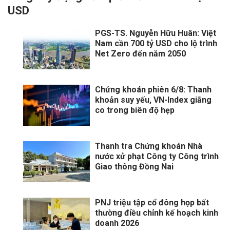
USD
PGS-TS. Nguyễn Hữu Huân: Việt
Nam cần 700 tỷ USD cho lộ trình
Net Zero đến năm 2050
Chứng khoán phiên 6/8: Thanh
khoản suy yếu, VN-Index giằng
co trong biên độ hẹp
Thanh tra Chứng khoán Nhà
nước xử phạt Công ty Công trình
Giao thông Đồng Nai
PNJ triệu tập cổ đông họp bất
thường điều chỉnh kế hoạch kinh
doanh 2026