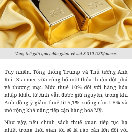
Vàng thế giới quay đầu giảm về sát 3.310 USD/ounce.
Tuy nhiên,
Tổng thống Trump và Thủ tướng Anh
Keir Starmer vừa công bố một thỏa thuận đột phá
về thương mại.
Mức thuế 10% đối với hàng hóa
nhập khẩu từ Anh vẫn được giữ nguyên, trong khi
Anh đồng ý giảm thuế từ 5,1% xuống còn 1,8% và
mở rộng khả năng tiếp cận hàng hóa Mỹ.
Như vậy, nếu chính sách thuế quan tiếp tục hạ
nhiệt trong thời gian tới sẽ là rào cản lớn đối với