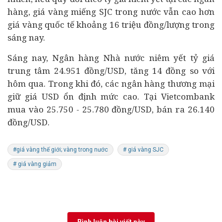
hàng
, giá vàng miếng SJC trong nước vẫn cao hơn
giá vàng quốc tế khoảng 16 triệu đồng/lượng trong
sáng nay.
Sáng nay, Ngân hàng Nhà nước niêm yết tỷ giá
trung tâm 24.951 đồng/USD, tăng 14 đồng so với
hôm qua. Trong khi đó, các ngân hàng thương mại
giữ giá USD ổn định mức cao. Tại Vietcombank
mua vào 25.750 - 25.780 đồng/USD, bán ra 26.140
đồng/USD.
#giá vàng thế giới; vàng trong nước
# giá vàng SJC
# giá vàng giảm