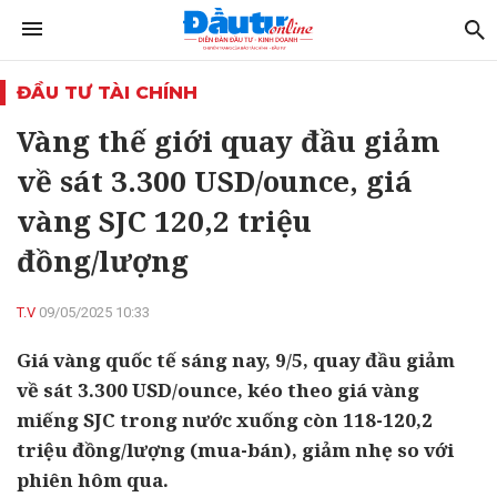
ĐẦU TƯ TÀI CHÍNH
Vàng thế giới quay đầu giảm
về sát 3.300 USD/ounce, giá
vàng SJC 120,2 triệu
đồng/lượng
T.V
09/05/2025 10:33
Giá vàng quốc tế sáng nay, 9/5, quay đầu giảm
về sát 3.300 USD/ounce, kéo theo giá vàng
miếng SJC trong nước xuống còn 118-120,2
triệu đồng/lượng (mua-bán), giảm nhẹ so với
phiên hôm qua.