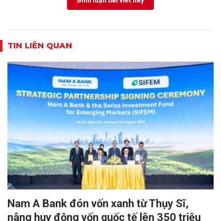
Bình luận bài viết này
TIN LIÊN QUAN
Nam A Bank đón vốn xanh từ Thụy Sĩ,
nâng huy động vốn quốc tế lên 350 triệu