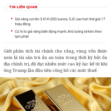
TIN LIÊN QUAN
Giá vàng vọt lên 3.414 USD/ounce, SJC cao hơn thế giới 17
triệu đồng
Cử tri lo giá vàng biến động mạnh, khó lường sẽ kéo theo
lạm phát
Giới phân tích
tài chính
cho rằng, vàng vốn được
xem là tài sản trú ẩn an toàn trong thời kỳ bất ổn
địa chính trị, đã đạt nhiều mức cao kỷ lục kể từ khi
ông Trump lần đầu tiên công bố các mức thuế.