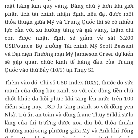
mặt hàng kim quý vàng. Đáng chú ý hơn khi giới
phân tích tài chính nhận định, nếu đạt được một
thỏa thuận giữa Mỹ và Trung Quốc thì sẽ có nhiều
lực cản với xu hướng tăng và giá vàng, thậm chí
còn được nhận định sẽ giảm về sát 3.200
USD/ounce.
Bộ trưởng Tài chính Mỹ Scott Bessent
và Đại diện Thương mại Mỹ Jamieson Greer dự kiến
sẽ gặp quan chức
kinh tế
hàng đầu của Trung
Quốc vào thứ Bảy (10/5) tại Thụy Sĩ.
Thêm vào đó, Chỉ số USD Index (DXY), thước đo sức
mạnh của đồng bạc xanh so với các đồng tiền chủ
chốt khác đã hồi phục khi tăng lên mức trên 100
điểm sáng nay.
USD đã tăng mạnh so với đồng yen
Nhật trú ẩn an toàn và đồng franc Thụy Sĩ khi sự lo
lắng của thị trường được xoa dịu bởi thỏa thuận
thương mại song phương giữa Mỹ và Anh khi
Tổng