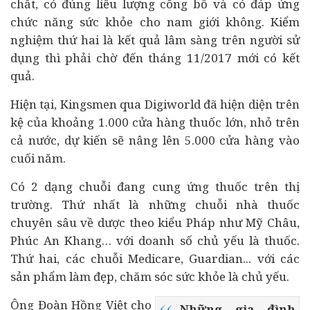
chất, có đúng liều lượng công bố và có đáp ứng
chức năng sức khỏe cho nam giới không. Kiểm
nghiệm thứ hai là kết quả lâm sàng trên người sử
dụng thì phải chờ đến tháng 11/2017 mới có kết
quả.
Hiện tại, Kingsmen qua Digiworld đã hiện diện trên
kệ của khoảng 1.000 cửa hàng thuốc lớn, nhỏ trên
cả nước, dự kiến sẽ nâng lên 5.000 cửa hàng vào
cuối năm.
Có 2 dạng chuỗi đang cung ứng thuốc trên thị
trường. Thứ nhất là những chuỗi nhà thuốc
chuyên sâu về dược theo kiểu Pháp như Mỹ Châu,
Phúc An Khang… với doanh số chủ yếu là thuốc.
Thứ hai, các chuỗi Medicare, Guardian... với các
sản phẩm làm đẹp, chăm sóc sức khỏe là chủ yếu.
Ông Đoàn Hồng Việt cho
Những gia đình