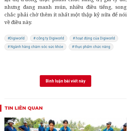
nhưng đang manh mún, nhiều điều tiếng, song
chắc phải chờ thêm ít nhất một thập kỷ nữa để nói
về điều này.
#Digiworld
# công ty Digiworld
# hoạt động của Digiworld
# Ngành hàng chăm sóc sức khỏe
# thực phẩm chức năng
Bình luận bài viết này
TIN LIÊN QUAN