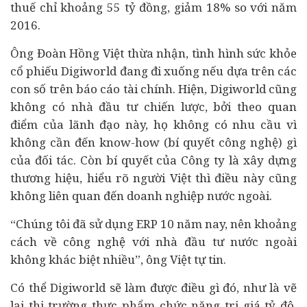
thuế chỉ khoảng 55 tỷ đồng, giảm 18% so với năm
2016.
Ông Đoàn Hồng Việt thừa nhận, tình hình sức khỏe
cổ phiếu Digiworld đang đi xuống nếu dựa trên các
con số trên báo cáo
tài chính
. Hiện, Digiworld cũng
không có nhà đầu tư chiến lược, bởi theo quan
điểm của lãnh đạo này, họ không có nhu cầu vì
không cần đến know-how (bí quyết công nghệ) gì
của đối tác. Còn bí quyết của Công ty là xây dựng
thương hiệu, hiểu rõ người Việt thì điều này cũng
không liên quan đến doanh nghiệp nước ngoài.
“Chúng tôi đã sử dụng ERP 10 năm nay, nên khoảng
cách về công nghệ với nhà đầu tư nước ngoài
không khác biệt nhiều”, ông Việt tự tin.
Có thể Digiworld sẽ làm được điều gì đó, như là vẽ
lại thị trường thực phẩm chức năng trị giá tỷ đô,