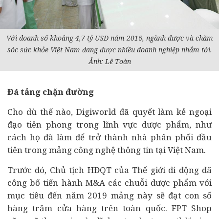
Với doanh số khoảng 4,7 tỷ USD năm 2016, ngành dược và chăm
sóc sức khỏe Việt Nam đang được nhiều
doanh nghiệp
nhắm tới.
Ảnh: Lê Toàn
Đá tảng chặn đường
Cho dù thế nào, Digiworld đã quyết làm kẻ ngoại
đạo tiên phong trong lĩnh vực dược phẩm, như
cách họ đã làm để trở thành nhà phân phối đầu
tiên trong mảng công nghệ thông tin tại Việt Nam.
Trước đó, Chủ tịch HĐQT của Thế giới di động đã
công bố tiến hành M&A các chuỗi dược phẩm với
mục tiêu đến năm 2019 mảng này sẽ đạt con số
hàng trăm cửa hàng trên toàn quốc. FPT Shop