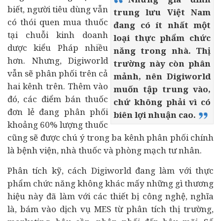
biết, người tiêu dùng vẫn
trung lưu Việt Nam
có thói quen mua thuốc
đang có ít nhất một
tại chuỗi kinh doanh
loại thực phẩm chức
dược kiểu Pháp nhiều
năng trong nhà. Thị
hơn. Nhưng, Digiworld
trường này còn phân
vẫn sẽ phân phối trên cả
mảnh, nên Digiworld
hai kênh trên. Thêm vào
muốn tập trung vào,
đó, các điểm bán thuốc
chứ không phải vì có
đơn lẻ đang phân phối
biên lợi nhuận cao.
khoảng 60% lượng thuốc
cũng sẽ được chú ý trong ba kênh phân phối chính
là bệnh viện, nhà thuốc và phòng mạch tư nhân.
Phân tích kỹ, cách Digiworld đang làm với thực
phẩm chức năng không khác mấy những gì thương
hiệu này đã làm với các thiết bị công nghệ, nghĩa
là, bám vào dịch vụ MES từ phân tích thị trường,