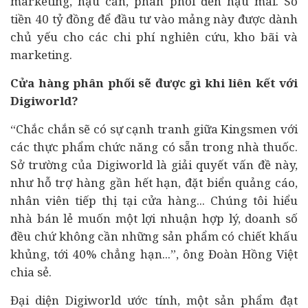
marketing, hậu cần, phân phối đến hậu mãi. Số
tiền 40 tỷ đồng để đầu tư vào mảng này được dành
chủ yếu cho các chi phí nghiên cứu, kho bãi và
marketing.
Cửa hàng phân phối sẽ được gì khi liên kết với
Digiworld?
“Chắc chắn sẽ có sự cạnh tranh giữa Kingsmen với
các thực phẩm chức năng có sẵn trong nhà thuốc.
Sở trường của Digiworld là giải quyết vấn đề này,
như hỗ trợ hàng gần hết hạn, đặt biển quảng cáo,
nhân viên tiếp thị tại cửa hàng... Chúng tôi hiểu
nhà bán lẻ muốn một lợi nhuận hợp lý, doanh số
đều chứ không cần những sản phẩm có chiết khấu
khủng, tới 40% chẳng hạn...”, ông Đoàn Hồng Việt
chia sẻ.
Đại diện Digiworld ước tính, một sản phẩm đạt