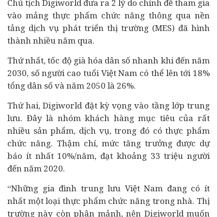
Chủ tịch Digiworld đưa ra 2 lý do chính để tham gia
vào mảng thực phẩm chức năng thông qua nền
tảng dịch vụ phát triển thị trường (MES) đã hình
thành nhiều năm qua.
Thứ nhất, tốc độ già hóa dân số nhanh khi đến năm
2030, số người cao tuổi Việt Nam có thể lên tới 18%
tổng dân số và năm 2050 là 26%.
Thứ hai, Digiworld đặt kỳ vọng vào tầng lớp trung
lưu. Đây là nhóm khách hàng mục tiêu của rất
nhiều sản phẩm, dịch vụ, trong đó có thực phẩm
chức năng. Thậm chí, mức tăng trưởng được dự
báo ít nhất 10%/năm, đạt khoảng 33 triệu người
đến năm 2020.
“Những gia đình trung lưu Việt Nam đang có ít
nhất một loại thực phẩm chức năng trong nhà. Thị
trường này còn phân mảnh, nên Digiworld muốn