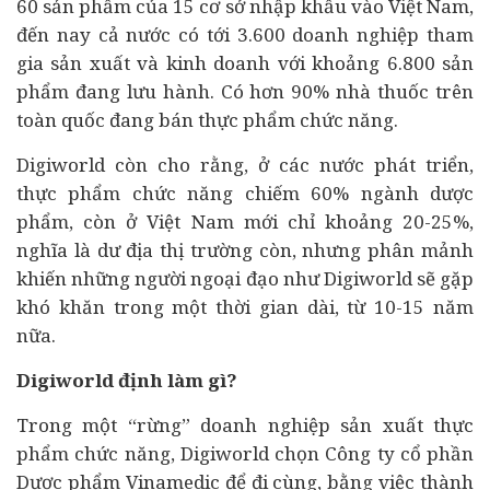
60 sản phẩm của 15 cơ sở nhập khẩu vào Việt Nam,
đến nay cả nước có tới 3.600 doanh nghiệp tham
gia sản xuất và kinh doanh với khoảng 6.800 sản
phẩm đang lưu hành. Có hơn 90% nhà thuốc trên
toàn quốc đang bán thực phẩm chức năng.
Digiworld còn cho rằng, ở các nước phát triển,
thực phẩm chức năng chiếm 60% ngành dược
phẩm, còn ở Việt Nam mới chỉ khoảng 20-25%,
nghĩa là dư địa thị trường còn, nhưng phân mảnh
khiến những người ngoại đạo như Digiworld sẽ gặp
khó khăn trong một thời gian dài, từ 10-15 năm
nữa.
Digiworld định làm gì?
Trong một “rừng” doanh nghiệp sản xuất thực
phẩm chức năng, Digiworld chọn Công ty cổ phần
Dược phẩm Vinamedic để đi cùng, bằng việc thành