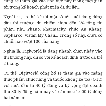
cũng sẽ tham gia vào lĩnh vực này trong thời gian
tới trong kế hoạch phát triển đã dự liệu.
Ngoài ra, có thể kể tới một số tên tuổi đang đứng
đầu thị trường, dù chiếm chưa đến 5% tổng thị
phần, như Phano, Pharmacity, Phúc An Khang,
Sapharco, Vistar, Mỹ Châu... Trong số này, chưa có
chuỗi nào vượt 100 cửa hàng.
Nghĩa là, Digiworld là đang nhanh chân nhảy vào
thị trường này, dù so với kế hoạch định trước đã trễ
2 tháng.
Cụ thể, Digiworld công bố sẽ tham gia vào mảng
thực phẩm chức năng và thuốc không kê toa (OTC)
với mức
đầu tư
40 tỷ đồng và kỳ vọng đạt doanh
thu 80 tỷ đồng năm nay và cán mốc 1.000 tỷ đồng
hai năm tới.