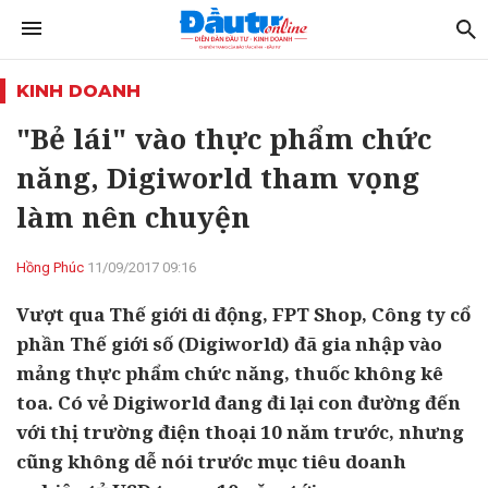
KINH DOANH
"Bẻ lái" vào thực phẩm chức
năng, Digiworld tham vọng
làm nên chuyện
Hồng Phúc
11/09/2017 09:16
Vượt qua Thế giới di động, FPT Shop, Công ty cổ
phần Thế giới số (Digiworld) đã gia nhập vào
mảng thực phẩm chức năng, thuốc không kê
toa. Có vẻ Digiworld đang đi lại con đường đến
với thị trường điện thoại 10 năm trước, nhưng
cũng không dễ nói trước mục tiêu doanh