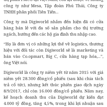
công ty như Mesa, Tập đoàn Phú Thái, Công ty
TNHH phân phối Tiên Tiến...
Công ty mà Digiworld nhắm đến hiện đã có cửa
hàng bán lẻ với đa số sản phẩm cho thị trường
ngách, hướng đến các hộ gia đình thu nhập cao.
“Họ là đơn vị có những lợi thế về logistics, thương
hiệu với đối tác còn Digiworld sẽ là marketing và
bán vào Co.opmart, Big C, cửa hàng tạp hóa,...”,
ông Việt nói.
Digiworld là công ty niêm yết từ năm 2015 với giá
niêm yết 28.300 đồng/cổ phiếu (sau khi chia tách
trả cổ tức), nhưng kết thúc phiên giao dịch ngày
8/9/2017, chỉ còn 16.000 đồng/cổ phiếu. Năm nay,
kế hoạch doanh thu của Digiworld dự kiến đạt
4.000 tỷ đồng, tăng 4,5%, trong khi lợi nhuận sau