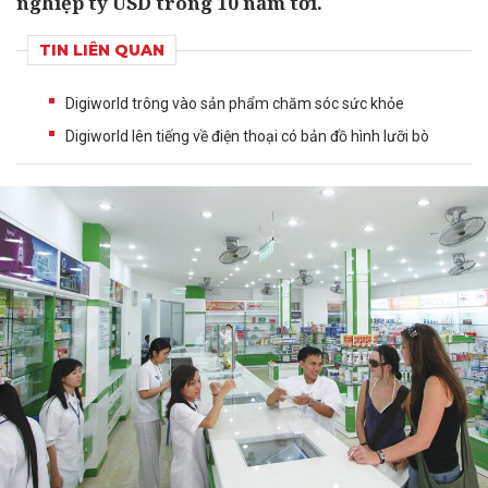
nghiệp tỷ USD trong 10 năm tới.
TIN LIÊN QUAN
Digiworld trông vào sản phẩm chăm sóc sức khỏe
Digiworld lên tiếng về điện thoại có bản đồ hình lưỡi bò