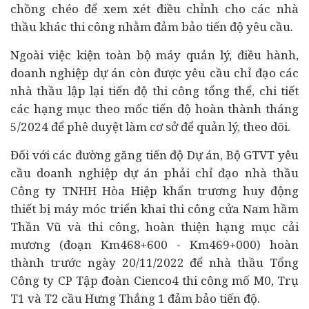
chồng chéo để xem xét điều chỉnh cho các nhà
thầu khác thi công nhằm đảm bảo tiến độ yêu cầu.
Ngoài việc kiện toàn bộ máy quản lý, điều hành,
doanh nghiệp dự án còn được yêu cầu chỉ đạo các
nhà thầu lập lại tiến độ thi công tổng thể, chi tiết
các hạng mục theo mốc tiến độ hoàn thành tháng
5/2024 để phê duyệt làm cơ sở để quản lý, theo dõi.
Đối với các đường găng tiến độ Dự án, Bộ GTVT yêu
cầu doanh nghiệp dự án phải chỉ đạo nhà thầu
Công ty TNHH Hòa Hiệp khẩn trương huy động
thiết bị máy móc triển khai thi công cửa Nam hầm
Thần Vũ và thi công, hoàn thiện hạng mục cải
mương (đoạn Km468+600 - Km469+000) hoàn
thành trước ngày 20/11/2022 để nhà thầu Tổng
Công ty CP Tập đoàn Cienco4 thi công mố M0, Trụ
T1 và T2 cầu Hưng Thắng 1 đảm bảo tiến độ.