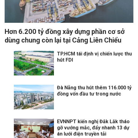
Hơn 6.200 tỷ đồng xây dựng phần cơ sở
dùng chung còn lại tại Cảng Liên Chiểu
TP.HCM tái định vị chiến lược thu
hút FDI
Đà Nẵng thu hút thêm 116.000 tỷ
đồng vốn đầu tư trong nước
EVNNPT kiến nghị Đắk Lắk tháo
gỡ vướng mắc, đẩy nhanh 13 dự
án lưới điện truyền tải