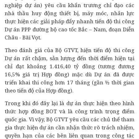
nghiệp
dự án) yêu cầu khẩn trương chỉ đạo các
nhà thầu
huy động thiết bị, máy móc, nhân lực
thực hiện các giải pháp đẩy nhanh tiến độ thi công
Dự án PPP đường bộ cao tốc Bắc – Nam, đoạn Diễn
Châu - Bãi Vọt.
Theo đánh giá của Bộ GTVT, hiện tiến độ thi công
Dự án rất chậm, sản lượng đến thời điểm hiện tại
chỉ đạt khoảng 1.416,40 tỷ đồng (tương đương
16,5% giá trị Hợp đồng) mặc dù Dự án đã được
triển khai thi công hơn 17 tháng (gần ½ thời gian
theo tiến độ của Hợp đồng).
Trong khi đó đây lại là dự án thực hiện theo hình
thức hợp đồng BOT và là công trình trọng điểm
quốc gia. Vì vậy, Bộ GTVT yêu cầu các chủ thể tham
gia thực hiện dự án cần nhận thức rõ trách nhiệm,
quyền hạn của các bên liên quan trong công tác