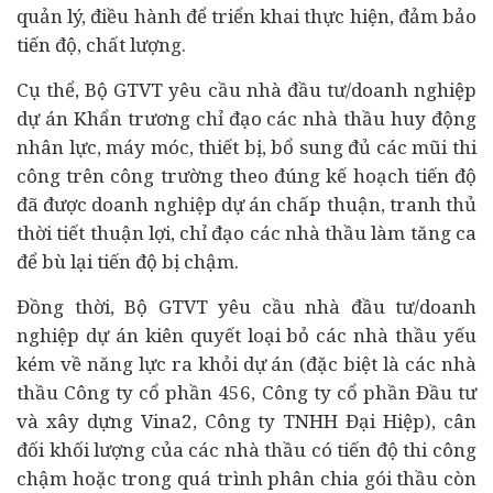
quản lý, điều hành để triển khai thực hiện, đảm bảo
tiến độ, chất lượng.
Cụ thể, Bộ GTVT yêu cầu nhà
đầu tư
/doanh nghiệp
dự án Khẩn trương chỉ đạo các nhà thầu huy động
nhân lực, máy móc, thiết bị, bổ sung đủ các mũi thi
công trên công trường theo đúng kế hoạch tiến độ
đã được doanh nghiệp dự án chấp thuận, tranh thủ
thời tiết thuận lợi, chỉ đạo các nhà thầu làm tăng ca
để bù lại tiến độ bị chậm.
Đồng thời, Bộ GTVT yêu cầu nhà đầu tư/doanh
nghiệp dự án kiên quyết loại bỏ các nhà thầu yếu
kém về năng lực ra khỏi dự án (đặc biệt là các nhà
thầu Công ty cổ phần 456, Công ty cổ phần Đầu tư
và xây dựng Vina2, Công ty TNHH Đại Hiệp), cân
đối khối lượng của các nhà thầu có tiến độ thi công
chậm hoặc trong quá trình phân chia gói thầu còn