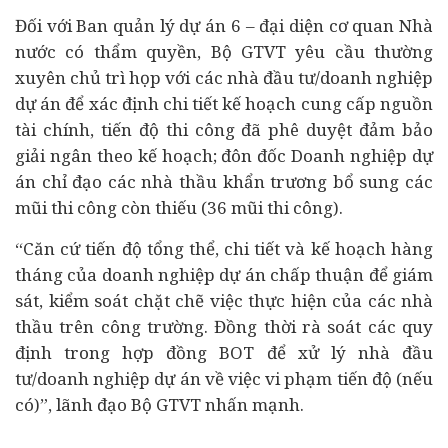
Đối với Ban quản lý dự án 6 – đại diện cơ quan Nhà
nước có thẩm quyền, Bộ GTVT yêu cầu thường
xuyên chủ trì họp với các nhà đầu tư/doanh nghiệp
dự án để xác định chi tiết kế hoạch cung cấp nguồn
tài chính
, tiến độ thi công đã phê duyệt đảm bảo
giải ngân theo kế hoạch; đôn đốc Doanh nghiệp dự
án chỉ đạo các nhà thầu khẩn trương bổ sung các
mũi thi công còn thiếu (36 mũi thi công).
“Căn cứ tiến độ tổng thể, chi tiết và kế hoạch hàng
tháng của doanh nghiệp dự án chấp thuận để giám
sát, kiểm soát chặt chẽ việc thực hiện của các nhà
thầu trên công trường. Đồng thời rà soát các quy
định trong hợp đồng BOT để xử lý nhà đầu
tư/doanh nghiệp dự án về việc vi phạm tiến độ (nếu
có)”, lãnh đạo Bộ GTVT nhấn mạnh.