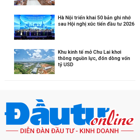
Hà Nội triển khai 50 bản ghi nhớ
sau Hội nghị xúc tiến đầu tư 2026
Khu kinh tế mở Chu Lai khơi
thông nguồn lực, đón dòng vốn
tỷ USD