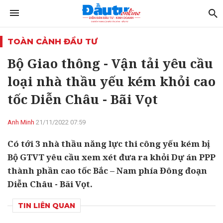
TOÀN CẢNH ĐẦU TƯ
Bộ Giao thông - Vận tải yêu cầu
loại nhà thầu yếu kém khỏi cao
tốc Diễn Châu - Bãi Vọt
Anh Minh
21/11/2022 07:59
Có tới 3 nhà thầu năng lực thi công yếu kém bị
Bộ GTVT yêu cầu xem xét đưa ra khỏi Dự án PPP
thành phần cao tốc Bắc – Nam phía Đông đoạn
Diễn Châu - Bãi Vọt.
TIN LIÊN QUAN