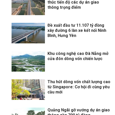
thúc tiến độ các dự án giao
thông trọng điểm
Đề xuất đầu tư 11.107 tỷ đồng
xây đường 6 làn xe kết nối Ninh
Bình, Hưng Yên
Khu công nghệ cao Đà Nẵng mở
cửa đón dòng vốn chiến lược
Thu hút dòng vốn chất lượng cao
từ Singapore: Cơ hội đi cùng yêu
cầu mới
Quảng Ngãi gỡ vướng dự án giao