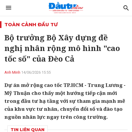
TOÀN CẢNH ĐẦU TƯ
Bộ trưởng Bộ Xây dựng đề
nghị nhân rộng mô hình "cao
tốc số" của Đèo Cả
Anh Minh
14/06/2026 15:55
Dự án mở rộng cao tốc TP.HCM - Trung Lương -
Mỹ Thuận cho thấy một hướng tiếp cận mới
trong đầu tư hạ tầng với sự tham gia mạnh mẽ
của khu vực tư nhân, chuyển đổi số và đào tạo
nguồn nhân lực ngay trên công trường.
TIN LIÊN QUAN