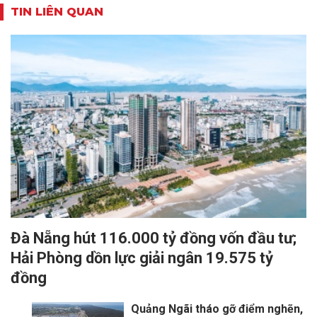
TIN LIÊN QUAN
Đà Nẵng hút 116.000 tỷ đồng vốn đầu tư;
Hải Phòng dồn lực giải ngân 19.575 tỷ
đồng
Quảng Ngãi tháo gỡ điểm nghẽn,