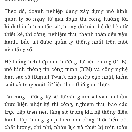
Theo đó, doanh nghiệp đang xây dựng mô hình
quản lý số ngay từ giai đoạn thi công, hướng tới
hình thành "cao tốc số", trong đó toàn bộ dữ liệu từ
thiết kế, thi công, nghiệm thu, thanh toán đến vận
hành, bảo trì được quản lý thống nhất trên một
nền tảng số.
Hệ thống tích hợp môi trường dữ liệu chung (CDE),
mô hình thông tin công trình (BIM) và công nghệ
bản sao số (Digital Twin), cho phép cập nhật, kiểm
soát và truy xuất dữ liệu theo thời gian thực.
Tại công trường, kỹ sư, tư vấn giám sát và nhà thầu
thực hiện nhật ký thi công, nghiệm thu, báo cáo
trực tiếp trên nền tảng số; trong khi hệ thống điều
hành tập trung giúp theo dõi đồng thời tiến độ,
chất lượng, chi phí, nhân lực và thiết bị trên toàn