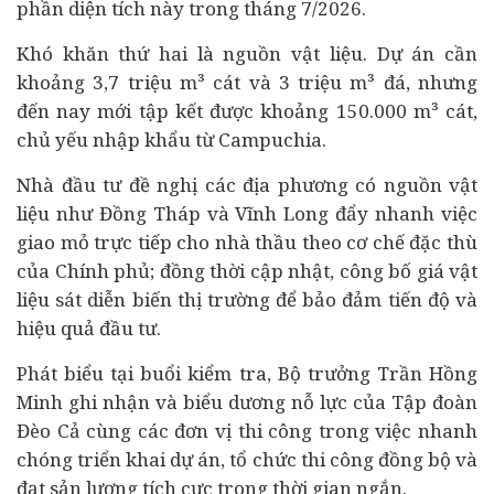
phần diện tích này trong tháng 7/2026.
Khó khăn thứ hai là nguồn vật liệu. Dự án cần
khoảng 3,7 triệu m³ cát và 3 triệu m³ đá, nhưng
đến nay mới tập kết được khoảng 150.000 m³ cát,
chủ yếu nhập khẩu từ Campuchia.
Nhà đầu tư đề nghị các địa phương có nguồn vật
liệu như Đồng Tháp và Vĩnh Long đẩy nhanh việc
giao mỏ trực tiếp cho
nhà thầu
theo cơ chế đặc thù
của Chính phủ; đồng thời cập nhật, công bố giá vật
liệu sát diễn biến thị trường để bảo đảm tiến độ và
hiệu quả đầu tư.
Phát biểu tại buổi kiểm tra, Bộ trưởng Trần Hồng
Minh ghi nhận và biểu dương nỗ lực của Tập đoàn
Đèo Cả cùng các đơn vị thi công trong việc nhanh
chóng triển khai dự án, tổ chức thi công đồng bộ và
đạt sản lượng tích cực trong thời gian ngắn.