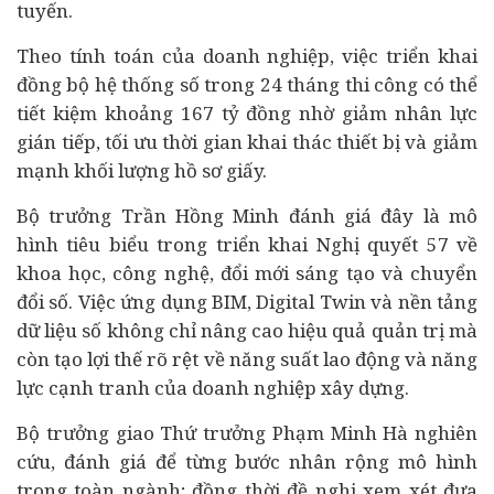
tuyến.
Theo tính toán của doanh nghiệp, việc triển khai
đồng bộ hệ thống số trong 24 tháng thi công có thể
tiết kiệm khoảng 167 tỷ đồng nhờ giảm nhân lực
gián tiếp, tối ưu thời gian khai thác thiết bị và giảm
mạnh khối lượng hồ sơ giấy.
Bộ trưởng Trần Hồng Minh đánh giá đây là mô
hình tiêu biểu trong triển khai Nghị quyết 57 về
khoa học, công nghệ, đổi mới sáng tạo và
chuyển
đổi số
. Việc ứng dụng BIM, Digital Twin và nền tảng
dữ liệu số không chỉ nâng cao hiệu quả quản trị mà
còn tạo lợi thế rõ rệt về năng suất lao động và năng
lực cạnh tranh của doanh nghiệp xây dựng.
Bộ trưởng giao Thứ trưởng Phạm Minh Hà nghiên
cứu, đánh giá để từng bước nhân rộng mô hình
trong toàn ngành; đồng thời đề nghị xem xét đưa