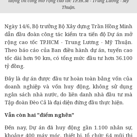
lượng thi công mở rộng cao tốc TP.HCM - Trung Lương - Mỹ
Thuận.
Ngày 14/6, Bộ trưởng Bộ Xây dựng Trần Hồng Minh
dẫn đầu đoàn công tác kiểm tra tiến độ
Dự án
mở
rộng cao tốc TP.HCM - Trung Lương - Mỹ Thuận.
Theo báo cáo của Ban điều hành dự án, tuyến cao
tốc dài hơn 90 km, có tổng mức
đầu tư
hơn 36.100
tỷ đồng.
Đây là dự án được đầu tư hoàn toàn bằng vốn của
doanh nghiệp
và vốn huy động, không sử dụng
ngân sách nhà nước, do liên danh nhà đầu tư mà
Tập đoàn Đèo Cả là đại diện đứng đầu thực hiện.
Vẫn còn hai "điểm nghẽn"
Đến nay, Dự án đã huy động gần 1.100 nhân sự,
khoảng 400 máy móc, thiết bị, tổ chức 64 mũi thi