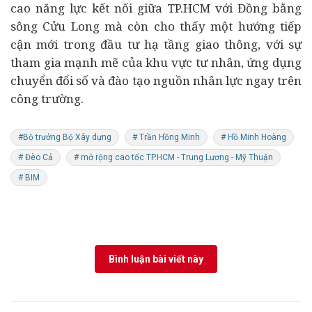
cao năng lực kết nối giữa TP.HCM với Đồng bằng
sông Cửu Long mà còn cho thấy một hướng tiếp
cận mới trong đầu tư hạ tầng giao thông, với sự
tham gia mạnh mẽ của khu vực tư nhân, ứng dụng
chuyển đổi số và đào tạo nguồn nhân lực ngay trên
công trường.
#Bộ trưởng Bộ Xây dựng
# Trần Hồng Minh
# Hồ Minh Hoàng
# Đèo Cả
# mở rộng cao tốc TP.HCM - Trung Lương - Mỹ Thuận
# BIM
Bình luận bài viết này