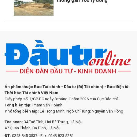
thông gần 700 tỷ đồng
Ấn phẩm thuộc Báo Tài chính - Đầu tư (Bộ Tài chính) - Báo điện tử
Thời báo Tài chính Việt Nam
Giấy phép số: 1/GP-BC ngày 8 tháng 1 năm 2026 của Cục Báo chí.
Tổng biên tập:
Phạm Văn Hoành
Phó tổng biên tập:
Lê Trọng Minh; Ngô Chí Tùng; Nguyễn Văn Hồng
Tòa soạn:
34 Tuệ Tĩnh, Hai Bà Trưng, Hà Nội
47 Quán Thánh, Ba Đình, Hà Nội
ĐT:
0243.845.0537 - Fax: 0243.823.5281