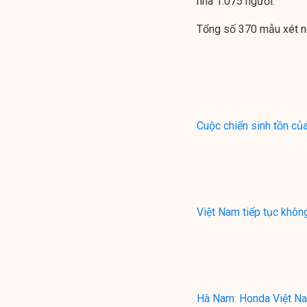
nhà 1.075 người.
Tổng số 370 mẫu xét ng
Cuộc chiến sinh tồn củ
Việt Nam tiếp tục khô
Hà Nam: Honda Việt Na