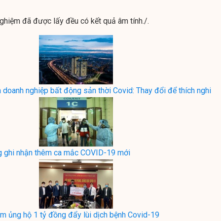
hiệm đã được lấy đều có kết quả âm tính./.
a doanh nghiệp bất động sản thời Covid: Thay đổi để thích nghi
ng ghi nhận thêm ca mắc COVID-19 mới
m ủng hộ 1 tỷ đồng đẩy lùi dịch bệnh Covid-19