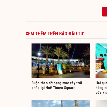
XEM THÊM TRÊN BÁO ĐẦU TƯ
Buộc tháo dỡ hạng mục xây trái
Hải qua
phép tại Huế Times Square
hàng h
cửa kh