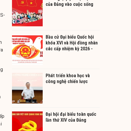
của Đảng vào cuộc sống
S-
Bầu cử Đại biểu Quốc hội
h
khóa XVI và Hội đồng nhân
các cấp nhiệm kỳ 2026 -
ra
2031
ng
Phát triển khoa học và
công nghệ chiến lược
à
Đại hội đại biểu toàn quốc
iếp
lần thứ XIV của Đảng
i