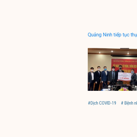
Quảng Ninh tiếp tục th
#Dịch COVID-19
# Bệnh n