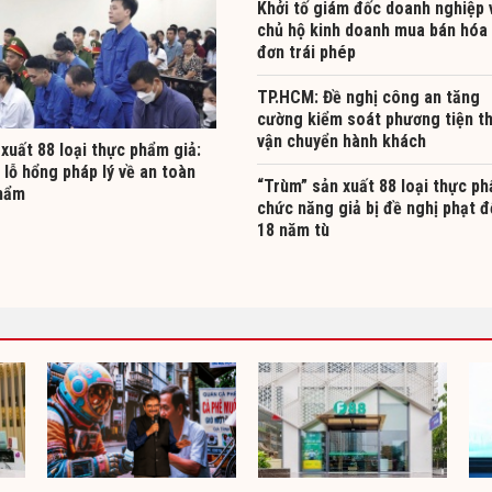
Khởi tố giám đốc doanh nghiệp 
chủ hộ kinh doanh mua bán hóa
đơn trái phép
TP.HCM: Đề nghị công an tăng
cường kiểm soát phương tiện t
vận chuyển hành khách
xuất 88 loại thực phẩm giả:
 lỗ hổng pháp lý về an toàn
“Trùm” sản xuất 88 loại thực p
hẩm
chức năng giả bị đề nghị phạt 
18 năm tù