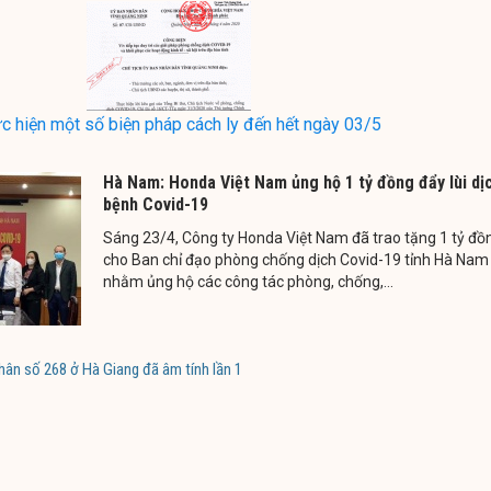
ực hiện một số biện pháp cách ly đến hết ngày 03/5
Hà Nam: Honda Việt Nam ủng hộ 1 tỷ đồng đẩy lùi dị
bệnh Covid-19
Sáng 23/4, Công ty Honda Việt Nam đã trao tặng 1 tỷ đồ
cho Ban chỉ đạo phòng chống dịch Covid-19 tỉnh Hà Nam
nhằm ủng hộ các công tác phòng, chống,...
hân số 268 ở Hà Giang đã âm tính lần 1