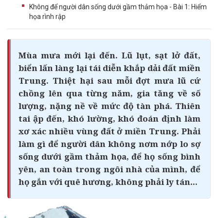
Không để người dân sống dưới gầm thảm họa - Bài 1: Hiểm
họa rình rập
Mùa mưa mới lại đến. Lũ lụt, sạt lở đất,
biển lấn làng lại tái diễn khắp dải đất miền
Trung. Thiệt hại sau mỗi đợt
mưa lũ
cứ
chồng lên qua từng năm, gia tăng về số
lượng, nặng nề về mức độ tàn phá. Thiên
tai ập đến, khó lường, khó đoán định làm
xơ xác nhiều vùng đất ở miền Trung. Phải
làm gì để người dân không nơm nớp lo sợ
sống dưới gầm thảm họa, để họ sống bình
yên, an toàn trong ngôi nhà của mình, để
họ gắn với quê hương, không phải ly tán...