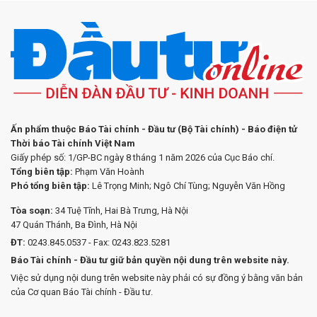
Ấn phẩm thuộc Báo Tài chính - Đầu tư (Bộ Tài chính) - Báo điện tử
Thời báo Tài chính Việt Nam
Giấy phép số: 1/GP-BC ngày 8 tháng 1 năm 2026 của Cục Báo chí.
Tổng biên tập:
Phạm Văn Hoành
Phó tổng biên tập:
Lê Trọng Minh; Ngô Chí Tùng; Nguyễn Văn Hồng
Tòa soạn:
34 Tuệ Tĩnh, Hai Bà Trưng, Hà Nội
47 Quán Thánh, Ba Đình, Hà Nội
ĐT:
0243.845.0537 - Fax: 0243.823.5281
Báo Tài chính - Đầu tư giữ bản quyền nội dung trên website này.
Việc sử dụng nội dung trên website này phải có sự đồng ý bằng văn bản
của Cơ quan Báo Tài chính - Đầu tư.