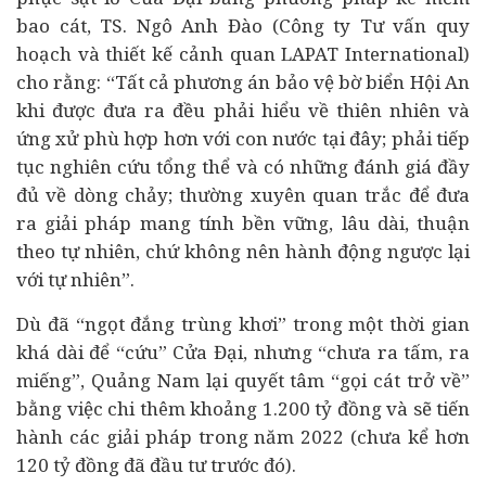
bao cát, TS. Ngô Anh Đào (Công ty Tư vấn quy
hoạch và thiết kế cảnh quan LAPAT International)
cho rằng: “Tất cả phương án bảo vệ bờ biển Hội An
khi được đưa ra đều phải hiểu về thiên nhiên và
ứng xử phù hợp hơn với con nước tại đây; phải tiếp
tục nghiên cứu tổng thể và có những đánh giá đầy
đủ về dòng chảy; thường xuyên quan trắc để đưa
ra giải pháp mang tính bền vững, lâu dài, thuận
theo tự nhiên, chứ không nên hành động ngược lại
với tự nhiên”.
Dù đã “ngọt đắng trùng khơi” trong một thời gian
khá dài để “cứu” Cửa Đại, nhưng “chưa ra tấm, ra
miếng”, Quảng Nam lại quyết tâm “gọi cát trở về”
bằng việc chi thêm khoảng 1.200 tỷ đồng và sẽ tiến
hành các giải pháp trong năm 2022 (chưa kể hơn
120 tỷ đồng đã đầu tư trước đó).