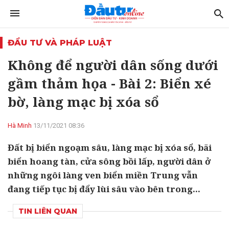
ĐẦU TƯ VÀ PHÁP LUẬT
Không để người dân sống dưới
gầm thảm họa - Bài 2: Biển xé
bờ, làng mạc bị xóa sổ
Hà Minh
13/11/2021 08:36
Đất bị biển ngoạm sâu, làng mạc bị xóa sổ, bãi
biển hoang tàn, cửa sông bồi lấp, người dân ở
những ngôi làng ven biển miền Trung vẫn
đang tiếp tục bị đẩy lùi sâu vào bên trong...
TIN LIÊN QUAN