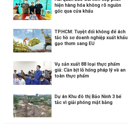
hiện hàng hóa không rõ nguồn
gốc qua cửa khẩu
TP.HCM: Tuyệt đối không để ách
tắc hồ sơ doanh nghiệp xuất khẩu
gạo thơm sang EU
Vụ sản xuất 88 loại thực phẩm
giả: Cần bịt lỗ hổng pháp lý về an
toàn thực phẩm
Dự án Khu đô thị Bảo Ninh 3 bế
tắc vì giải phóng mặt bằng