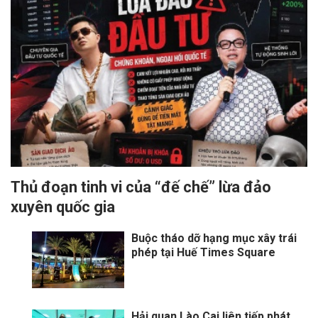
Thủ đoạn tinh vi của “đế chế” lừa đảo
xuyên quốc gia
Buộc tháo dỡ hạng mục xây trái
phép tại Huế Times Square
Hải quan Lào Cai liên tiếp phát