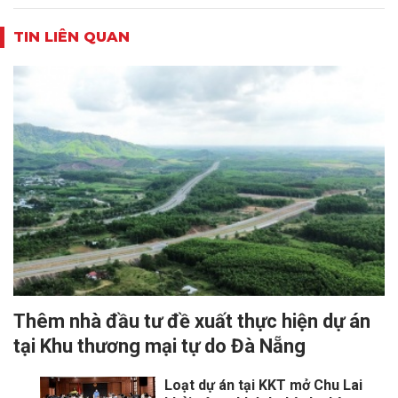
TIN LIÊN QUAN
Thêm nhà đầu tư đề xuất thực hiện dự án
tại Khu thương mại tự do Đà Nẵng
Loạt dự án tại KKT mở Chu Lai