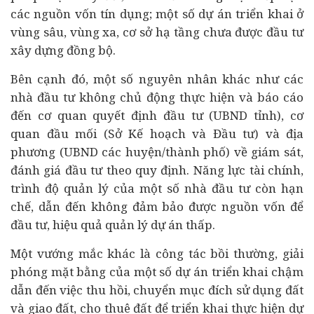
các nguồn vốn tín dụng; một số dự án triển khai ở
vùng sâu, vùng xa, cơ sở hạ tầng chưa được đầu tư
xây dựng đồng bộ.
Bên cạnh đó, một số nguyên nhân khác như các
nhà đầu tư không chủ động thực hiện và báo cáo
đến cơ quan quyết định đầu tư (UBND tỉnh), cơ
quan đầu mối (Sở Kế hoạch và Đầu tư) và địa
phương (UBND các huyện/thành phố) về giám sát,
đánh giá đầu tư theo quy định. Năng lực
tài chính
,
trình độ quản lý của một số nhà đầu tư còn hạn
chế, dẫn đến không đảm bảo được nguồn vốn để
đầu tư, hiệu quả quản lý dự án thấp.
Một vướng mắc khác là công tác bồi thường, giải
phóng mặt bằng của một số dự án triển khai chậm
dẫn đến việc thu hồi, chuyển mục đích sử dụng đất
và giao đất, cho thuê đất để triển khai thực hiện dự