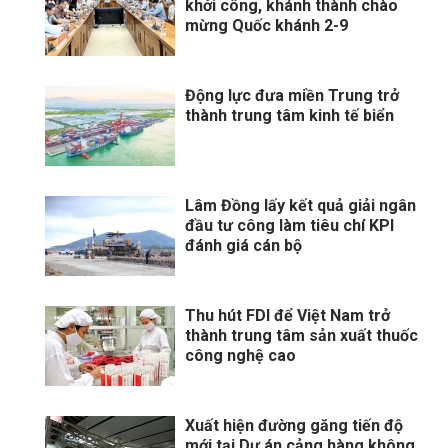
khởi công, khánh thành chào
mừng Quốc khánh 2-9
Động lực đưa miền Trung trở
thành trung tâm kinh tế biển
Lâm Đồng lấy kết quả giải ngân
đầu tư công làm tiêu chí KPI
đánh giá cán bộ
Thu hút FDI để Việt Nam trở
thành trung tâm sản xuất thuốc
công nghệ cao
Xuất hiện đường găng tiến độ
mới tại Dự án cảng hàng không