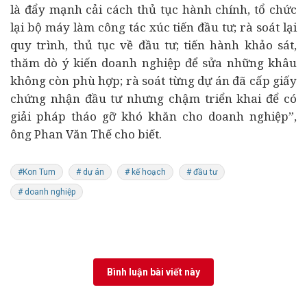
là đẩy mạnh cải cách thủ tục hành chính, tổ chức
lại bộ máy làm công tác xúc tiến đầu tư; rà soát lại
quy trình, thủ tục về đầu tư; tiến hành khảo sát,
thăm dò ý kiến doanh nghiệp để sửa những khâu
không còn phù hợp; rà soát từng dự án đã cấp giấy
chứng nhận đầu tư nhưng chậm triển khai để có
giải pháp tháo gỡ khó khăn cho doanh nghiệp”,
ông Phan Văn Thế cho biết.
#Kon Tum
# dự án
# kế hoạch
# đầu tư
# doanh nghiệp
Bình luận bài viết này