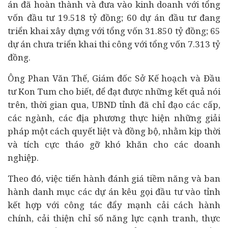
án đã hoàn thành và đưa vào kinh doanh với tổng
vốn đầu tư 19.518 tỷ đồng; 60 dự án đầu tư đang
triển khai xây dựng với tổng vốn 31.850 tỷ đồng; 65
dự án chưa triển khai thi công với tổng vốn 7.313 tỷ
đồng.
Ông Phan Văn Thế, Giám đốc Sở Kế hoạch và Đầu
tư Kon Tum cho biết, để đạt được những kết quả nói
trên, thời gian qua, UBND tỉnh đã chỉ đạo các cấp,
các ngành, các địa phương thực hiện những giải
pháp một cách quyết liệt và đồng bộ, nhằm kịp thời
và tích cực tháo gỡ khó khăn cho các
doanh
nghiệp
.
Theo đó, việc tiến hành đánh giá tiềm năng và ban
hành danh mục các dự án kêu gọi đầu tư vào tỉnh
kết hợp với công tác đẩy mạnh cải cách hành
chính, cải thiện chỉ số năng lực cạnh tranh, thực