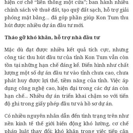
hiện cơ chế “liên thông một cửa”; ban hành nhiều
chính sách về thuê đất, tạo quỹ đất sạch, hỗ trợ giải
phóng mặt bằng… đã góp phần giúp Kon Tum thu
hút được nhiều dự án đầu tư mới.
Tháo gỡ khó khăn, hỗ trợ nhà đầu tư
Mặc dù đạt được nhiều kết quả tích cực, nhưng
công tác thu hút đầu tư của tỉnh Kon Tum vẫn còn
tồn tại những hạn chế đáng kể. Điển hình như chất
lượng một số dự án đầu tư vào tỉnh chưa cao, chưa
phát huy được lợi thế, tiềm năng của tỉnh. Việc áp
dụng công nghệ cao, hiện đại trong các dự án còn
hạn chế... Nhiều dự án triển khai chậm so với tiến
độ ghi trong giấy phép đầu tư và hồ sơ dự án.
Có nhiều nguyên nhân dẫn đến tình trạng trên như
nền
kinh tế
thế giới biến động khó lường, cơ chế
pháp luật thay đổi; khó khăn trong việc tiếp cận