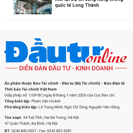
quốc tế Long Thành
Ấn phẩm thuộc Báo Tài chính - Đầu tư (Bộ Tài chính) - Báo điện tử
Thời báo Tài chính Việt Nam
Giấy phép số: 1/GP-BC ngày 8 tháng 1 năm 2026 của Cục Báo chí.
Tổng biên tập:
Phạm Văn Hoành
Phó tổng biên tập:
Lê Trọng Minh; Ngô Chí Tùng; Nguyễn Văn Hồng
Tòa soạn:
34 Tuệ Tĩnh, Hai Bà Trưng, Hà Nội
47 Quán Thánh, Ba Đình, Hà Nội
ĐT:
0243.845.0537 - Fax: 0243.823.5281