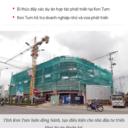
Bỉ thúc đẩy các dự án hợp tác phát triển tại Kon Tum
Kon Tum hỗ trợ doanh nghiệp nhỏ và vừa phát triển
Tỉnh Kon Tum luôn đồng hành, tạo điều kiện cho nhà
đầu tư
triển
khai
dự án
thuận lợi.