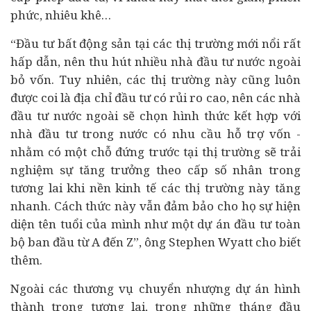
phức, nhiêu khê…
“Đầu tư bất động sản tại các thị trường mới nổi rất
hấp dẫn, nên thu hút nhiều nhà đầu tư nước ngoài
bỏ vốn. Tuy nhiên, các thị trường này cũng luôn
được coi là địa chỉ đầu tư có rủi ro cao, nên các nhà
đầu tư nước ngoài sẽ chọn hình thức kết hợp với
nhà đầu tư trong nước có nhu cầu hỗ trợ vốn -
nhằm có một chỗ đứng trước tại thị trường sẽ trải
nghiệm sự tăng trưởng theo cấp số nhân trong
tương lai khi nền
kinh tế
các thị trường này tăng
nhanh. Cách thức này vẫn đảm bảo cho họ sự hiện
diện tên tuổi của mình như một dự án đầu tư toàn
bộ ban đầu từ A đến Z”, ông Stephen Wyatt cho biết
thêm.
Ngoài các thương vụ chuyển nhượng dự án hình
thành trong tương lai, trong những tháng đầu