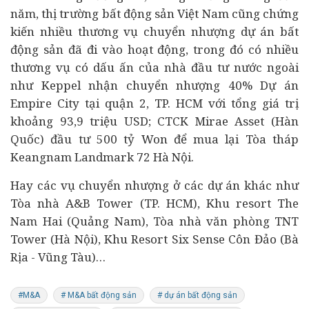
năm, thị trường bất động sản Việt Nam cũng chứng
kiến nhiều thương vụ chuyển nhượng dự án bất
động sản đã đi vào hoạt động, trong đó có nhiều
thương vụ có dấu ấn của nhà đầu tư nước ngoài
như Keppel nhận chuyển nhượng 40% Dự án
Empire City tại quận 2, TP. HCM với tổng giá trị
khoảng 93,9 triệu USD; CTCK Mirae Asset (Hàn
Quốc) đầu tư 500 tỷ Won để mua lại Tòa tháp
Keangnam Landmark 72 Hà Nội.
Hay các vụ chuyển nhượng ở các dự án khác như
Tòa nhà A&B Tower (TP. HCM), Khu resort The
Nam Hai (Quảng Nam), Tòa nhà văn phòng TNT
Tower (Hà Nội), Khu Resort Six Sense Côn Đảo (Bà
Rịa - Vũng Tàu)…
#M&A
# M&A bất động sản
# dự án bất động sản