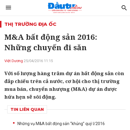
THỊ TRƯỜNG ĐỊA ỐC
M&A bất động sản 2016:
Những chuyến đi săn
Việt Dương
25/04/2016 11:15
Với số lượng hàng trăm dự án bất động sản còn
đắp chiếu trên cả nước, cơ hội cho thị trường
mua bán, chuyển nhượng (M&A) dự án được
hứa hẹn sẽ sôi động.
TIN LIÊN QUAN
Những vụ M&A bất động sản “khủng” quý I/2016