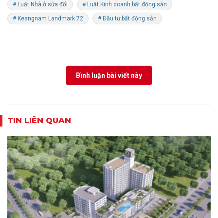
# Luật Nhà ở sửa đổi
# Luật Kinh doanh bất động sản
# Keangnam Landmark 72
# Đầu tư bất động sản
Bình luận bài viết này
TIN LIÊN QUAN