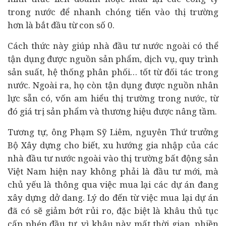
trong nước để nhanh chóng tiến vào thị trường
hơn là bắt đầu từ con số 0.
Cách thức này giúp nhà đầu tư nước ngoài có thể
tận dụng được nguồn sản phẩm, dịch vụ, quy trình
sản suất, hệ thống phân phối… tốt từ đối tác trong
nước. Ngoài ra, họ còn tận dụng được nguồn nhân
lực sẵn có, vốn am hiểu thị trường trong nước, từ
đó giá trị sản phẩm và thương hiệu được nâng tầm.
Tương tự, ông Phạm Sỹ Liêm, nguyên Thứ trưởng
Bộ Xây dựng cho biết, xu hướng gia nhập của các
nhà đầu tư nước ngoài vào thị trường bất động sản
Việt Nam hiện nay không phải là đầu tư mới, mà
chủ yếu là thông qua việc mua lại các
dự án
đang
xây dựng dở dang. Lý do đến từ việc mua lại dự án
đã có sẽ giảm bớt rủi ro, đặc biệt là khâu thủ tục
cấp phép đầu tư, vì khâu này mất thời gian, phiền