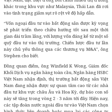
khác trong khu vực như Malaysia, Thái Lan đã rơi
vào tình trạng giảm sụt rõ rệt về độ hấp dẫn.
“Vốn ngoại đầu tư vào bất động sản được kỳ vọng
sẽ phát triển theo chiều hướng tốt sau một thời
gian dài trầm lắng, với lượng vốn đáng kể từ một số
quỹ đầu tư vào thị trường. Chiến lược đầu tư lần
này chủ yếu thông qua các thương vụ M&A”, ông
Stephen cho biết.
Đồng quan điểm, ông Winfield K Wong, Giám đốc
Khối Dịch vụ
ngân hàng
toàn cầu, Ngân hàng HSBC
Việt Nam nhận định, thị trường bất động sản Việt
Nam đang nhận được sự quan tâm cao từ các nhà
đầu tư khu vực châu Âu và Hoa Kỳ, dự báo con số
này sẽ tăng trong vòng 2 - 3 năm tới đây. Hiện nay,
các tập đoàn nước ngoài đầu tư vào Việt Nam chọn
hình thức liên doanh hoặc mua lại các công ty