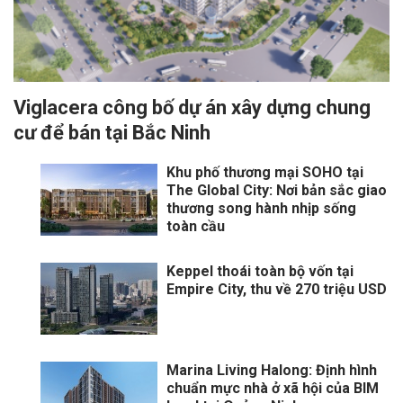
Viglacera công bố dự án xây dựng chung
cư để bán tại Bắc Ninh
Khu phố thương mại SOHO tại
The Global City: Nơi bản sắc giao
thương song hành nhịp sống
toàn cầu
Keppel thoái toàn bộ vốn tại
Empire City, thu về 270 triệu USD
Marina Living Halong: Định hình
chuẩn mực nhà ở xã hội của BIM