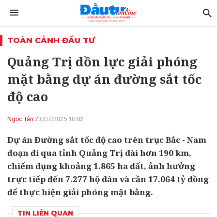
TOÀN CẢNH ĐẦU TƯ
Quảng Trị dồn lực giải phóng
mặt bằng dự án đường sắt tốc
độ cao
Ngọc Tân
23/07/2025 10:02
Dự án Đường sắt tốc độ cao trên trục Bắc - Nam
đoạn đi qua tỉnh Quảng Trị dài hơn 190 km,
chiếm dụng khoảng 1.865 ha đất, ảnh hưởng
trực tiếp đến 7.277 hộ dân và cần 17.064 tỷ đồng
để thực hiện giải phóng mặt bằng.
TIN LIÊN QUAN