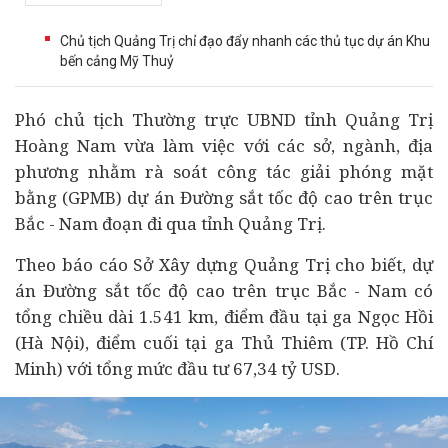
Chủ tịch Quảng Trị chỉ đạo đẩy nhanh các thủ tục dự án Khu
bến cảng Mỹ Thuỷ
Phó chủ tịch Thường trực UBND tỉnh Quảng Trị
Hoàng Nam vừa làm việc với các sở, ngành, địa
phương nhằm rà soát công tác giải phóng mặt
bằng (GPMB)
dự án
Đường sắt tốc độ cao trên trục
Bắc - Nam đoạn đi qua tỉnh Quảng Trị.
Theo báo cáo Sở Xây dựng Quảng Trị cho biết, dự
án Đường sắt tốc độ cao trên trục Bắc - Nam có
tổng chiều dài 1.541 km, điểm đầu tại ga Ngọc Hồi
(Hà Nội), điểm cuối tại ga Thủ Thiêm (TP. Hồ Chí
Minh) với tổng mức
đầu tư
67,34 tỷ USD.