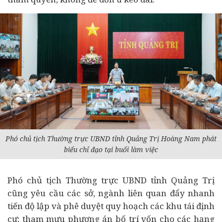
Phó chủ tịch Thường trực UBND tỉnh Quảng Trị Hoàng Nam phát
biểu chỉ đạo tại buổi làm việc
Phó chủ tịch Thường trực UBND tỉnh Quảng Trị
cũng yêu cầu các sở, ngành liên quan đẩy nhanh
tiến độ lập và phê duyệt quy hoạch các khu tái định
cư; tham mưu phương án bố trí vốn cho các hạng