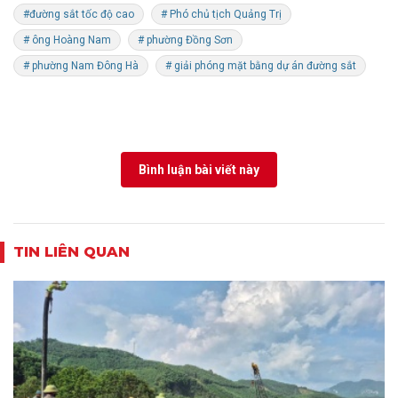
#đường sắt tốc độ cao
# Phó chủ tịch Quảng Trị
# ông Hoàng Nam
# phường Đồng Sơn
# phường Nam Đông Hà
# giải phóng mặt bằng dự án đường sắt
Bình luận bài viết này
TIN LIÊN QUAN