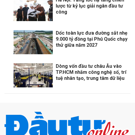
lược từ kỷ lục giải ngân đầu tư
công
Dốc toàn lực đưa đường sắt nhẹ
9.000 tỷ đồng tại Phú Quốc chạy
thử giữa năm 2027
Dòng vốn đầu tư châu Âu vào
TP.HCM nhắm công nghệ số, trí
tuệ nhân tạo, trung tâm dữ liệu