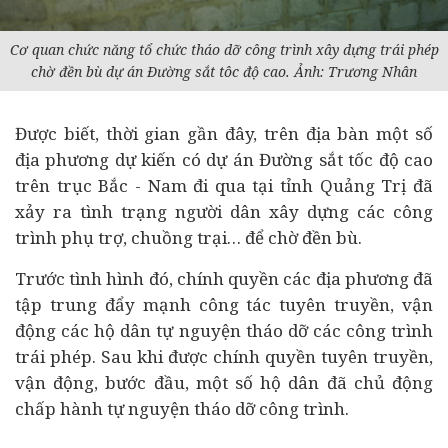
Cơ quan chức năng tổ chức tháo dỡ công trình xây dựng trái phép
chờ đền bù dự án Đường sắt tôc độ cao. Ảnh: Trương Nhân
Được biết, thời gian gần đây, trên địa bàn một số
địa phương dự kiến có dự án Đường sắt tốc độ cao
trên trục Bắc - Nam đi qua tại tỉnh Quảng Trị đã
xảy ra tình trạng người dân xây dựng các công
trình phụ trợ, chuồng trại… để chờ đền bù.
Trước tình hình đó, chính quyền các địa phương đã
tập trung đẩy mạnh công tác tuyên truyền, vận
động các hộ dân tự nguyện tháo dỡ các công trình
trái phép. Sau khi được chính quyền tuyên truyền,
vận động, bước đầu, một số hộ dân đã chủ động
chấp hành tự nguyện tháo dỡ công trình.