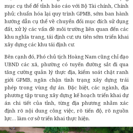
mục cụ thể để tỉnh báo cáo với Bộ
Tài chính
, Chính
phủ; chuẩn hóa lại quy trình GPMB, sớm ban hành
hướng dẫn cụ thể về chuyển đổi mục đích sử dụng
đất, xử lý các vấn đề môi trường liên quan đến các
khu nghĩa trang, tái định cư; ưu tiên sớm triển khai
xây dựng các khu tái định cư.
Bên cạnh đó, Phó chủ tịch Hoàng Nam cũng chỉ đạo
UBND các xã, phường có tuyến đường sắt đi qua
tăng cường quản lý thực địa, kiểm soát chặt ranh
giới GPMB, ngăn chặn tình trạng xây dựng trái
phép trong vùng dự án. Đặc biệt, các ngành, địa
phương tập trung xây dựng kế hoạch triển khai dự
án chi tiết của tỉnh, từng địa phương nhằm xác
định rõ nội dung công việc, rõ tiến độ, rõ nguồn
lực… làm cơ sở triển khai thực hiện.