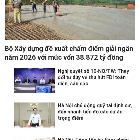
Bộ Xây dựng đề xuất chấm điểm giải ngân
năm 2026 với mức vốn 38.872 tỷ đồng
Nghị quyết số 10-NQ/TW: Thay
đổi tư duy về thu hút FDI toàn
diện, sâu sắc
Hà Nội chủ động quỹ tái định cư,
đẩy nhanh tiến độ các dự án
trọng điểm
Hà Nội: Tăng tốc hạ tầng chiến