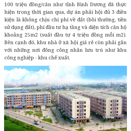
100 triệu đồng/căn như tỉnh Bình Dương đã thực
hiện trong thời gian qua, dự án phải hội đủ 3 điều
kiện là không chịu chi phí về đất (bồi thường, tiền
sử dụng đất), phí đầu tư hạ tầng và diện tích căn hộ
khoảng 25m2 (suất đầu tư 4 triệu đồng mỗi m2).
Bên cạnh đó, khu nhà ở xã hội giá rẻ còn phải gắn
với những nơi đông công nhân lưu trú như khu
công nghiệp - khu chế xuất.