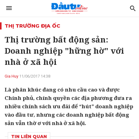
THỊ TRƯỜNG ĐỊA ỐC
Thị trường bất động sản:
Doanh nghiệp "hững hờ" với
nhà ở xã hội
Gia Huy
11/06/2017 14:38
Là phân khúc đang có nhu cầu cao và được
Chính phủ, chính quyền các địa phương đưa ra
nhiều chính sách ưu đãi để “hút” doanh nghiệp
vào đầu tư, nhưng các doanh nghiệp bất động
sản vẫn thờ ơ với nhà ở xã hội.
TIN LIÊN QUAN