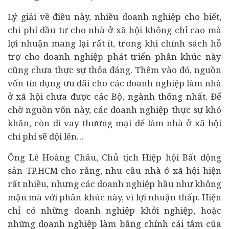
Lý giải về điều này, nhiều doanh nghiệp cho biết,
chi phí đầu tư cho nhà ở xã hội không chỉ cao mà
lợi nhuận mang lại rất ít, trong khi chính sách hỗ
trợ cho doanh nghiệp phát triển phân khúc này
cũng chưa thực sự thỏa đáng. Thêm vào đó, nguồn
vốn tín dụng ưu đãi cho các doanh nghiệp làm nhà
ở xã hội chưa được các Bộ, ngành thống nhất. Để
chờ nguồn vốn này, các doanh nghiệp thực sự khó
khăn, còn đi vay thương mại để làm nhà ở xã hội
chi phí sẽ đội lên…
Ông Lê Hoàng Châu, Chủ tịch Hiệp hội Bất động
sản TP.HCM cho rằng, nhu cầu nhà ở xã hội hiện
rất nhiều, nhưng các doanh nghiệp hầu như không
mặn mà với phân khúc này, vì lợi nhuận thấp. Hiện
chỉ có những doanh nghiệp
khởi nghiệp
, hoặc
những doanh nghiệp làm bằng chính cái tâm của