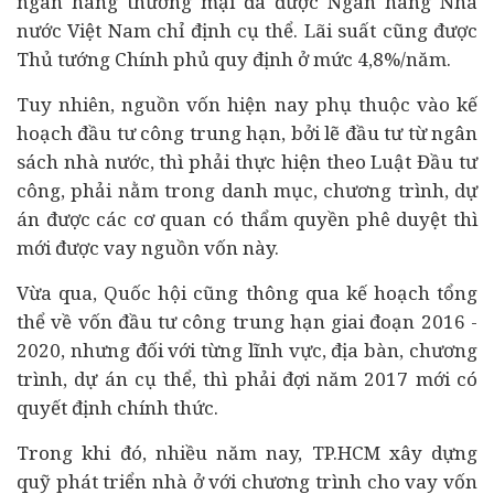
ngân hàng thương mại đã được Ngân hàng Nhà
nước Việt Nam chỉ định cụ thể. Lãi suất cũng được
Thủ tướng Chính phủ quy định ở mức 4,8%/năm.
Tuy nhiên, nguồn vốn hiện nay phụ thuộc vào kế
hoạch
đầu tư
công trung hạn, bởi lẽ đầu tư từ ngân
sách nhà nước, thì phải thực hiện theo Luật Đầu tư
công, phải nằm trong danh mục, chương trình, dự
án được các cơ quan có thẩm quyền phê duyệt thì
mới được vay nguồn vốn này.
Vừa qua, Quốc hội cũng thông qua kế hoạch tổng
thể về vốn đầu tư công trung hạn giai đoạn 2016 -
2020, nhưng đối với từng lĩnh vực, địa bàn, chương
trình, dự án cụ thể, thì phải đợi năm 2017 mới có
quyết định chính thức.
Trong khi đó, nhiều năm nay, TP.HCM xây dựng
quỹ phát triển nhà ở với chương trình cho vay vốn