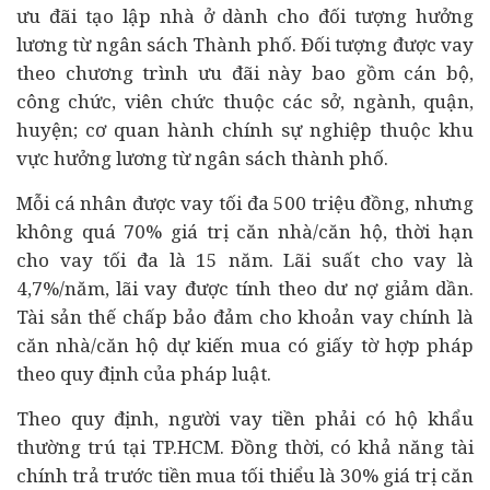
ưu đãi tạo lập nhà ở dành cho đối tượng hưởng
lương từ ngân sách Thành phố. Đối tượng được vay
theo chương trình ưu đãi này bao gồm cán bộ,
công chức, viên chức thuộc các sở, ngành, quận,
huyện; cơ quan hành chính sự nghiệp thuộc khu
vực hưởng lương từ ngân sách thành phố.
Mỗi cá nhân được vay tối đa 500 triệu đồng, nhưng
không quá 70% giá trị căn nhà/căn hộ, thời hạn
cho vay tối đa là 15 năm. Lãi suất cho vay là
4,7%/năm, lãi vay được tính theo dư nợ giảm dần.
Tài sản thế chấp bảo đảm cho khoản vay chính là
căn nhà/căn hộ dự kiến mua có giấy tờ hợp pháp
theo quy định của pháp luật.
Theo quy định, người vay tiền phải có hộ khẩu
thường trú tại TP.HCM. Đồng thời, có khả năng
tài
chính
trả trước tiền mua tối thiểu là 30% giá trị căn