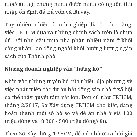
nhà/căn hộ; chứng minh được mình có nguồn thu
nhập ổn định để trả vốn và lãi vay.
Tuy nhiên, nhiều doanh nghiệp địa ốc cho rằng,
việc TP.HCM đưa ra những chính sách trên là chưa
đủ. Bởi nhu cầu mua nhà phần nhiều nằm ở khối
công nhân, lao động ngoài khối hưởng lương ngân
sách của Thành phố.
Nhưng doanh nghiệp vẫn “hững hờ”
Nhìn vào những tuyên bố của nhiều địa phương về
việc phát triển các dự án
bất động sản
nhà ở xã hội
có thể thấy quyết tâm rất lớn. Đơn cử như TP.HCM,
tháng 2/2017, Sở Xây dựng TP.HCM cho biết, đang
hoàn thành một số hồ sơ về đề án nhà ở giá 100
triệu đồng và từ 300 - 500 triệu đồng/căn.
Theo Sở Xây dựng TP.HCM, để có nhà ở xã hội giá