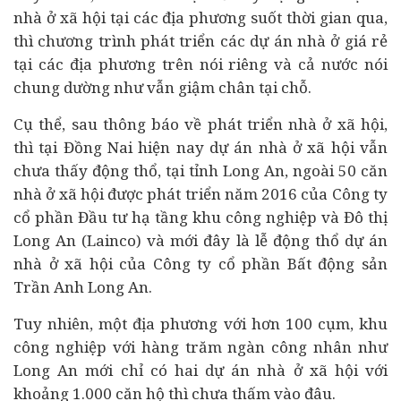
nhà ở xã hội tại các địa phương suốt thời gian qua,
thì chương trình phát triển các dự án nhà ở giá rẻ
tại các địa phương trên nói riêng và cả nước nói
chung dường như vẫn giậm chân tại chỗ.
Cụ thể, sau thông báo về phát triển nhà ở xã hội,
thì tại Đồng Nai hiện nay dự án nhà ở xã hội vẫn
chưa thấy động thổ, tại tỉnh Long An, ngoài 50 căn
nhà ở xã hội được phát triển năm 2016 của Công ty
cổ phần Đầu tư hạ tầng khu công nghiệp và Đô thị
Long An (Lainco) và mới đây là lễ động thổ dự án
nhà ở xã hội của Công ty cổ phần Bất động sản
Trần Anh Long An.
Tuy nhiên, một địa phương với hơn 100 cụm, khu
công nghiệp với hàng trăm ngàn công nhân như
Long An mới chỉ có hai dự án nhà ở xã hội với
khoảng 1.000 căn hộ thì chưa thấm vào đâu.