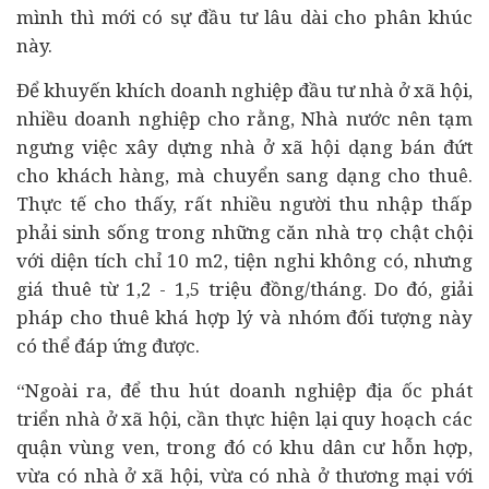
mình thì mới có sự đầu tư lâu dài cho phân khúc
này.
Để khuyến khích doanh nghiệp đầu tư nhà ở xã hội,
nhiều doanh nghiệp cho rằng, Nhà nước nên tạm
ngưng việc xây dựng nhà ở xã hội dạng bán đứt
cho khách hàng, mà chuyển sang dạng cho thuê.
Thực tế cho thấy, rất nhiều người thu nhập thấp
phải sinh sống trong những căn nhà trọ chật chội
với diện tích chỉ 10 m2, tiện nghi không có, nhưng
giá thuê từ 1,2 - 1,5 triệu đồng/tháng. Do đó, giải
pháp cho thuê khá hợp lý và nhóm đối tượng này
có thể đáp ứng được.
“Ngoài ra, để thu hút doanh nghiệp địa ốc phát
triển nhà ở xã hội, cần thực hiện lại quy hoạch các
quận vùng ven, trong đó có khu dân cư hỗn hợp,
vừa có nhà ở xã hội, vừa có nhà ở thương mại với