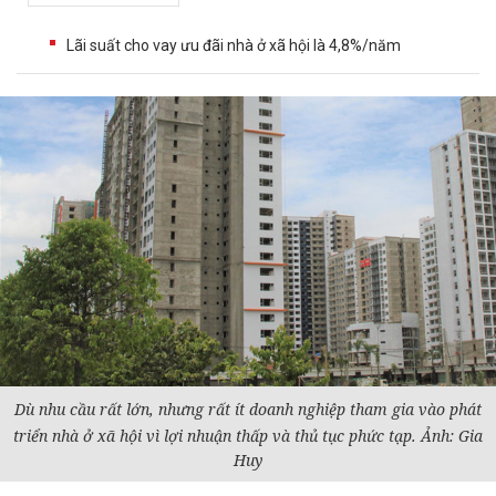
Lãi suất cho vay ưu đãi nhà ở xã hội là 4,8%/năm
Dù nhu cầu rất lớn, nhưng rất ít
doanh nghiệp
tham gia vào phát
triển nhà ở xã hội vì lợi nhuận thấp và thủ tục phức tạp. Ảnh: Gia
Huy