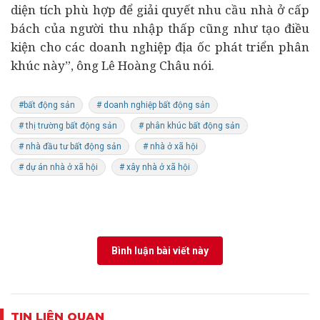
diện tích phù hợp để giải quyết nhu cầu nhà ở cấp
bách của người thu nhập thấp cũng như tạo điều
kiện cho các doanh nghiệp địa ốc phát triển phân
khúc này”, ông Lê Hoàng Châu nói.
#bất động sản
# doanh nghiệp bất động sản
# thị trường bất động sản
# phân khúc bất động sản
# nhà đầu tư bất động sản
# nhà ở xã hội
# dự án nhà ở xã hội
# xây nhà ở xã hội
Bình luận bài viết này
TIN LIÊN QUAN