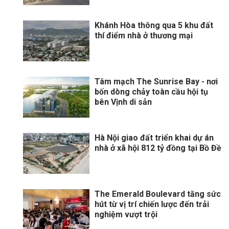
Khánh Hòa thông qua 5 khu đất
thí điểm nhà ở thương mại
Tâm mạch The Sunrise Bay - nơi
bốn dòng chảy toàn cầu hội tụ
bên Vịnh di sản
Hà Nội giao đất triển khai dự án
nhà ở xã hội 812 tỷ đồng tại Bồ Đề
The Emerald Boulevard tăng sức
hút từ vị trí chiến lược đến trải
nghiệm vượt trội