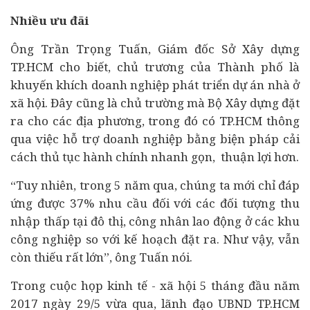
Nhiều ưu đãi
Ông Trần Trọng Tuấn, Giám đốc Sở Xây dựng
TP.HCM cho biết, chủ trương của Thành phố là
khuyến khích doanh nghiệp phát triển
dự án
nhà ở
xã hội. Đây cũng là chủ trường mà Bộ Xây dựng đặt
ra cho các địa phương, trong đó có TP.HCM thông
qua việc hỗ trợ doanh nghiệp bằng biện pháp cải
cách thủ tục hành chính nhanh gọn, thuận lợi hơn.
“Tuy nhiên, trong 5 năm qua, chúng ta mới chỉ đáp
ứng được 37% nhu cầu đối với các đối tượng thu
nhập thấp tại đô thị, công nhân lao động ở các khu
công nghiệp so với kế hoạch đặt ra. Như vậy, vẫn
còn thiếu rất lớn”, ông Tuấn nói.
Trong cuộc họp
kinh tế
- xã hội 5 tháng đầu năm
2017 ngày 29/5 vừa qua, lãnh đạo UBND TP.HCM