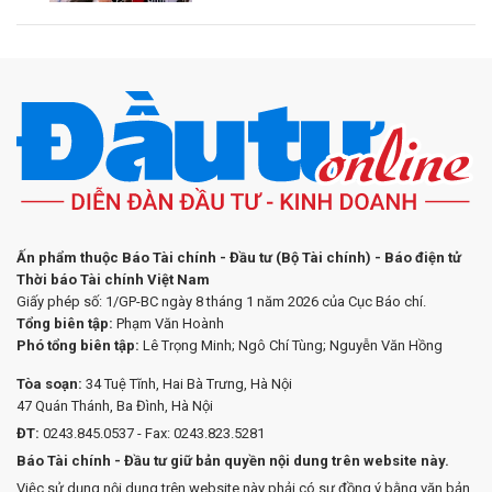
Ấn phẩm thuộc Báo Tài chính - Đầu tư (Bộ Tài chính) - Báo điện tử
Thời báo Tài chính Việt Nam
Giấy phép số: 1/GP-BC ngày 8 tháng 1 năm 2026 của Cục Báo chí.
Tổng biên tập:
Phạm Văn Hoành
Phó tổng biên tập:
Lê Trọng Minh; Ngô Chí Tùng; Nguyễn Văn Hồng
Tòa soạn:
34 Tuệ Tĩnh, Hai Bà Trưng, Hà Nội
47 Quán Thánh, Ba Đình, Hà Nội
ĐT:
0243.845.0537 - Fax: 0243.823.5281
Báo Tài chính - Đầu tư giữ bản quyền nội dung trên website này.
Việc sử dụng nội dung trên website này phải có sự đồng ý bằng văn bản