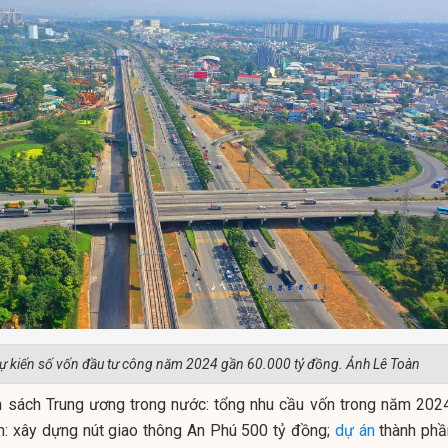
 kiến số vốn đầu tư công năm 2024 gần 60.000 tỷ đồng. Ảnh Lê Toàn
n sách Trung ương trong nước: tổng nhu cầu vốn trong năm 2024
m: xây dựng nút giao thông An Phú 500 tỷ đồng;
dự án
thành phầ