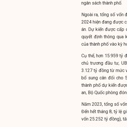
ngân sách thành phố.
Ngoài ra, tổng số vốn 
2024 hiện đang được cá
án. Dự kiến được cấp 
quyết định thông qua
của thành phố vào kỳ h
Cụ thể, hơn 15.959 tỷ
chủ trương đầu tư, U
3.127 tỷ đồng từ mức 
bổ sung cân đối cho 
thành phố dự kiến đượ
an, Bộ Quốc phòng đóng
Năm 2023, tổng số vốn
Đến hết tháng 8, tỷ lệ
vốn 25.252 tỷ đồng), t