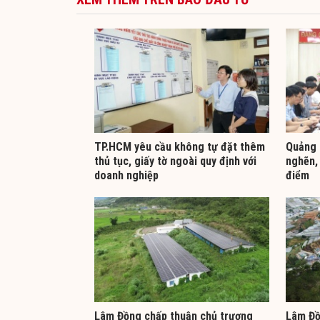
TP.HCM yêu cầu không tự đặt thêm
Quảng 
thủ tục, giấy tờ ngoài quy định với
nghẽn,
doanh nghiệp
điểm
Lâm Đồng chấp thuận chủ trương
Lâm Đồ