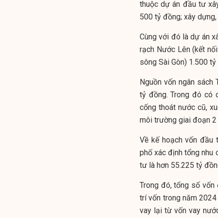
thuộc dự án đầu tư x
500 tỷ đồng; xây dựng,
Cùng với đó là dự án x
rạch Nước Lên (kết nố
sông Sài Gòn) 1.500 tỷ
Nguồn vốn ngân sách T
tỷ đồng. Trong đó có 
cống thoát nước cũ, x
môi trường giai đoạn 2
Về kế hoạch vốn đầu 
phố xác định tổng nhu
tư là hơn 55.225 tỷ đồn
Trong đó, tổng số vốn
trí vốn trong năm 2024
vay lại từ vốn vay nư