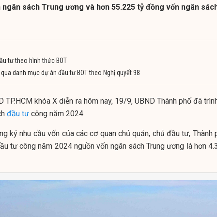
n ngân sách Trung ương và hơn 55.225 tỷ đồng vốn ngân sác
đầu tư theo hình thức BOT
 qua danh mục dự án đầu tư BOT theo Nghị quyết 98
D TP.HCM khóa X diễn ra hôm nay, 19/9, UBND Thành phố đã trình
ch
đầu tư
công năm 2024.
ng ký nhu cầu vốn của các cơ quan chủ quản, chủ đầu tư, Thành 
đầu tư công năm 2024 nguồn vốn ngân sách Trung ương là hơn 4.