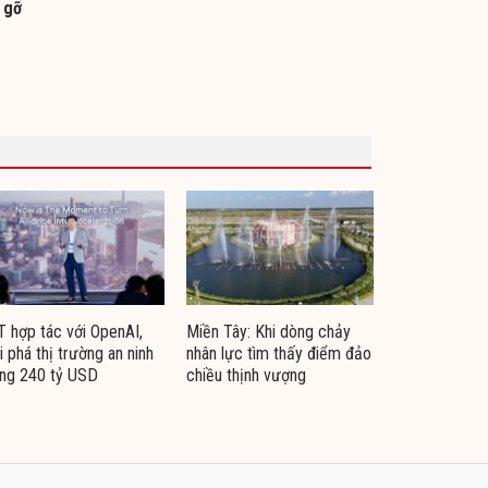
 gỡ
 hợp tác với OpenAI,
Miền Tây: Khi dòng chảy
i phá thị trường an ninh
nhân lực tìm thấy điểm đảo
ng 240 tỷ USD
chiều thịnh vượng