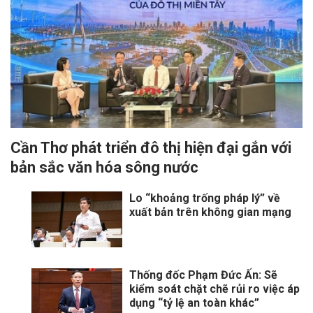
Cần Thơ phát triển đô thị hiện đại gắn với
bản sắc văn hóa sông nước
Lo “khoảng trống pháp lý” về
xuất bản trên không gian mạng
Thống đốc Phạm Đức Ấn: Sẽ
kiểm soát chặt chẽ rủi ro việc áp
dụng “tỷ lệ an toàn khác”