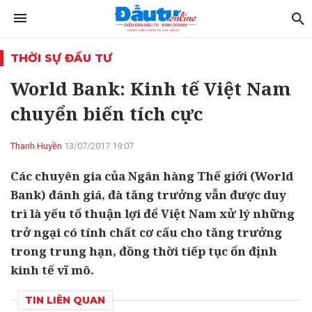
THỜI SỰ ĐẦU TƯ
World Bank: Kinh tế Việt Nam
chuyển biến tích cực
Thanh Huyền
13/07/2017 19:07
Các chuyên gia của Ngân hàng Thế giới (World
Bank) đánh giá, đà tăng trưởng vẫn được duy
trì là yếu tố thuận lợi để Việt Nam xử lý những
trở ngại có tính chất cơ cấu cho tăng trưởng
trong trung hạn, đồng thời tiếp tục ổn định
kinh tế vĩ mô.
TIN LIÊN QUAN