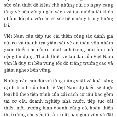
sức cần thiết để kiềm chế những rủi ro ngày càng
tăng về bền vững ngân sách và tạo dư địa tài khóa
nhằm đối phó với các cú sốc tiềm năng trong tương
lai.
Việt Nam cần tiếp tục cải thiện công tác đánh giá
rủi ro và thanh tra giám sát về an toàn vốn nhằm
giảm thiểu các rủi ro phát sinh trong bối cảnh mở
rộng tín dụng. Thách thức về lâu dài của Việt Nam
vẫn là duy trì bền vững tốc độ trăng trưởng cao và
giảm nghèo bền vững.
Những rào cản đối với tăng năng suất và khả năng
cạnh tranh của kinh tế Việt Nam dự kiến sẽ được
loại bỏ theo tiến trình của cải cách cơ cấu bao gồm
tái cơ cấu
doanh nghiệp
nhà nước, tiếp tục cải
thiện môi trường kinh doanh, củng cố, hoàn thiện
thị trường các yếu tố sản xuất bao gồm vốn và đất