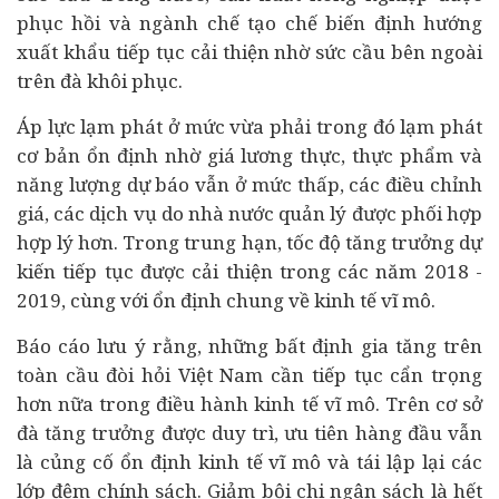
phục hồi và ngành chế tạo chế biến định hướng
xuất khẩu tiếp tục cải thiện nhờ sức cầu bên ngoài
trên đà khôi phục.
Áp lực lạm phát ở mức vừa phải trong đó lạm phát
cơ bản ổn định nhờ giá lương thực, thực phẩm và
năng lượng dự báo vẫn ở mức thấp, các điều chỉnh
giá, các dịch vụ do nhà nước quản lý được phối hợp
hợp lý hơn. Trong trung hạn, tốc độ tăng trưởng dự
kiến tiếp tục được cải thiện trong các năm 2018 -
2019, cùng với ổn định chung về kinh tế vĩ mô.
Báo cáo lưu ý rằng, những bất định gia tăng trên
toàn cầu đòi hỏi Việt Nam cần tiếp tục cẩn trọng
hơn nữa trong điều hành kinh tế vĩ mô. Trên cơ sở
đà tăng trưởng được duy trì, ưu tiên hàng đầu vẫn
là củng cố ổn định kinh tế vĩ mô và tái lập lại các
lớp đệm chính sách. Giảm bội chi ngân sách là hết