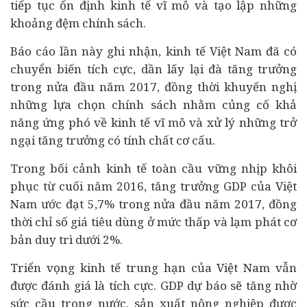
tiếp tục ổn định kinh tế vĩ mô và tạo lập những
khoảng đệm chính sách.
Báo cáo lần này ghi nhận, kinh tế Việt Nam đã có
chuyển biến tích cực, dần lấy lại đà tăng trưởng
trong nửa đầu năm 2017, đồng thời khuyến nghị
những lựa chọn chính sách nhằm củng cố khả
năng ứng phó về kinh tế vĩ mô và xử lý những trở
ngại tăng trưởng có tính chất cơ cấu.
Trong bối cảnh kinh tế toàn cầu vững nhịp khôi
phục từ cuối năm 2016, tăng trưởng GDP của Việt
Nam ước đạt 5,7% trong nửa đầu năm 2017, đồng
thời chỉ số giá tiêu dùng ở mức thấp và lạm phát cơ
bản duy trì dưới 2%.
Triển vọng kinh tế trung hạn của Việt Nam vẫn
được đánh giá là tích cực. GDP dự báo sẽ tăng nhờ
sức cầu trong nước, sản xuất nông nghiệp được