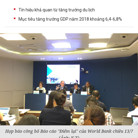
Tín hiệu khả quan từ tăng trưởng du lịch
Mục tiêu tăng trưởng GDP năm 2018 khoảng 6,4-6,8%
Họp báo công bố Báo cáo "Điểm lại" của World Bank chiều 13/7
(Ảnh: K.T)