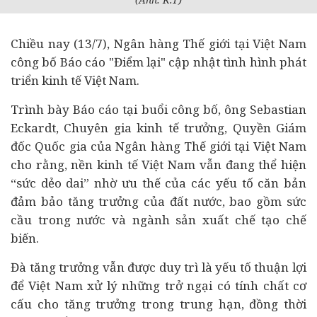
Chiều nay (13/7),
Ngân hàng
Thế giới tại Việt Nam
công bố Báo cáo "Điểm lại" cập nhật tình hình phát
triển
kinh tế
Việt Nam.
Trình bày Báo cáo tại buổi công bố, ông Sebastian
Eckardt, Chuyên gia kinh tế trưởng, Quyền Giám
đốc Quốc gia của Ngân hàng Thế giới tại Việt Nam
cho rằng, nền kinh tế Việt Nam vẫn đang thể hiện
“sức dẻo dai” nhờ ưu thế của các yếu tố căn bản
đảm bảo tăng trưởng của đất nước, bao gồm sức
cầu trong nước và ngành sản xuất chế tạo chế
biến.
Đà tăng trưởng vẫn được duy trì là yếu tố thuận lợi
để Việt Nam xử lý những trở ngại có tính chất cơ
cấu cho tăng trưởng trong trung hạn, đồng thời