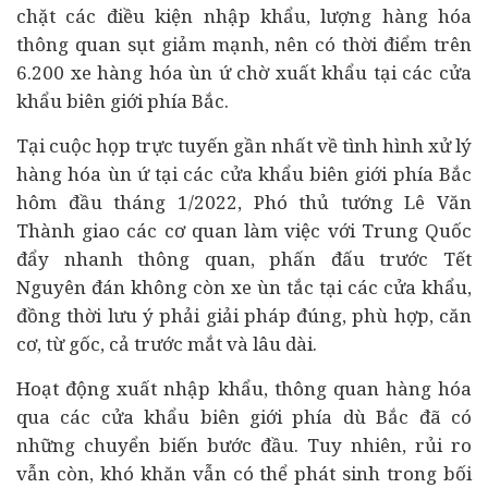
chặt các điều kiện nhập khẩu, lượng hàng hóa
thông quan sụt giảm mạnh, nên có thời điểm trên
6.200 xe hàng hóa ùn ứ chờ xuất khẩu tại các cửa
khẩu biên giới phía Bắc.
Tại cuộc họp trực tuyến gần nhất về tình hình xử lý
hàng hóa ùn ứ
tại các cửa khẩu biên giới phía Bắc
hôm đầu tháng 1/2022
, Phó thủ tướng Lê Văn
Thành giao các cơ quan làm việc với Trung Quốc
đẩy nhanh thông quan, phấn đấu trước Tết
Nguyên đán không còn xe ùn tắc tại các cửa khẩu,
đồng thời
lưu ý phải giải pháp đúng, phù hợp, căn
cơ, từ gốc, cả trước mắt và lâu dài.
Hoạt động xuất nhập khẩu, thông quan hàng hóa
qua các cửa khẩu biên giới phía dù Bắc đã có
những chuyển biến bước đầu. Tuy nhiên, rủi ro
vẫn còn, khó khăn vẫn có thể phát sinh trong bối