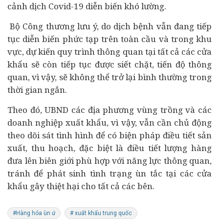
cảnh dịch Covid-19 diễn biến khó lường.
Bộ Công thương lưu ý, d
o dịch bệnh vẫn đang tiếp
tục diễn biến phức tạp trên toàn cầu và trong khu
vực, dự kiến quy trình thông quan tại tất cả các cửa
khẩu sẽ còn tiếp tục được siết chặt, tiến độ thông
quan, vì vậy, sẽ không thể trở lại bình thường trong
thời gian ngắn.
Theo đó, UBND các địa phương vùng trồng và các
doanh nghiệp xuất khẩu, vì vậy, vẫn cần chủ động
theo dõi sát tình hình để có biện pháp điều tiết sản
xuất, thu hoạch, đặc biệt là điều tiết lượng hàng
đưa lên biên giới phù hợp với năng lực thông quan,
tránh để phát sinh tình trạng ùn tắc tại các cửa
khẩu gây thiệt hại cho tất cả các bên.
#Hàng hóa ùn ứ
# xuất khẩu trung quốc