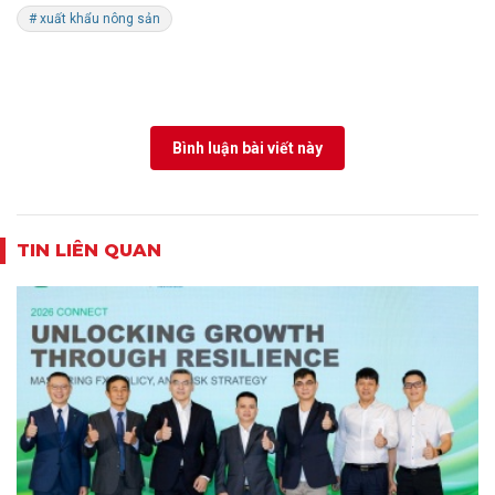
# xuất khẩu nông sản
Bình luận bài viết này
TIN LIÊN QUAN