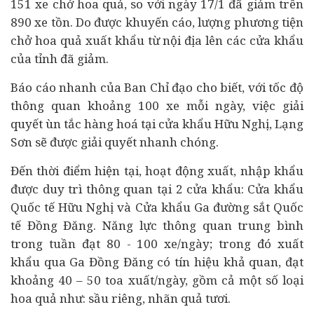
151 xe chở hoa quả, so với ngày 17/1 đã giảm trên
890 xe tồn. Do được khuyến cáo, lượng phương tiện
chở hoa quả xuất khẩu từ nội địa lên các cửa khẩu
của tỉnh đã giảm.
Báo cáo nhanh của Ban Chỉ đạo cho biết, với tốc độ
thông quan khoảng 100 xe mỗi ngày, việc giải
quyết ùn tắc hàng hoá tại cửa khẩu Hữu Nghị, Lạng
Sơn sẽ được giải quyết nhanh chóng.
Đến thời điểm hiện tại, hoạt động xuất, nhập khẩu
được duy trì thông quan tại 2 cửa khẩu: Cửa khẩu
Quốc tế Hữu Nghị và Cửa khẩu Ga đường sắt Quốc
tế Đồng Đăng. Năng lực thông quan trung bình
trong tuần đạt 80 - 100 xe/ngày; trong đó xuất
khẩu qua Ga Đồng Đăng có tín hiệu khả quan, đạt
khoảng 40 – 50 toa xuất/ngày, gồm cả một số loại
hoa quả như: sầu riêng, nhãn quả tươi.