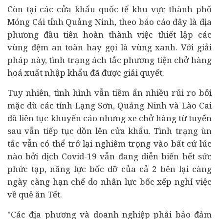
Còn tại các cửa khẩu quốc tế khu vực thành phố
Móng Cái tỉnh Quảng Ninh, theo báo cáo đây là địa
phương đầu tiên hoàn thành việc thiết lập các
vùng đệm an toàn hay gọi là vùng xanh. Với giải
pháp này, tình trạng ách tắc phương tiện chở hàng
hoá xuất nhập khẩu đã được giải quyết.
Tuy nhiên, tình hình vẫn tiềm ẩn nhiều rủi ro bởi
mặc dù các tỉnh Lạng Sơn, Quảng Ninh và Lào Cai
đã liên tục khuyến cáo nhưng xe chở hàng từ tuyến
sau vẫn tiếp tục dồn lên cửa khẩu. Tình trạng ùn
tắc vẫn có thể trở lại nghiêm trọng vào bất cứ lúc
nào bởi dịch Covid-19 vẫn đang diễn biến hết sức
phức tạp, năng lực bốc dỡ của cả 2 bên lại càng
ngày càng hạn chế do nhân lực bốc xếp nghỉ việc
về quê ăn Tết.
"Các địa phương và
doanh nghiệp
phải bảo đảm