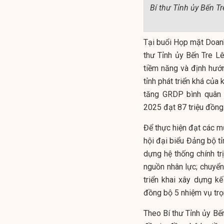
Bí thư Tỉnh ủy Bến T
Tại buổi Họp mặt Doan
thư Tỉnh ủy Bến Tre Lê 
tiềm năng và định hướng
tỉnh phát triển khá c
tăng GRDP bình quân
2025 đạt 87 triệu đồng
Để thực hiện đạt các mụ
hội đại biểu Đảng bộ tỉ
dựng hệ thống chính trị
nguồn nhân lực; chuyển
triển khai xây dựng k
đồng bộ 5 nhiệm vụ trọn
Theo Bí thư Tỉnh ủy Bến