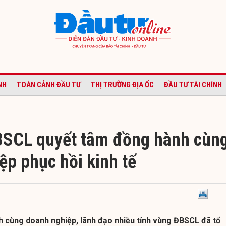
NH
TOÀN CẢNH ĐẦU TƯ
THỊ TRƯỜNG ĐỊA ỐC
ĐẦU TƯ TÀI CHÍNH
BSCL quyết tâm đồng hành cùn
ệp phục hồi kinh tế
h cùng doanh nghiệp, lãnh đạo nhiều tỉnh vùng ĐBSCL đã tổ