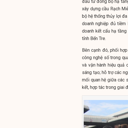
đầu tư đồng bộ hạ tầng
xây dựng cầu Rạch Miễu
bộ hệ thống thủy lợi đa
doanh nghiệp đủ tiềm
doanh kết cấu hạ tầng
tỉnh Bến Tre.
Bên cạnh đó, phối hợp
công nghệ số trong quả
và vận hành hiệu quả c
sáng tạo; hỗ trợ các ngu
mối quan hệ giữa các s
kết, hợp tác trong giai