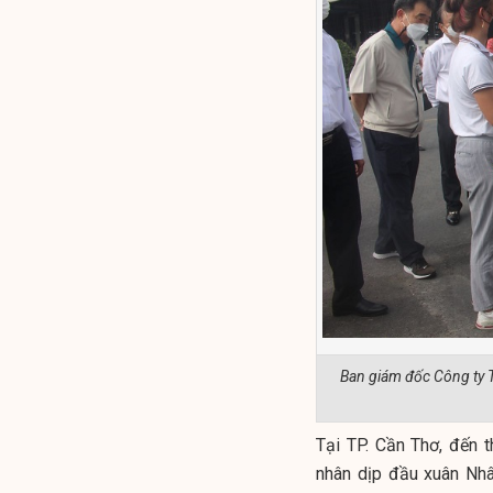
Ban giám đốc Công ty T
Tại TP. Cần Thơ, đến 
nhân dịp đầu xuân Nh