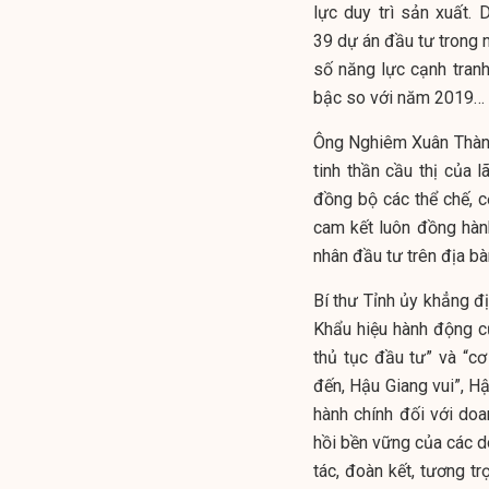
lực duy trì sản xuất.
39 dự án đầu tư trong n
số năng lực cạnh tran
bậc so với năm 2019…
Ông Nghiêm Xuân Thành,
tinh thần cầu thị của 
đồng bộ các thể chế, c
cam kết luôn đồng hành
nhân đầu tư trên địa bà
Bí thư Tỉnh ủy khẳng đ
Khẩu hiệu hành động củ
thủ tục đầu tư” và “cơ
đến, Hậu Giang vui”, Hậu
hành chính đối với doan
hồi bền vững của cá
tác, đoàn kết, tương tr