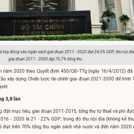
 lệ huy động vào ngân sách giai đoạn 2011 - 2020 đạt 24,5% GDP; thu nội đị
giai đoạn 2011 - 2020 đạt 76,7% tổng thu.
đến năm 2020 theo Quyết định 450/QĐ-TTg (ngày 16/4/2012) đã 
 đầu xây dựng Chiến lược tài chính giai đoạn 2021-2030 để trình 
yêt.
g 3,8 lần
đặt mục tiêu, giai đoạn 2011-2015, tổng thu từ thuế và phí đạt
016 - 2020 là 21 - 22% GDP; trong đó thu nội địa (không kể thu
5 đạt trên 70% tổng thu ngân sách nhà nước và đến năm 2020 