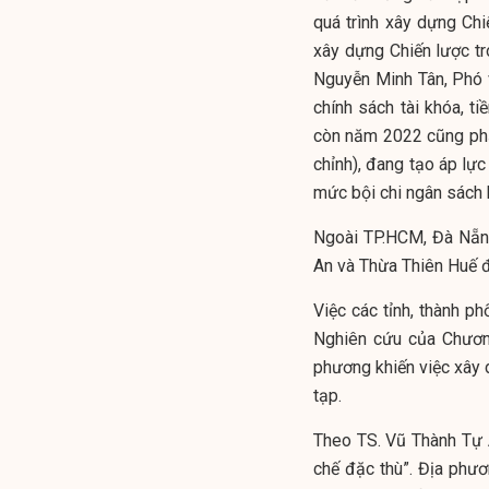
quá trình xây dựng Chi
xây dựng Chiến lược tr
Nguyễn Minh Tân, Phó 
chính sách tài khóa, 
còn năm 2022 cũng ph
chỉnh), đang tạo áp lực
mức bội chi ngân sách
Ngoài TP.HCM, Đà Nẵng
An và Thừa Thiên Huế 
Việc các tỉnh, thành 
Nghiên cứu của Chương 
phương khiến việc xây 
tạp.
Theo
TS. Vũ Thành Tự
chế đặc thù”. Địa phươ