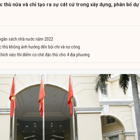
c thù nữa và chỉ tạo ra sự cát cứ trong xây dựng, phân bổ dự
n ngân sách nhà nước năm 2022
c thù không ảnh hưởng đến bội chi và nợ công
 thích việc thí điểm cơ chế đặc thù cho 4 địa phương