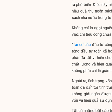
ra phổ biến. Điều này n
hiệu quả thu ngân sác
sách nhà nước
trong tư
Không chỉ lo ngại nguồ
việc chi tiêu công chưa 
“
Tái cơ cấu
đầu tư công
tổng đầu tư toàn xã h
phải đã tốt vì hiện ch
chất lượng và hiệu qu
không phải chỉ là giảm 
Ngoài ra, tình trạng vố
toán đã dấn tới tình t
không giải ngân được
vốn và hiệu quả sử dụn
Tất cả những bất cập t