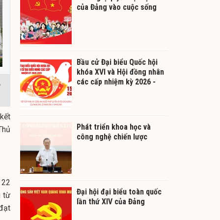
của Đảng vào cuộc sống
Bầu cử Đại biểu Quốc hội
khóa XVI và Hội đồng nhân
các cấp nhiệm kỳ 2026 -
a
2031
kết
Phát triển khoa học và
Thủ
công nghệ chiến lược
 22
Đại hội đại biểu toàn quốc
 từ
lần thứ XIV của Đảng
đạt