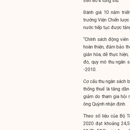
trên 80% tổng thu.
Đánh giá 10 năm triể
trưởng Viện Chiến lược 
nước tiếp tục được tă
“Chính sách động viê
hoàn thiện, đảm bảo thố
giản hóa, dễ thực hiện;
đó, quy mô thu ngân s
-2010.
Cơ cấu thu ngân sách 
thống thuế là tăng dần
giảm do tham gia hội 
ông Quỳnh nhận định.
Theo số liệu của Bộ T
2020 đạt khoảng 24,5