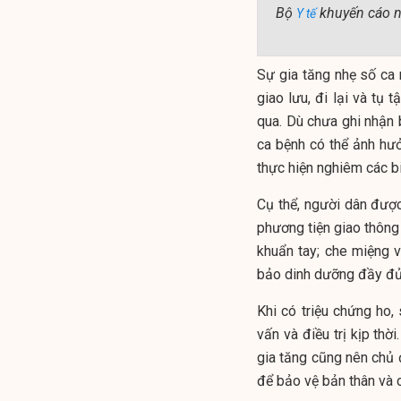
Bộ
khuyến cáo ng
Y tế
Sự gia tăng nhẹ số ca
giao lưu, đi lại và tụ 
qua. Dù chưa ghi nhận
ca bệnh có thể ảnh hư
thực hiện nghiêm các b
Cụ thể, người dân được
phương tiện giao thông
khuẩn tay; che miệng v
bảo dinh dưỡng đầy đủ
Khi có triệu chứng ho,
vấn và điều trị kịp th
gia tăng cũng nên chủ 
để bảo vệ bản thân và 