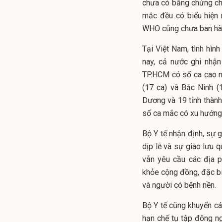
chưa có bằng chứng cho
mắc đều có biểu hiện 
WHO cũng chưa ban hành
Tại Việt Nam, tình hìn
nay, cả nước ghi nhận
TP.HCM có số ca cao nh
(17 ca) và Bắc Ninh (
Dương và 19 tỉnh thành 
số ca mắc có xu hướng 
Bộ Y tế nhận định, sự g
dịp lễ và sự giao lưu q
vẫn yêu cầu các địa 
khỏe cộng đồng, đặc bi
và người có bệnh nền.
Bộ Y tế cũng khuyến cáo
hạn chế tụ tập đông ng