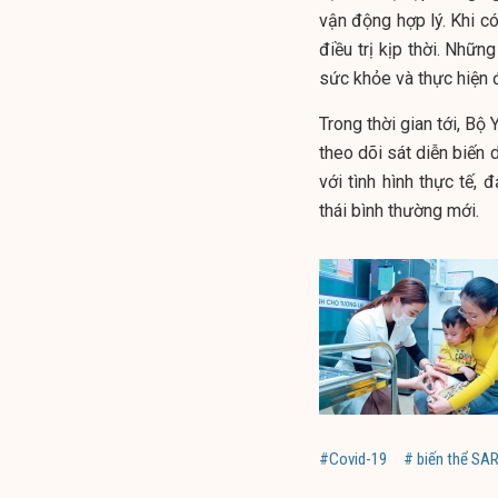
vận động hợp lý. Khi có
điều trị kịp thời. Nhữ
sức khỏe và thực hiện 
Trong thời gian tới, Bộ
theo dõi sát diễn biến 
với tình hình thực tế,
thái bình thường mới.
#Covid-19
# biến thể SA