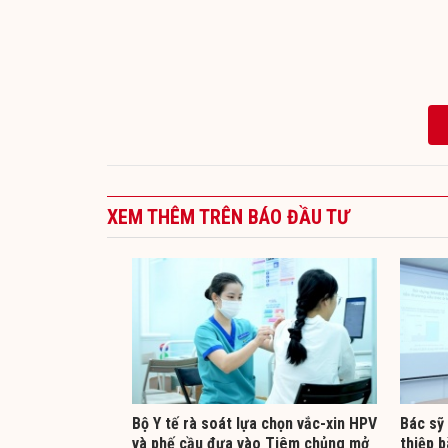
XEM THÊM TRÊN BÁO ĐẦU TƯ
Bộ Y tế rà soát lựa chọn vắc-xin HPV
Bác sỹ
và phế cầu đưa vào Tiêm chủng mở
thiệp 