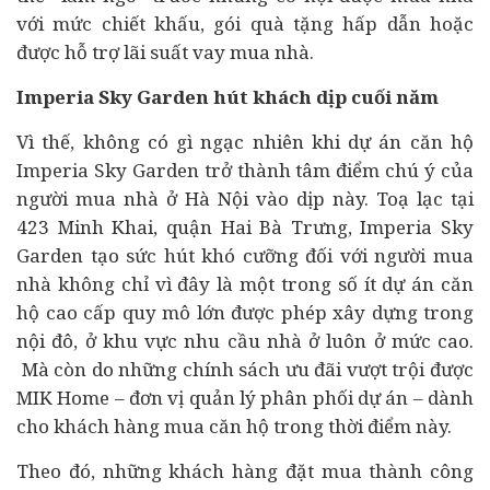
với mức chiết khấu, gói quà tặng hấp dẫn hoặc
được hỗ trợ lãi suất vay mua nhà.
Imperia Sky Garden hút khách dịp cuối năm
Vì thế, không có gì ngạc nhiên khi dự án căn hộ
Imperia Sky Garden trở thành tâm điểm chú ý của
người mua nhà ở Hà Nội vào dịp này. Toạ lạc tại
423 Minh Khai, quận Hai Bà Trưng, Imperia Sky
Garden tạo sức hút khó cưỡng đối với người mua
nhà không chỉ vì đây là một trong số ít dự án căn
hộ cao cấp quy mô lớn được phép xây dựng trong
nội đô, ở khu vực nhu cầu nhà ở luôn ở mức cao.
Mà còn do những chính sách ưu đãi vượt trội được
MIK Home – đơn vị quản lý phân phối dự án – dành
cho khách hàng mua căn hộ trong thời điểm này.
Theo đó, những khách hàng đặt mua thành công