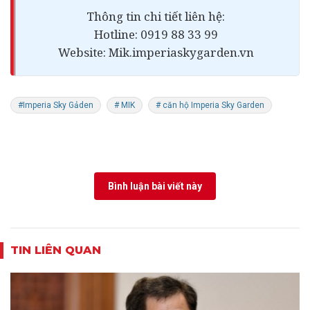
Thông tin chi tiết liên hệ:
Hotline: 0919 88 33 99
Website: Mik.imperiaskygarden.vn
#Imperia Sky Gảden
# MIK
# căn hộ Imperia Sky Garden
Bình luận bài viết này
TIN LIÊN QUAN