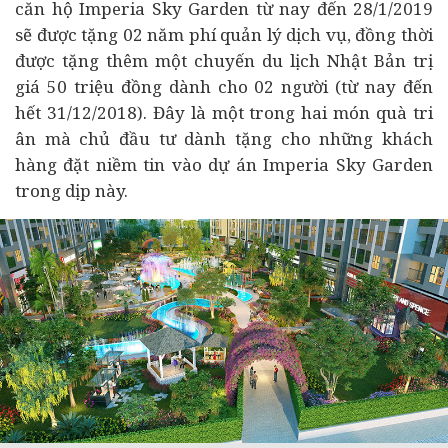
căn hộ Imperia Sky Garden từ nay đến 28/1/2019
sẽ được tặng 02 năm phí quản lý dịch vụ, đồng thời
được tặng thêm một chuyến du lịch Nhật Bản trị
giá 50 triệu đồng dành cho 02 người (từ nay đến
hết 31/12/2018). Đây là một trong hai món quà tri
ân mà chủ đầu tư dành tặng cho những khách
hàng đặt niềm tin vào dự án Imperia Sky Garden
trong dịp này.