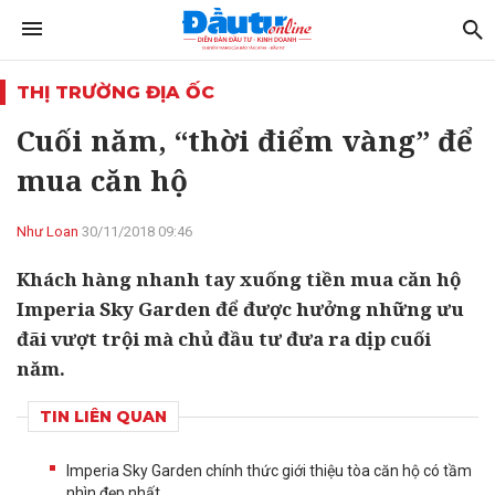
THỊ TRƯỜNG ĐỊA ỐC
Cuối năm, “thời điểm vàng” để
mua căn hộ
Như Loan
30/11/2018 09:46
Khách hàng nhanh tay xuống tiền mua căn hộ
Imperia Sky Garden để được hưởng những ưu
đãi vượt trội mà chủ đầu tư đưa ra dịp cuối
năm.
TIN LIÊN QUAN
Imperia Sky Garden chính thức giới thiệu tòa căn hộ có tầm
nhìn đẹp nhất