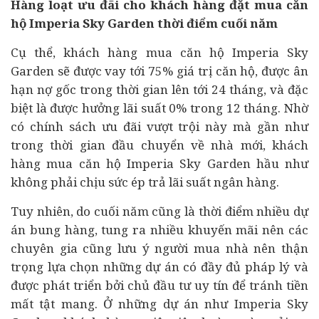
Hàng loạt ưu đãi cho khách hàng đặt mua căn
hộ Imperia Sky Garden thời điểm cuối năm
Cụ thể, khách hàng mua căn hộ Imperia Sky
Garden sẽ được vay tới 75% giá trị căn hộ, được ân
hạn nợ gốc trong thời gian lên tới 24 tháng, và đặc
biệt là được hưởng lãi suất 0% trong 12 tháng. Nhờ
có chính sách ưu đãi vượt trội này mà gần như
trong thời gian đầu chuyển về nhà mới, khách
hàng mua căn hộ Imperia Sky Garden hầu như
không phải chịu sức ép trả lãi suất ngân hàng.
Tuy nhiên, do cuối năm cũng là thời điểm nhiều dự
án bung hàng, tung ra nhiều khuyến mãi nên các
chuyên gia cũng lưu ý người mua nhà nên thận
trọng lựa chọn những dự án có đầy đủ pháp lý và
được phát triển bởi chủ đầu tư uy tín để tránh tiền
mất tật mang. Ở những dự án như Imperia Sky