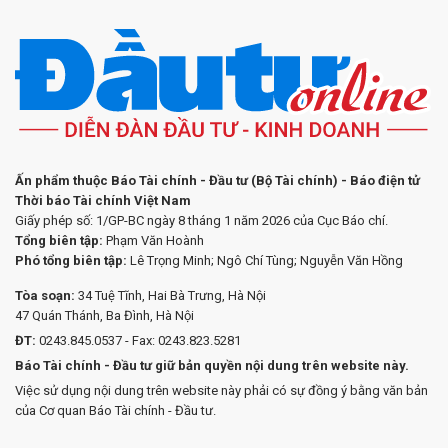
Ấn phẩm thuộc Báo Tài chính - Đầu tư (Bộ Tài chính) - Báo điện tử
Thời báo Tài chính Việt Nam
Giấy phép số: 1/GP-BC ngày 8 tháng 1 năm 2026 của Cục Báo chí.
Tổng biên tập:
Phạm Văn Hoành
Phó tổng biên tập:
Lê Trọng Minh; Ngô Chí Tùng; Nguyễn Văn Hồng
Tòa soạn:
34 Tuệ Tĩnh, Hai Bà Trưng, Hà Nội
47 Quán Thánh, Ba Đình, Hà Nội
ĐT:
0243.845.0537 - Fax: 0243.823.5281
Báo Tài chính - Đầu tư giữ bản quyền nội dung trên website này.
Việc sử dụng nội dung trên website này phải có sự đồng ý bằng văn bản
của Cơ quan Báo Tài chính - Đầu tư.