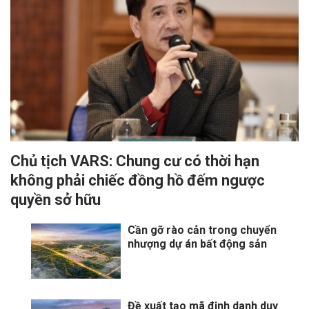
Chủ tịch VARS: Chung cư có thời hạn
không phải chiếc đồng hồ đếm ngược
quyền sở hữu
Cần gỡ rào cản trong chuyển
nhượng dự án bất động sản
Đề xuất tạo mã định danh duy