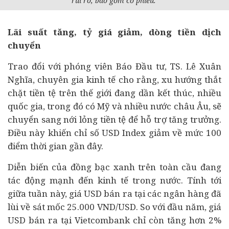
rủi ro, bao gồm cổ phiếu.
Lãi suất tăng, tỷ giá giảm, dòng tiền dịch
chuyển
Trao đổi với phóng viên Báo Đầu tư, TS. Lê Xuân
Nghĩa, chuyên gia
kinh tế
cho rằng, xu hướng thắt
chặt tiền tệ trên thế giới đang dần kết thúc, nhiều
quốc gia, trong đó có Mỹ và nhiều nước châu Âu, sẽ
chuyển sang nới lỏng tiền tệ để hỗ trợ tăng trưởng.
Điều này khiến chỉ số USD Index giảm về mức 100
điểm thời gian gần đây.
Diễn biến của đồng bạc xanh trên toàn cầu đang
tác động mạnh đến kinh tế trong nước. Tính tới
giữa tuần này, giá USD bán ra tại các
ngân hàng
đã
lùi về sát mốc 25.000 VND/USD. So với đầu năm, giá
USD bán ra tại Vietcombank chỉ còn tăng hơn 2%