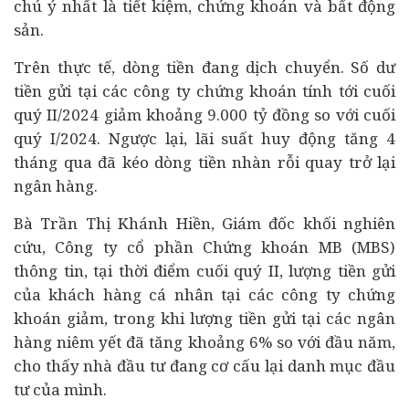
chú ý nhất là tiết kiệm,
chứng khoán
và
bất động
sản
.
Trên thực tế, dòng tiền đang dịch chuyển. Số dư
tiền gửi tại các công ty chứng khoán tính tới cuối
quý II/2024 giảm khoảng 9.000 tỷ đồng so với cuối
quý I/2024. Ngược lại, lãi suất huy động tăng 4
tháng qua đã kéo dòng tiền nhàn rỗi quay trở lại
ngân hàng.
Bà Trần Thị Khánh Hiền, Giám đốc khối nghiên
cứu, Công ty cổ phần Chứng khoán MB (MBS)
thông tin, tại thời điểm cuối quý II, lượng tiền gửi
của khách hàng cá nhân tại các công ty chứng
khoán giảm, trong khi lượng tiền gửi tại các ngân
hàng niêm yết đã tăng khoảng 6% so với đầu năm,
cho thấy nhà đầu tư đang cơ cấu lại danh mục đầu
tư của mình.