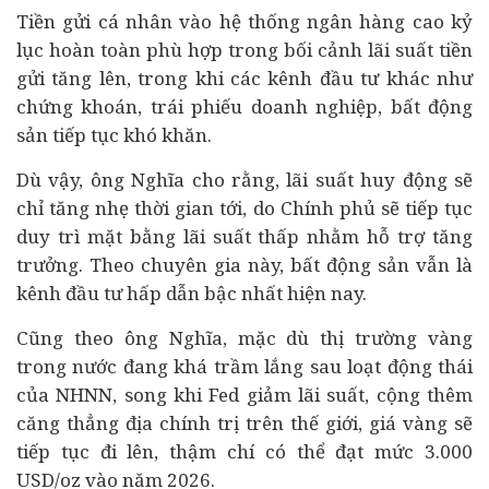
Tiền gửi cá nhân vào hệ thống ngân hàng cao kỷ
lục hoàn toàn phù hợp trong bối cảnh lãi suất tiền
gửi tăng lên, trong khi các kênh đầu tư khác như
chứng khoán, trái phiếu
doanh nghiệp
, bất động
sản tiếp tục khó khăn.
Dù vậy, ông Nghĩa cho rằng, lãi suất huy động sẽ
chỉ tăng nhẹ thời gian tới, do Chính phủ sẽ tiếp tục
duy trì mặt bằng lãi suất thấp nhằm hỗ trợ tăng
trưởng. Theo chuyên gia này, bất động sản vẫn là
kênh đầu tư hấp dẫn bậc nhất hiện nay.
Cũng theo ông Nghĩa, mặc dù thị trường vàng
trong nước đang khá trầm lắng sau loạt động thái
của NHNN, song khi Fed giảm lãi suất, cộng thêm
căng thẳng địa chính trị trên thế giới, giá vàng sẽ
tiếp tục đi lên, thậm chí có thể đạt mức 3.000
USD/oz vào năm 2026.