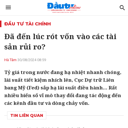
ĐẦU TƯ TÀI CHÍNH
Đã đến lúc rót vốn vào các tài
sản rủi ro?
Hà Tâm
30/08/2024 08:59
Tỷ giá trong nước đang hạ nhiệt nhanh chóng,
lãi suất tiết kiệm nhích lên, Cục Dự trữ Liên
bang Mỹ (Fed) sắp hạ lãi suất điều hành… Rất
nhiều biến số vĩ mô thay đổi đang tác động đến
các kênh đầu tư và dòng chảy vốn.
TIN LIÊN QUAN