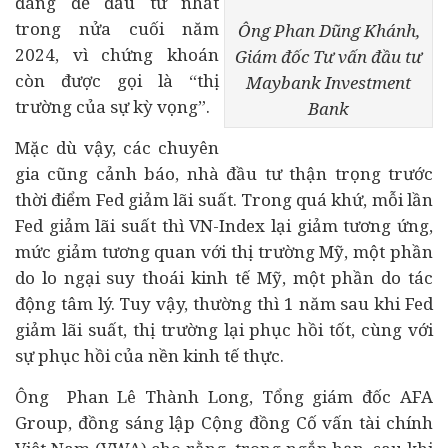
đáng để đầu tư nhất
trong nửa cuối năm
Ông Phan Dũng Khánh,
2024, vì chứng khoán
Giám đốc Tư vấn đầu tư
còn được gọi là “thị
Maybank Investment
trường của sự kỳ vọng”.
Bank
Mặc dù vậy, các chuyên
gia cũng cảnh báo, nhà đầu tư thận trọng trước
thời điểm Fed giảm lãi suất. Trong quá khứ, mỗi lần
Fed giảm lãi suất thì VN-Index lại giảm tương ứng,
mức giảm tương quan với thị trường Mỹ, một phần
do lo ngại suy thoái kinh tế Mỹ, một phần do tác
động tâm lý. Tuy vậy, thường thì 1 năm sau khi Fed
giảm lãi suất, thị trường lại phục hồi tốt, cùng với
sự phục hồi của nền kinh tế thực.
Ông Phan Lê Thành Long, Tổng giám đốc AFA
Group, đồng sáng lập Cộng đồng Cố vấn tài chính