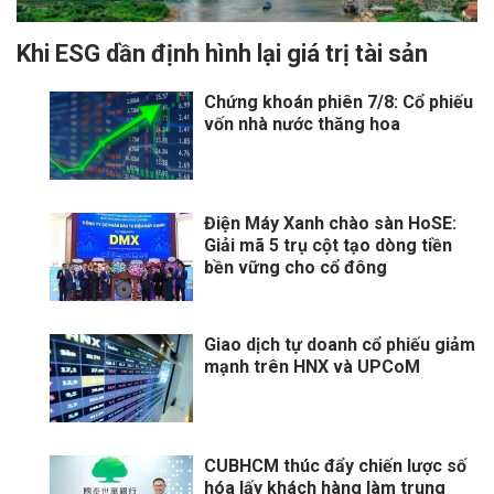
Khi ESG dần định hình lại giá trị tài sản
Chứng khoán phiên 7/8: Cổ phiếu
vốn nhà nước thăng hoa
Điện Máy Xanh chào sàn HoSE:
Giải mã 5 trụ cột tạo dòng tiền
bền vững cho cổ đông
Giao dịch tự doanh cổ phiếu giảm
mạnh trên HNX và UPCoM
CUBHCM thúc đẩy chiến lược số
hóa lấy khách hàng làm trung