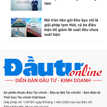
tâm
Nới trần tiền gửi Kho bạc chỉ là
giải pháp tạm thời, cả ba điều
kiện để giảm lãi suất đều chưa
xuất hiện
Ấn phẩm thuộc Báo Tài chính - Đầu tư (Bộ Tài chính) - Báo điện tử
Thời báo Tài chính Việt Nam
Giấy phép số: 1/GP-BC ngày 8 tháng 1 năm 2026 của Cục Báo chí.
Tổng biên tập:
Phạm Văn Hoành