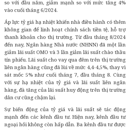
so với đầu năm, giảm mạnh so với mức tăng 4%
vào cuối tháng 6/2024.
Áp lực tỷ giá hạ nhiệt khiến nhà điều hành có thêm
không gian để linh hoạt chính sách tiền tệ, hỗ trợ
thanh khoản cho thị trường. Từ đầu tháng 8/2024
đến nay, Ngân hàng Nhà nước (NHNN) đã một lần
giảm lãi suất OMO và 3 lần giảm lãi suất chào thầu
tín phiếu. Lãi suất cho vay qua đêm trên thị trường
liên ngân hàng cũng đã lùi về mức 4,4-4,5%, thay vì
sát mốc 5% như cuối tháng 7, đầu tháng 8. Cùng
với sự hạ nhiệt của tỷ giá và lãi suất liên ngân
hàng, đà tăng của lãi suất huy động trên thị trường
dân cư cũng chậm lại.
Sự biến động của tỷ giá và lãi suất sẽ tác động
mạnh đến các kênh đầu tư. Hiện nay, kênh đầu tư
ngoại hối không còn hấp dẫn. Ba kênh đầu tư được