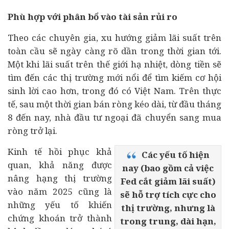
Phù hợp với phân bổ vào tài sản rủi ro
Theo các chuyên gia, xu hướng giảm lãi suất trên
toàn cầu sẽ ngày càng rõ dần trong thời gian tới.
Một khi lãi suất trên thế giới hạ nhiệt, dòng tiền sẽ
tìm đến các thị trường mới nổi để tìm kiếm cơ hội
sinh lời cao hơn, trong đó có Việt Nam. Trên thực
tế, sau một thời gian bán ròng kéo dài, từ đầu tháng
8 đến nay, nhà đầu tư ngoại đã chuyển sang mua
ròng trở lại.
Kinh tế hồi phục khả
Các yếu tố hiện
quan, khả năng được
nay (bao gồm cả việc
nâng hạng thị trường
Fed cắt giảm lãi suất)
vào năm 2025 cũng là
sẽ hỗ trợ tích cực cho
những yếu tố khiến
thị trường, nhưng là
chứng khoán trở thành
trong trung, dài hạn,