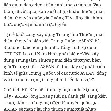
liên quan đang được tiến hành theo trình tự. Vào
tháng 6 vừa qua, Sàn xuất nhập khẩu thương mại
điện tử xuyên quốc gia Quảng Tây cũng đã chính
thức được vận hành trực tuyến.
Tại lễ khởi công xây dựng Trung tâm Thương mại
điện tử xuyên biên giới Trung Quốc - ASEAN, bà
Siphone Banchongphanith, Tổng lãnh sự quán
CHDCND Lào tại Nam Ninh phát biểu: “Việc xây
dựng Trung tâm Thương mại điện tử xuyên biên
giới Trung Quốc - ASEAN sẽ thúc đẩy sự phát triển
kinh tế
giữa Trung Quốc với các nước ASEAN, đóng
vai trò quan trọng trong phát triển khu vực”.
Chủ tịch Hội Xúc tiến thương mại kinh tế Quảng
Tây - ASEAN, ông Hoàng Hải Ba đánh giá, sáng kiến
Trung tâm Thương mại điện tử xuyên quốc gia
ASEAN sẽ mang lại cho thương mại xuất nhập