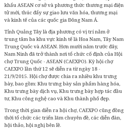
khẩu ASEAN cơ sở và phương thức thương mại điện
tử mới, thúc đẩy sự giao lưu văn hóa, thương mại
và kinh tế của các quốc gia Đông Nam Á.
Tỉnh Quảng Tây là địa phương có vị trí nằm ở
trung tâm ba khu vực kinh tế là Hoa Nam, Tây Nam
Trung Quốc và ASEAN. Hơn mười năm trước đây,
Nam Ninh đã trở thành nơi tổ chức cố định của Hội
chợ Trung Quốc - ASEAN (CAEXPO). Kỳ hội chợ
CAEXPO lần thứ 12 sẽ diễn ra từ ngày 18 -
21/9/2015. Hội chợ được chia ra nhiều khu trưng
bày, bao gồm: Khu trưng bày sản phẩm hàng hóa,
Khu trưng bày dịch vụ, Khu trưng bày hợp tác
đầu
tư
, Khu công nghệ cao và Khu thành phố đẹp.
Trong thời gian diễn ra hội chợ, CAEXPO cũng đồng
thời tổ chức các triển lãm chuyên đề, các diễn đàn,
hội thảo, hội nghị bên lề.