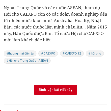
Ngoài Trung Quốc và các nước ASEAN, tham dự
Hội chợ CAEXPO còn có các đoàn
doanh nghiệp
đến
từ nhiều nước khác như Australia, Hoa Kỳ, Nhật
Bản, các nước thuộc liên minh châu Âu… Năm 2015
này, Hàn Quốc được Ban Tổ chức Hội chợ CAEXPO
mời làm khách đặc biệt.
#thương mại điện tử
# CAEXPO
# CAEXPO 12
# hội chợ
# Hội chợ Trung Quốc - ASEAN
Bình luận bài viết này