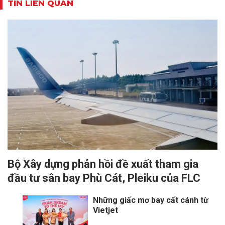
TIN LIÊN QUAN
Bộ Xây dựng phản hồi đề xuất tham gia
đầu tư sân bay Phù Cát, Pleiku của FLC
Những giấc mơ bay cất cánh từ
Vietjet