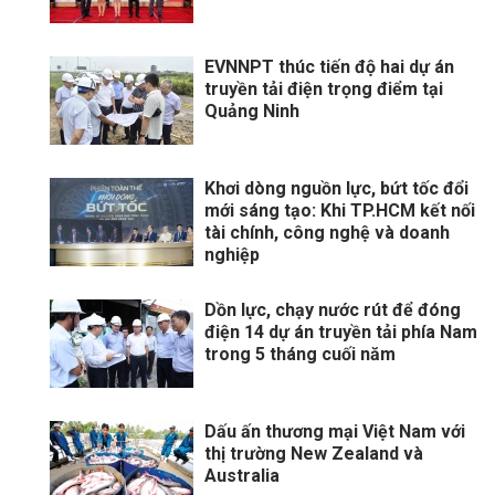
EVNNPT thúc tiến độ hai dự án
truyền tải điện trọng điểm tại
Quảng Ninh
Khơi dòng nguồn lực, bứt tốc đổi
mới sáng tạo: Khi TP.HCM kết nối
tài chính, công nghệ và doanh
nghiệp
Dồn lực, chạy nước rút để đóng
điện 14 dự án truyền tải phía Nam
trong 5 tháng cuối năm
Dấu ấn thương mại Việt Nam với
thị trường New Zealand và
Australia