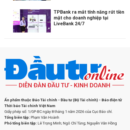
TPBank ra mắt tính năng rút tiền
mặt cho doanh nghiệp tại
LiveBank 24/7
Ấn phẩm thuộc Báo Tài chính - Đầu tư (Bộ Tài chính) - Báo điện tử
Thời báo Tài chính Việt Nam
Giấy phép số: 1/GP-BC ngày 8 tháng 1 năm 2026 của Cục Báo chí.
Tổng biên tập:
Phạm Văn Hoành
Phó tổng biên tập:
Lê Trọng Minh; Ngô Chí Tùng; Nguyễn Văn Hồng