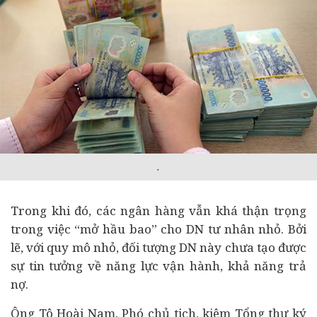
.
Trong khi đó, các ngân hàng vẫn khá thận trọng
trong việc “mở hầu bao” cho DN tư nhân nhỏ. Bởi
lẽ, với quy mô nhỏ, đối tượng DN này chưa tạo được
sự tin tưởng về năng lực vận hành, khả năng trả
nợ.
Ông Tô Hoài Nam, Phó chủ tịch, kiêm Tổng thư ký