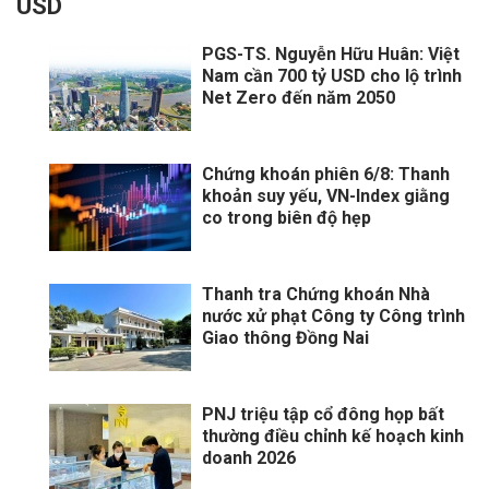
USD
PGS-TS. Nguyễn Hữu Huân: Việt
Nam cần 700 tỷ USD cho lộ trình
Net Zero đến năm 2050
Chứng khoán phiên 6/8: Thanh
khoản suy yếu, VN-Index giằng
co trong biên độ hẹp
Thanh tra Chứng khoán Nhà
nước xử phạt Công ty Công trình
Giao thông Đồng Nai
PNJ triệu tập cổ đông họp bất
thường điều chỉnh kế hoạch kinh
doanh 2026