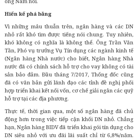
ông Nam nói.
Hiến kế phá băng
Vì những mâu thuẫn trên, ngân hàng và các DN
nhỏ rất khó tìm được tiếng nói chung. Tuy nhiên,
khó không có nghĩa là không thể. Ông Trần Văn
Tần, Phó vụ trưởng Vụ Tín dụng các ngành kinh tế
(Ngân hàng Nhà nước) cho biết, Ngân hàng Nhà
nước đã có chính sách hỗ trợ cho vay không có tài
sản bảo đảm. Đầu tháng 7/2017, Thống đốc cũng
đã có văn bản gửi lãnh đạo các tỉnh đề nghị phối
hợp triển khai kết nối vốn, cơ chế giải ngân các quỹ
hỗ trợ tại các địa phương.
Thực tế, thời gian qua, một số ngân hàng đã chủ
động hơn trong việc tiếp cận khối DN nhỏ. Chẳng
hạn, Ngân hàng BIDV đã triển khai gói tín dụng cho
DN siêu nhỏ với ưu đãi lãi suất chỉ từ 6,8%/năm.