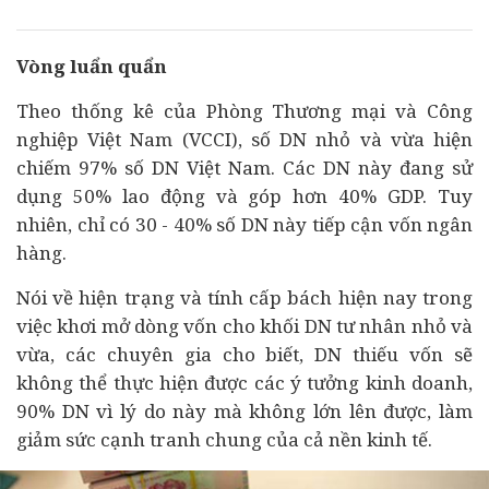
Vòng luẩn quẩn
Theo thống kê của Phòng Thương mại và Công
nghiệp Việt Nam (VCCI), số DN nhỏ và vừa hiện
chiếm 97% số DN Việt Nam. Các DN này đang sử
dụng 50% lao động và góp hơn 40% GDP. Tuy
nhiên, chỉ có 30 - 40% số DN này tiếp cận vốn
ngân
hàng
.
Nói về hiện trạng và tính cấp bách hiện nay trong
việc khơi mở dòng vốn cho khối DN tư nhân nhỏ và
vừa, các chuyên gia cho biết, DN thiếu vốn sẽ
không thể thực hiện được các ý tưởng kinh doanh,
90% DN vì lý do này mà không lớn lên được, làm
giảm sức cạnh tranh chung của cả nền
kinh tế
.