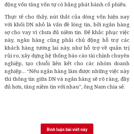
động vốn tăng vốn tự có bằng phát hành cổ phiếu.
Thực tế cho thấy, nút thắt của dòng vốn hiện nay
với khối DN nhỏ là vấn đề lòng tin, bởi ngân hàng
sợ cho vay vì chưa đủ niềm tin. Để khắc phục việc
này, ngân hàng cũng phải chủ động hỗ trợ các
khách hàng tương lai này, như hỗ trợ về quản trị
rủi ro, xây dựng hệ thống báo cáo tài chính chuyên
nghiệp, tạo chuỗi liên kết cho các nhóm doanh
nghiệp… “Nếu ngân hàng làm được những việc này
thì thông tin giữa DN và ngân hàng sẽ rõ ràng, đầy
đủ hơn, tăng niềm tin với nhau”, ông Nam chia sẻ.
Bình luận bài viết này