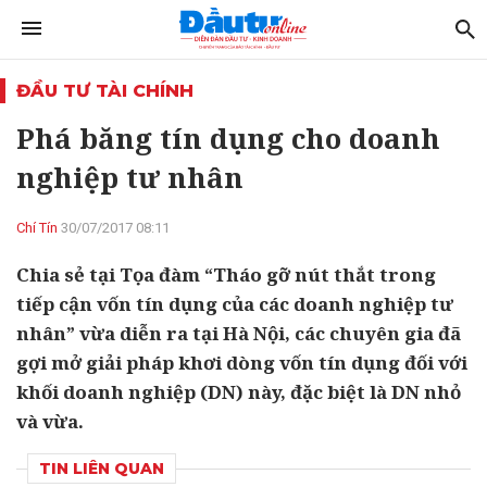
ĐẦU TƯ TÀI CHÍNH
Phá băng tín dụng cho doanh
nghiệp tư nhân
Chí Tín
30/07/2017 08:11
Chia sẻ tại Tọa đàm “Tháo gỡ nút thắt trong
tiếp cận vốn tín dụng của các doanh nghiệp tư
nhân” vừa diễn ra tại Hà Nội, các chuyên gia đã
gợi mở giải pháp khơi dòng vốn tín dụng đối với
khối doanh nghiệp (DN) này, đặc biệt là DN nhỏ
và vừa.
TIN LIÊN QUAN