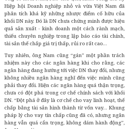
Hiệp hội
Doanh nghiệp
nhỏ và vừa Việt Nam đã
phân tích khá kỹ những nhược điểm cố hữu của
khối DN này. Đó là DN chưa chứng minh được hiệu
quả sản xuất - kinh doanh một cách rành mạch,
thiếu chuyên nghiệp trong lập báo cáo
tài chính
,
tài sản thế chấp giá trị thấp, rủi ro rất cao…
Tuy nhiên, ông Nam cũng “gán” một phần trách
nhiệm này cho các ngân hàng khi cho rằng, các
ngân hàng đang hướng tới việc DN thay đổi, nhưng
không nhiều ngân hàng nghĩ đến việc mình cũng
phải thay đổi. Hiện các ngân hàng quá thận trọng,
chưa có đột phá trong cơ chế chính sách với khối
DN. “Đột phá ở đây là cơ chế cho vay linh hoạt, thế
chấp bằng tài sản hình thành từ vốn vay… Khung
pháp lý cho vay tín chấp cũng đã có, nhưng ngân
hàng vẫn quá cẩn trọng, không dám hành động”,