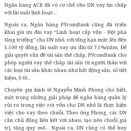
Ngân hàng ACB đã có cơ chế cho DN vay tín chấp
với lãi suất linh hoạt…
Ngoài ra, Ngân hàng PVcomBank cũng đã triển
khai gói ưu đãi vay “Linh hoạt cấp vốn - Đột phá
tăng trưởng” cho DN nhỏ, với tổng hạn mức lên đến
1.500 tỷ đồng, lãi suất vay ưu đãi từ 7,5%/năm. Để
giải quyết vấn đề tài sản thế chấp, PVcomBank cho
phép người vay thế chấp tài sản từ người thân với
các loại tài sản khác nhau như
bất động sản
, sổ tiết
kiệm,
ô tô
...
Chuyên gia kinh tế Nguyễn Minh Phong cho biết,
một trong những giải pháp để ngân hàng quản lý
rủi ro trong việc rót vốn cho DN nhỏ là thực hiện
việc cho vay theo chuỗi. Theo ông Phong, các DN
cần chủ động liên kết với nhau, tạo nên chuỗi giá
trị, tăng quy mô… Ngoài ra, DN cũng có thể huy